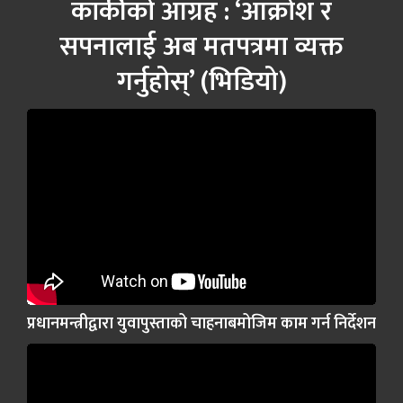
कार्कीको आग्रह : ‘आक्रोश र
सपनालाई अब मतपत्रमा व्यक्त
गर्नुहोस्’ (भिडियो)
प्रधानमन्त्रीद्वारा युवापुस्ताको चाहनाबमोजिम काम गर्न निर्देशन