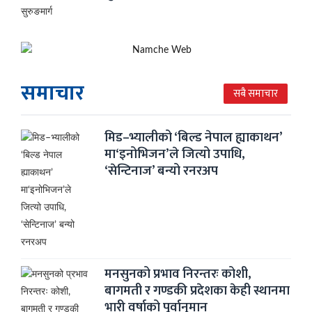
समाचार
सबै समाचार
मिड–भ्यालीको ‘बिल्ड नेपाल ह्याकाथन’
मा‘इनोभिजन’ले जित्यो उपाधि,
‘सेन्टिनाज’ बन्यो रनरअप
मनसुनको प्रभाव निरन्तरः कोशी,
बागमती र गण्डकी प्रदेशका केही स्थानमा
भारी वर्षाको पूर्वानुमान