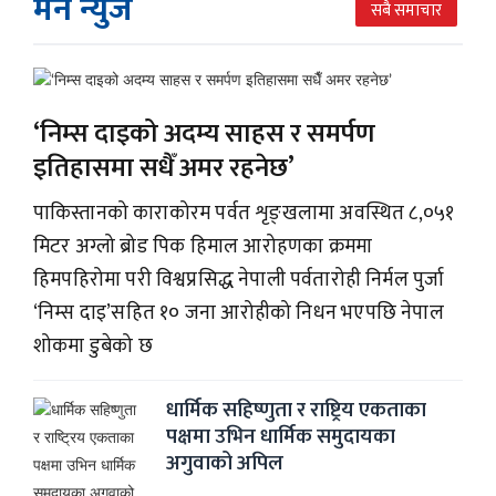
मेन न्युज
सबै समाचार
‘निम्स दाइको अदम्य साहस र समर्पण
इतिहासमा सधैँ अमर रहनेछ’
पाकिस्तानको काराकोरम पर्वत शृङ्खलामा अवस्थित ८,०५१
मिटर अग्लो ब्रोड पिक हिमाल आरोहणका क्रममा
हिमपहिरोमा परी विश्वप्रसिद्ध नेपाली पर्वतारोही निर्मल पुर्जा
‘निम्स दाइ’सहित १० जना आरोहीको निधन भएपछि नेपाल
शोकमा डुबेको छ
धार्मिक सहिष्णुता र राष्ट्रिय एकताका
पक्षमा उभिन धार्मिक समुदायका
अगुवाको अपिल