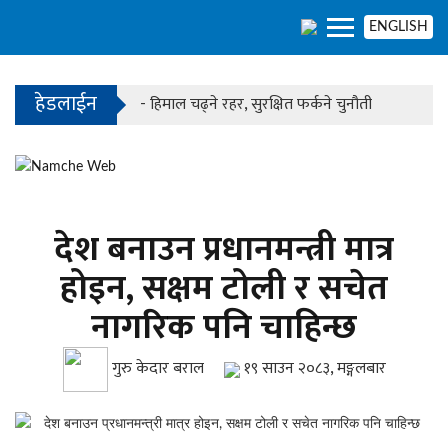
- काठमाडौंको बाँसबारीमा खुल्यो अत्याधुनिक इभेन्ट भेन्य
ENGLISH
हेडलाईन
- हिमाल चढ्ने रहर, सुरक्षित फर्कने चुनौती
- काठमाडौंको बाँसबारीमा खुल्यो अत्याधुनिक इभेन्ट भेन्य
देश बनाउन प्रधानमन्त्री मात्र
होइन, सक्षम टोली र सचेत
नागरिक पनि चाहिन्छ
गुरु केदार बराल
१९ साउन २०८३, मङ्गलबार