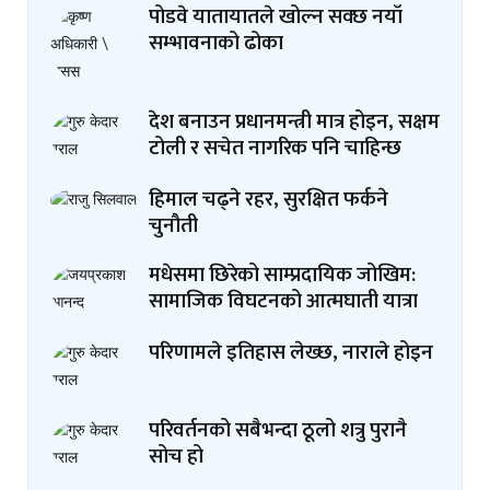
पोडवे यातायातले खोल्न सक्छ नयाँ
सम्भावनाको ढोका
देश बनाउन प्रधानमन्त्री मात्र होइन, सक्षम
टोली र सचेत नागरिक पनि चाहिन्छ
हिमाल चढ्ने रहर, सुरक्षित फर्कने
चुनौती
मधेसमा छिरेको साम्प्रदायिक जोखिम:
सामाजिक विघटनको आत्मघाती यात्रा
परिणामले इतिहास लेख्छ, नाराले होइन
परिवर्तनको सबैभन्दा ठूलो शत्रु पुरानै
सोच हो