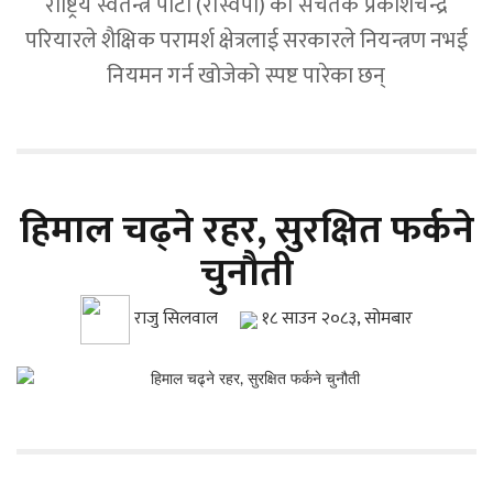
राष्ट्रिय स्वतन्त्र पार्टी (रास्वपा) का सचेतक प्रकाशचन्द्र
परियारले शैक्षिक परामर्श क्षेत्रलाई सरकारले नियन्त्रण नभई
नियमन गर्न खोजेको स्पष्ट पारेका छन्
हिमाल चढ्ने रहर, सुरक्षित फर्कने
चुनौती
राजु सिलवाल
१८ साउन २०८३, सोमबार