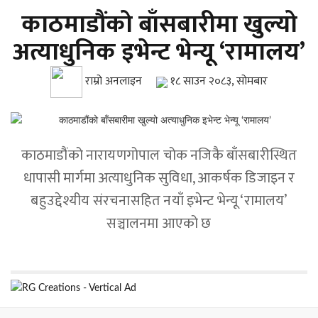
काठमाडौंको बाँसबारीमा खुल्यो
अत्याधुनिक इभेन्ट भेन्यू ‘रामालय’
राम्रो अनलाइन
१८ साउन २०८३, सोमबार
काठमाडौंको नारायणगोपाल चोक नजिकै बाँसबारीस्थित
धापासी मार्गमा अत्याधुनिक सुविधा, आकर्षक डिजाइन र
बहुउद्देश्यीय संरचनासहित नयाँ इभेन्ट भेन्यू ‘रामालय’
सञ्चालनमा आएको छ