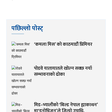
पछिल्लो पोस्ट्
‘कमला मिस’ को काठमाडौं प्रिमियर
पोडवे यातायातले खोल्न सक्छ नयाँ
सम्भावनाको ढोका
मिड–भ्यालीको ‘बिल्ड नेपाल ह्याकाथन’
मा‘इनोभिजन’ले जित्यो उपाधि,