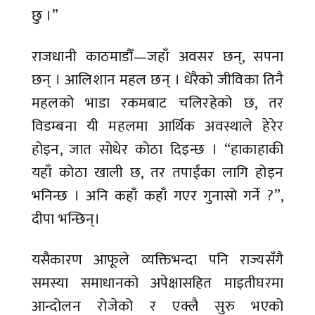
छु ।”
राजधानी काठमाडौँ—जहाँ अवसर छन्, सपना
छन् । आलिशान महल छन् । धेरैको जीविका तिनै
महलको भाडा रकमबाट चलिरहेको छ, तर
विडम्बना यी महलमा आर्थिक अवस्थाले हेरेर
होइन, जात सोधेर कोठा दिइन्छ । “हाकाहाकी
यहाँ कोठा खाली छ, तर तपाईंका लागि होइन
भनिन्छ । अनि कहाँ कहाँ गएर गुनासो गर्ने ?”,
दीपा भन्छिन्।
यसैकारण आफूले व्यक्तिभन्दा पनि राज्यसँगै
समस्या समाधानको अपेक्षासहित माइतीघरमा
आन्दोलन रोजेको र एक्लै सुरु भएको