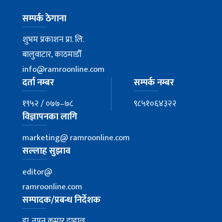
सम्पर्क ठेगाना
शुभम प्रकाशन प्रा. लि.
बालुवाटार, काठमाडौँ
info@ramroonline.com
दर्ता नम्बर
सम्पर्क नम्बर
१९५२ / ०७७–७८
९८५१०६४३२२
विज्ञापनका लागि
marketing@ ramroonline.com
सल्लाह सुझाव
editor@
ramroonline.com
सम्पादक/प्रबन्ध निर्देशक
डा. तपन कुमार दाहाल