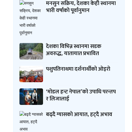
मनसुन सक्रिय, देशका केही स्थानमा
भारी वर्षाको पूर्वानुमान
देशका विभिन्न स्थानमा सडक
अवरुद्ध, यातायात प्रभावित
पशुपतिनाथमा दर्शनार्थीको ओइरो
‘मोडल हन्ट नेपाल’को उपाधि परन्तप
र लिजालाई
बढ्दै ग्यासको आयात, हट्दै अभाव