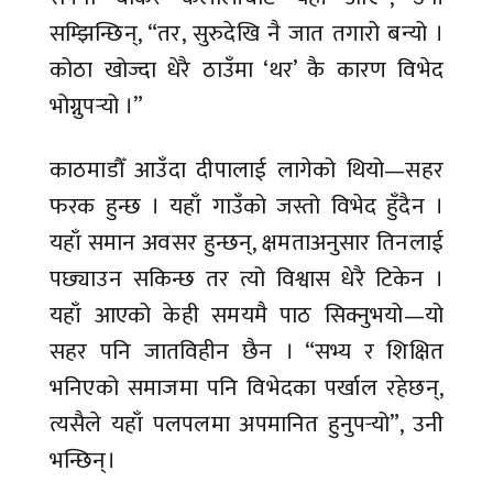
सम्झिन्छिन्, “तर, सुरुदेखि नै जात तगारो बन्यो ।
कोठा खोज्दा धेरै ठाउँमा ‘थर’ कै कारण विभेद
भोग्नुपर्‍यो ।”
काठमाडौँ आउँदा दीपालाई लागेको थियो—सहर
फरक हुन्छ । यहाँ गाउँको जस्तो विभेद हुँदैन ।
यहाँ समान अवसर हुन्छन्, क्षमताअनुसार तिनलाई
पछ्याउन सकिन्छ तर त्यो विश्वास धेरै टिकेन ।
यहाँ आएको केही समयमै पाठ सिक्नुभयो—यो
सहर पनि जातविहीन छैन । “सभ्य र शिक्षित
भनिएको समाजमा पनि विभेदका पर्खाल रहेछन्,
त्यसैले यहाँ पलपलमा अपमानित हुनुपर्‍यो”, उनी
भन्छिन्।