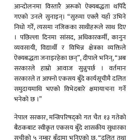
आन्दोलनमा विस्तारै अरूको ऐक्यबद्धता थपिँदै
गएको उनले सुनाइन्। “सुरुमा एक्लै यहाँ उभिने
निधो गरेँ, त्यसमा नजिकका साथीहरूले साथ दिए
। पछिल्ला दिनमा सांसद, अधिकारकर्मी, कानुन
व्यवसायी, विद्यार्थी र विभिन्न क्षेत्रका व्यक्तिले
ऐक्यबद्धता जनाइरहेका छन्”, दीपाले भनिन्, “अब
सरकारले हाम्रो आवाज सुन्नुपर्छ । वर्तमान
सरकारले त आफ्नो एकसय बुँदे कार्यसूचीमै दलित
समुदायमाथि भएको विभेदबारे क्षमायाचना गर्ने
भनेको छ ।”
नेपाल सरकार, मन्त्रिपरिषद्को गत चैत १३ गतेको
बैठकबाट स्वीकृत एकसय बुँदे शासकीय सुधारका
सूचीको ५ नम्बर बुँदामा भनिएको छ, “दलित तथा