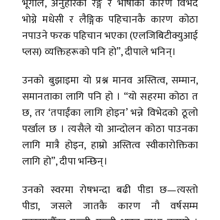
भूगोल, अनुहारको रङ्ग र भाषाका कारण विभेद
भोग्ने मधेसी र लैङ्गिक पहिचानकै कारण कोठा
नपाउने फरक पहिचान भएका (एलजिबिटीक्युआई
प्लस) व्यक्तिहरूको पनि हो”, दीपाले भनिन्।
उनको बुझाइमा यो प्रश्न मानव अस्तित्व, सम्मान,
समानताका लागि पनि हो । “यो सहरमा कोठा त
छ, तर ‘तपाईंका लागि होइन’ भन्ने विभेदको ठूलो
पर्खाल छ । त्यसैले यो आन्दोलन कोठा पाउनका
लागि मात्रै होइन, हाम्रो अस्तित्व स्वीकारोक्तिका
लागि हो”, दीपा भन्छिन्।
उनको स्वरमा रोषभन्दा बढी पीडा छ—त्यस्तो
पीडा, जसले जातकै कारण नौ वर्षसम्म