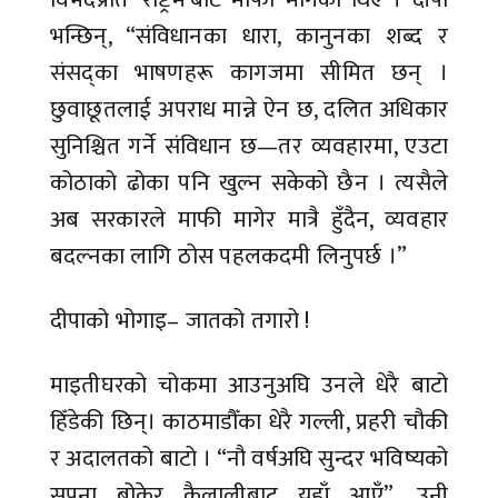
भन्छिन्, “संविधानका धारा, कानुनका शब्द र
संसद्का भाषणहरू कागजमा सीमित छन् ।
छुवाछूतलाई अपराध मान्ने ऐन छ, दलित अधिकार
सुनिश्चित गर्ने संविधान छ—तर व्यवहारमा, एउटा
कोठाको ढोका पनि खुल्न सकेको छैन । त्यसैले
अब सरकारले माफी मागेर मात्रै हुँदैन, व्यवहार
बदल्नका लागि ठोस पहलकदमी लिनुपर्छ ।”
दीपाको भोगाइ– जातको तगारो !
माइतीघरको चोकमा आउनुअघि उनले धेरै बाटो
हिँडेकी छिन्। काठमाडौँका धेरै गल्ली, प्रहरी चौकी
र अदालतको बाटो । “नौ वर्षअघि सुन्दर भविष्यको
सपना बोकेर कैलालीबाट यहाँ आएँ”, उनी