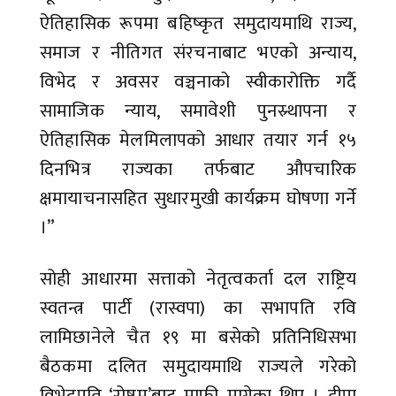
ऐतिहासिक रूपमा बहिष्कृत समुदायमाथि राज्य,
समाज र नीतिगत संरचनाबाट भएको अन्याय,
विभेद र अवसर वञ्चनाको स्वीकारोक्ति गर्दै
सामाजिक न्याय, समावेशी पुनस्र्थापना र
ऐतिहासिक मेलमिलापको आधार तयार गर्न १५
दिनभित्र राज्यका तर्फबाट औपचारिक
क्षमायाचनासहित सुधारमुखी कार्यक्रम घोषणा गर्ने
।”
सोही आधारमा सत्ताको नेतृत्वकर्ता दल राष्ट्रिय
स्वतन्त्र पार्टी (रास्वपा) का सभापति रवि
लामिछानेले चैत १९ मा बसेको प्रतिनिधिसभा
बैठकमा दलित समुदायमाथि राज्यले गरेको
विभेदप्रति ‘रोष्ट्रम’बाट माफी मागेका थिए । दीपा