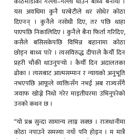
काठमाडौँका गल्ली–गल्ली धाउन बाध्य बनायो ।
यस अवधिमा कुनै घरबेटीले थर सोधेर कोठा
दिएनन् । कुनैले नसोधी दिए, तर पछि थाहा
पाएपछि निकालिदिए । कुनैले बैना फिर्ता गरिदिए,
कसैले बसिसकेपछि विभिन्न बहानामा कोठा
छोड्न बाध्य पारे । त्यसविरुद्ध दीपाले कैयौँ दिन
प्रहरी चौकी धाउनुपर्‍यो । कैयौँ दिन अदालतका
ढोका । त्यसबाट आत्मसम्मान र न्यायको अनुभूति
नभएपछि आफूले व्यक्तिसँग नभई अब राज्यसँगै
जवाफ खोज्ने निधो गरेर माइतीघरमा उभिनुपरेको
उनको कथन छ ।
“यो प्रश्न सुन्दा सामान्य लाग्न सक्छ । राजधानीमा
कोठा नपाउने समस्या नयाँ पनि होइन । म मात्रै