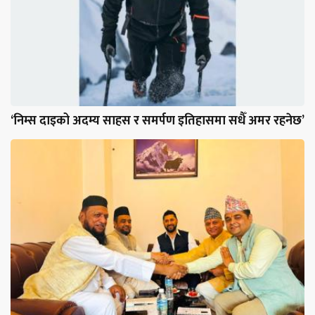
‘निम्स दाइको अदम्य साहस र समर्पण इतिहासमा सधैँ अमर रहनेछ’