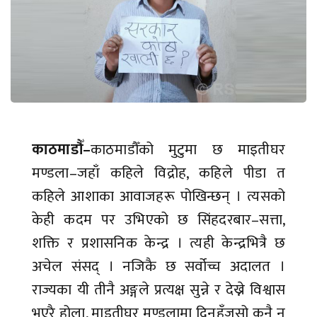
काठमाडौँ–
काठमाडौँको मुटुमा छ माइतीघर
मण्डला–जहाँ कहिले विद्रोह, कहिले पीडा त
कहिले आशाका आवाजहरू पोखिन्छन् । त्यसको
केही कदम पर उभिएको छ सिंहदरबार–सत्ता,
शक्ति र प्रशासनिक केन्द्र । त्यही केन्द्रभित्रै छ
अचेल संसद् । नजिकै छ सर्वोच्च अदालत ।
राज्यका यी तीनै अङ्गले प्रत्यक्ष सुन्ने र देख्ने विश्वास
भएरै होला, माइतीघर मण्डलामा दिनहुँजसो कुनै न