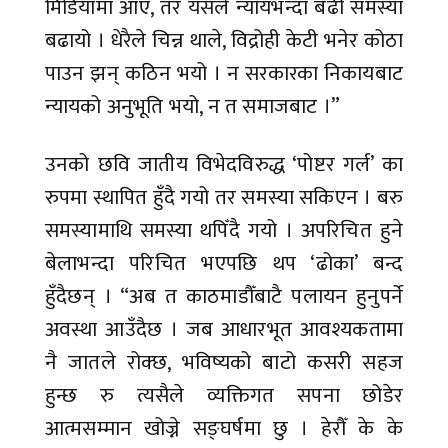
मिडियामा आए, तर यसले न्यायभन्दा बढी समस्या
बढायो । धेरैले चिन्न थाले, विद्रोही केटी भनेर कोठा
पाउन झन् कठिन भयो । न सरकारका निकायबाट
न्यायको अनुभूति भयो, न त समाजबाट ।”
उनको छवि जातीय विभेदविरुद्ध ‘पोष्टर गर्ल’ का
रुपमा स्थापित हुँदै गयो तर समस्या सकिएन । बरु
समस्यामाथि समस्या थपिँदै गयो । अपरिचित हुने
बेलाभन्दा परिचित भएपछि थप ‘ढोका’ बन्द
हुँदैछन् । “अब त काठमाडौँबाटै पलायन हुनुपर्ने
अवस्था आउँदैछ । जब आधारभूत आवश्यकतामा
नै जातले रोक्छ, भविष्यको बाटो कसरी सहज
हुन्छ रु त्यसैले व्यक्तिगत सपना छोडेर
आत्मसम्मान खोज्ने सङ्घर्षमा छु । हेरौँ के के