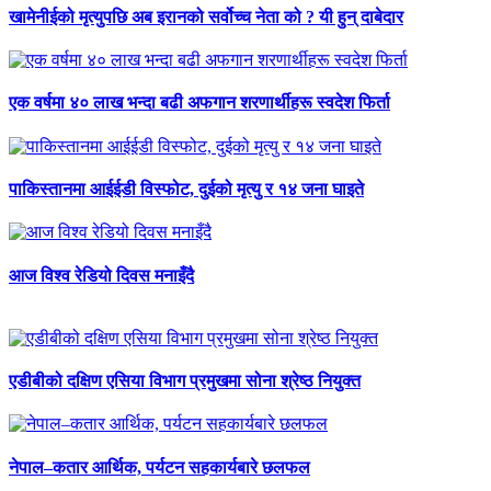
खामेनीईको मृत्युपछि अब इरानको सर्वोच्च नेता को ? यी हुन् दाबेदार
एक वर्षमा ४० लाख भन्दा बढी अफगान शरणार्थीहरू स्वदेश फिर्ता
पाकिस्तानमा आईईडी विस्फोट, दुईको मृत्यु र १४ जना घाइते
आज विश्व रेडियो दिवस मनाइँदै
एडीबीको दक्षिण एसिया विभाग प्रमुखमा सोना श्रेष्ठ नियुक्त
नेपाल–कतार आर्थिक, पर्यटन सहकार्यबारे छलफल