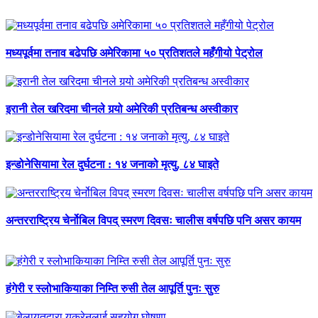
मध्यपूर्वमा तनाव बढेपछि अमेरिकामा ५० प्रतिशतले महँगीयो पेट्रोल
इरानी तेल खरिदमा चीनले गर्‍यो अमेरिकी प्रतिबन्ध अस्वीकार
इन्डोनेसियामा रेल दुर्घटना : १४ जनाको मृत्यु, ८४ घाइते
अन्तरराष्ट्रिय चेर्नोबिल विपद् स्मरण दिवसः चालीस वर्षपछि पनि असर कायम
हंगेरी र स्लोभाकियाका निम्ति रुसी तेल आपूर्ति पुनः सुरु