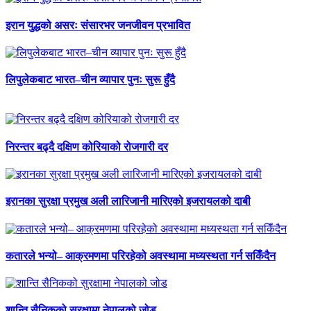
इरान युद्धको असरः संसारभर जनजीवन प्रभावित
लिपुलेकबाट भारत–चीन व्यापार पुनः सुरू हुँदै
निरन्तर बढ्दै दक्षिण कोरियाको रोजगारी दर
इरानका सुरक्षा प्रमुख अली लारिजानी मारिएको इजरायलको दाबी
कतारले भन्यो– आक्रमणमा परिरहेको अवस्थामा मध्यस्थता गर्न सकिँदैन
शान्ति सैनिकको सुरक्षामा नेपालको जोड