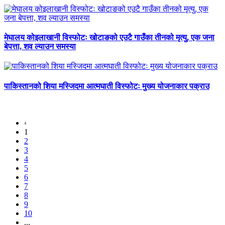
मेघालय कोइलाखानी विस्फोटः खोटाङको एउटै गाउँका तीनको मृत्यु, एक जना
बेपत्ता, शव ल्याउन समस्या
पाकिस्तानको शिया मस्जिदमा आत्मघाती विस्फोटः मुख्य योजनाकार पक्राउ
‹
1
2
3
4
5
6
7
8
9
10
...