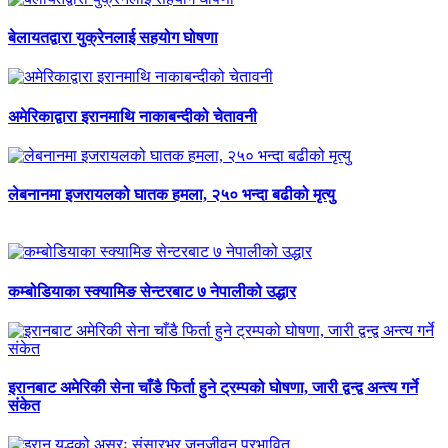
बेलायतद्वारा युक्रेनलाई सहयोग घोषणा
अमेरिकाद्वारा इरानमाथि नाकाबन्दीको चेतावनी
लेबनानमा इजरायलको घातक हमला, २५० भन्दा बढीको मृत्यु
कम्बोडियाका स्क्यामिङ सेन्टरबाट ७ नेपालीको उद्धार
इरानबाट अमेरिकी सेना चाँडै फिर्ता हुने ट्रम्पको घोषणा, जारी द्वन्द्व अन्त्य गर्ने
संकेत