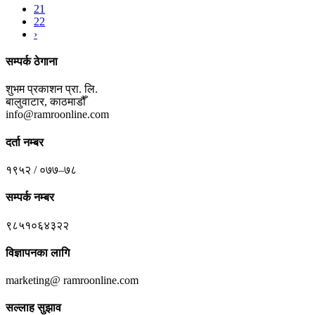
21
22
›
सम्पर्क ठेगाना
शुभम प्रकाशन प्रा. लि.
बालुवाटार, काठमाडौँ
info@ramroonline.com
दर्ता नम्बर
१९५२ / ०७७–७८
सम्पर्क नम्बर
९८५१०६४३२२
विज्ञापनका लागि
marketing@ ramroonline.com
सल्लाह सुझाव