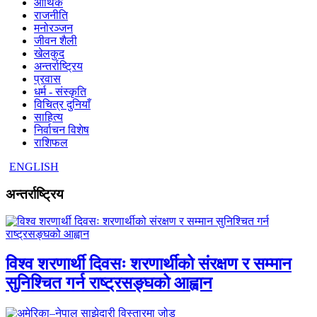
आर्थिक
राजनीति
मनोरञ्जन
जीवन शैली
खेलकुद
अन्तर्राष्ट्रिय
प्रवास
धर्म - संस्कृति
विचित्र दुनियाँ
साहित्य
निर्वाचन विशेष
राशिफल
ENGLISH
अन्तर्राष्ट्रिय
विश्व शरणार्थी दिवसः शरणार्थीको संरक्षण र सम्मान
सुनिश्चित गर्न राष्ट्रसङ्घको आह्वान