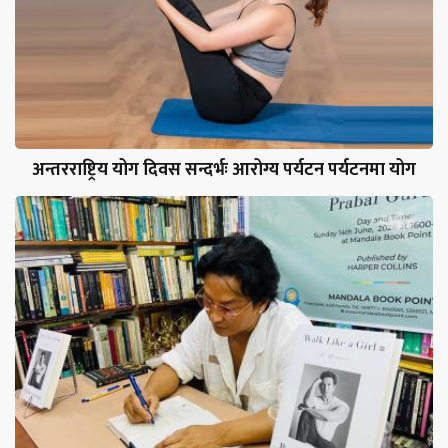
अन्तरराष्ट्रिय योग दिवस सन्दर्भः आरोग्य पर्यटन पर्यटनमा योग