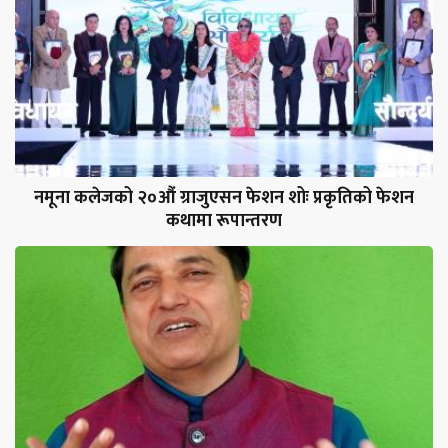
नमूना कलेजको २०औं ग्राजुएसन फेशन शोः प्रकृतिको फेशन
कथामा रूपान्तरण