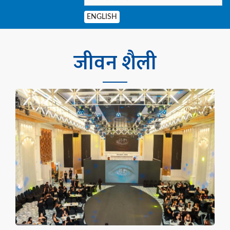
ENGLISH
जीवन शैली