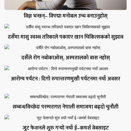
विज्ञ भन्छन्– विपद्मा मनोबल उच्च बनाउनुहोस्
दसैँमा मासु स्वस्थ तरिकाले पकाएर खान चिकित्सकको सुझाव
दसैँले रोग नबोकाओस्, अस्पतालको बास नहोस्
आरोग्य पर्यटन : दिगो रुपान्तरणमुखी पर्यटनमा नयाँ अवसर
सम्बन्धविच्छेदः परम्परागत नेपाली समाजमा बढ्दो चुनौती
जूट फेशनले शुरु गर्‍यो नयाँ ई–कमर्श वेबसाइट