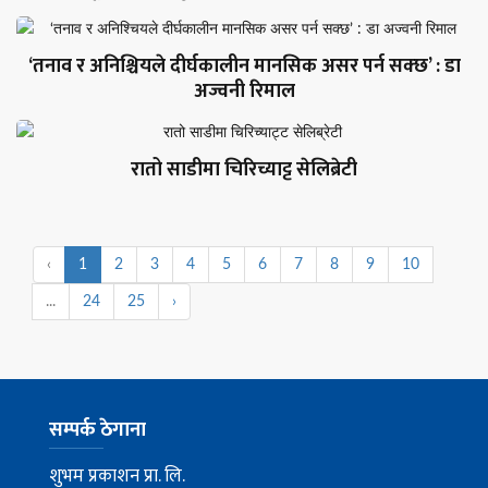
‘तनाव र अनिश्चियले दीर्घकालीन मानसिक असर पर्न सक्छ’ : डा
अज्वनी रिमाल
रातो साडीमा चिरिच्याट्ट सेलिब्रेटी
‹
1
2
3
4
5
6
7
8
9
10
...
24
25
›
सम्पर्क ठेगाना
शुभम प्रकाशन प्रा. लि.