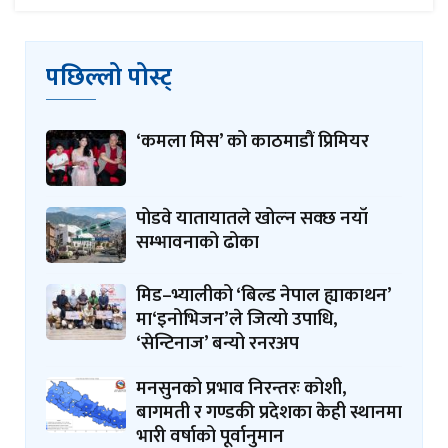
पछिल्लो पोस्ट्
‘कमला मिस’ को काठमाडौं प्रिमियर
पोडवे यातायातले खोल्न सक्छ नयाँ
सम्भावनाको ढोका
मिड–भ्यालीको ‘बिल्ड नेपाल ह्याकाथन’
मा‘इनोभिजन’ले जित्यो उपाधि,
‘सेन्टिनाज’ बन्यो रनरअप
मनसुनको प्रभाव निरन्तरः कोशी,
बागमती र गण्डकी प्रदेशका केही स्थानमा
भारी वर्षाको पूर्वानुमान