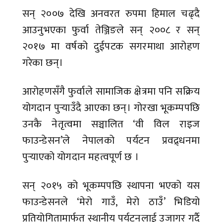
सन् २००७ देखि अनवरत रुपमा हिमाल चढ्दै
आउनुभएका फुर्वा तेञ्जिङले सन् २००८ र सन्
२०१७ मा वर्षको दुईपटक सगरमाथा आरोहण
गरेका छन्।
आरोहणसँगै फुर्वाले सामाजिक क्षेत्रमा पनि सक्रिय
योगदान पुर्‍याउँदै आएका छन्। गोरखा भूकम्पपछि
उनकै नेतृत्वमा सञ्चालित ‘वी विल राइज
फाउन्डेसन’ले नेपालको पर्यटन प्रवद्र्धनमा
पुर्‍याएको योगदान महत्वपूर्ण छ ।
सन् २०१५ को भूकम्पपछि स्थापना भएको यस
फाउन्डेसनले ‘मेरो गाउँ, मेरो ठाउँ’ भिडियो
प्रतियोगितामार्फत स्थानीय पर्यटनलाई उजागर गर्दै