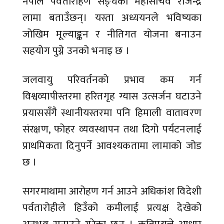
नेपाल पर्वतारोहण सङ्घका महासचिव राजेन्द्र
लामा बताउँछन्। यस्ता अध्ययनले भविष्यका
जोखिम मूल्याङ्कन र नीतिगत योजना बनाउन
सहयोग पुग्ने उनको भनाइ छ ।
जलवायु परिवर्तनको प्रभाव कम गर्न
विश्वव्यापीस्तरमा हरितगृह ग्यास उत्सर्जन घटाउने
प्रयाससँगै स्थानीयस्तरमा पनि हिमाली वातावरण
संरक्षण, फोहर व्यवस्थापन तथा दिगो पर्यटनलाई
प्राथमिकता दिनुपर्ने आवश्यकतामा लामाको जोड
छ ।
सगरमाथामा आरोहण गर्न आउने अधिकांश विदेशी
पर्वतारोहीले हिउँको कमीलाई प्रत्यक्ष देखेको