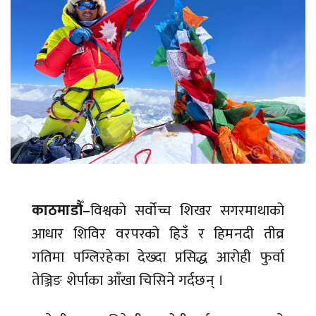
काठमाडौँ–
विश्वको सर्वोच्च शिखर सगरमाथाको
आधार शिविर वरपरको हिउँ र हिमनदी तीव्र
गतिमा पग्लिरहेका देख्दा प्रसिद्ध आरोही फुर्वा
तेञ्जिङ शेर्पाका आँखा चिसिने गर्दछन् ।