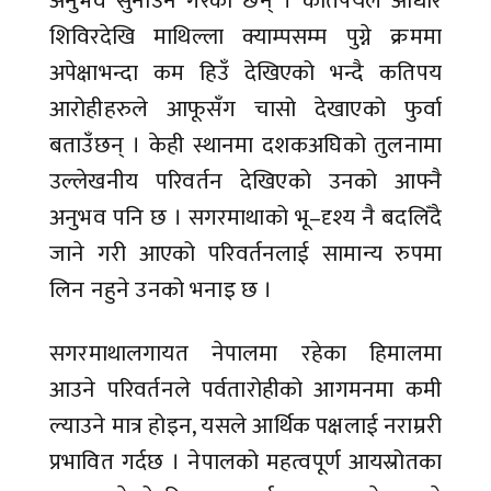
अनुभव सुनाउने गरेका छन् । कतिपयले आधार
शिविरदेखि माथिल्ला क्याम्पसम्म पुग्ने क्रममा
अपेक्षाभन्दा कम हिउँ देखिएको भन्दै कतिपय
आरोहीहरुले आफूसँग चासो देखाएको फुर्वा
बताउँछन् । केही स्थानमा दशकअघिको तुलनामा
उल्लेखनीय परिवर्तन देखिएको उनको आफ्नै
अनुभव पनि छ । सगरमाथाको भू–दृश्य नै बदलिँदै
जाने गरी आएको परिवर्तनलाई सामान्य रुपमा
लिन नहुने उनको भनाइ छ ।
सगरमाथालगायत नेपालमा रहेका हिमालमा
आउने परिवर्तनले पर्वतारोहीको आगमनमा कमी
ल्याउने मात्र होइन, यसले आर्थिक पक्षलाई नराम्ररी
प्रभावित गर्दछ । नेपालको महत्वपूर्ण आयस्रोतका