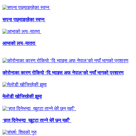
सपना पछ्याइरहेका स्वप्न
आभाको लय–यात्रा
कोरोनाका कारण रोकियो ‘दि भ्वाइस अफ नेपाल’को नयाँ भागको प्रशारण
मेलोडी खोजिरहेकी झुमा
‘हात दिनेभन्दा खुट्टा तान्ने धेरै छन् यहाँ’