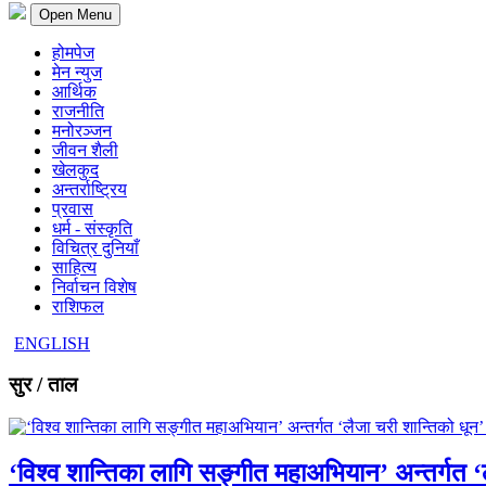
Open Menu
होमपेज
मेन न्युज
आर्थिक
राजनीति
मनोरञ्जन
जीवन शैली
खेलकुद
अन्तर्राष्ट्रिय
प्रवास
धर्म - संस्कृति
विचित्र दुनियाँ
साहित्य
निर्वाचन विशेष
राशिफल
ENGLISH
सुर / ताल
‘विश्व शान्तिका लागि सङ्गीत महाअभियान’ अन्तर्गत ‘