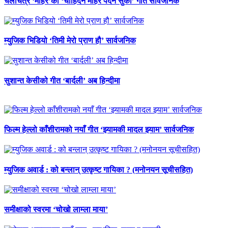
चलचित्र ‘मोहर’को ‘चाहिँदैन मोहर पर्दैन सुकी’ गीत सार्वजनिक
म्युजिक भिडियो ‘तिमी मेरो प्राण हौ’ सार्वजनिक
सुशान्त केसीको गीत ‘बार्दली’ अब हिन्दीमा
फिल्म हेल्लो काँशीरामको नयाँ गीत ‘झ्यामकी मादल झ्याम’ सार्वजनिक
म्युजिक अवार्ड : को बन्लान् उत्कृष्ट गायिका ? (मनोनयन सूचीसहित)
समीक्षाको स्वरमा ‘चोखो लाम्ला माया’