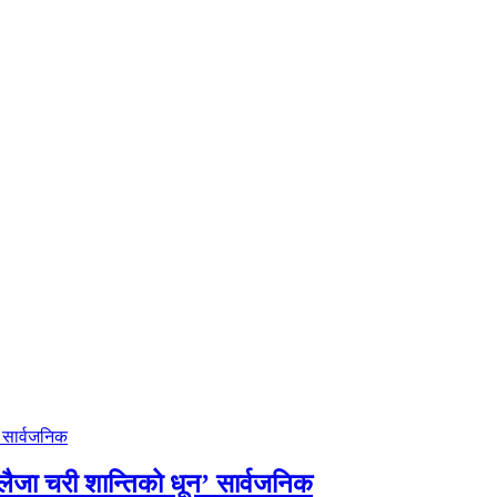
लैजा चरी शान्तिको धून’ सार्वजनिक