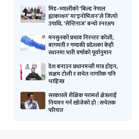
मिड–भ्यालीको ‘बिल्ड नेपाल
ह्याकाथन’ मा‘इनोभिजन’ले जित्यो
उपाधि, ‘सेन्टिनाज’ बन्यो रनरअप
मनसुनको प्रभाव निरन्तरः कोशी,
बागमती र गण्डकी प्रदेशका केही
स्थानमा भारी वर्षाको पूर्वानुमान
देश बनाउन प्रधानमन्त्री मात्र होइन,
सक्षम टोली र सचेत नागरिक पनि
चाहिन्छ
सरकारले शैक्षिक परामर्श क्षेत्रलाई
नियमन गर्न खोजेको हो : सचेतक
परियार