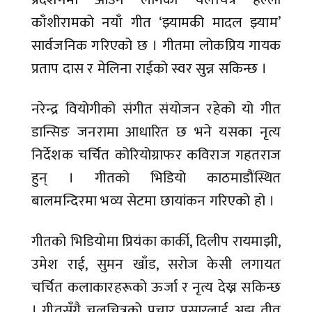
काँशीरामको नयाँ गीत ‘झ्यामकी मादल झ्याम’
सार्वजनिक गरिएको छ । गीतमा लोकप्रिय गायक
प्रताप दास र मेलिना राईको स्वर सुन्न सकिन्छ ।
नरेन्द्र वियोगीको संगीत संयोजन रहेको यो गीत
डान्सिङ जनरामा आधारित छ भने यसका नृत्य
निर्देशक चर्चित कोरियोग्राफर कविराज गहतराज
हुन् । गीतको भिडियो काठमाडौंस्थित
बालमन्दिरमा भव्य सेटमा छायांकन गरिएको हो ।
गीतको भिडियोमा प्रियंका कार्की, दिलीप रायमाझी,
उमेश राई, सुमन खाँड, सरोज केसी लगायत
चर्चित कलाकारहरूको ऊर्जा र नृत्य देख्न सकिन्छ
। गीतसँगै चलचित्रको प्रचार प्रसारलाई अझ तीव्र