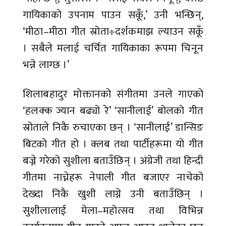
गायिकाको उपनाम पाउन सकूँ,’ उनी भन्छिन्,
‘मीठा–मीठा गीत स्रोता÷दर्शकमाझ ल्याउन सकूँ
। सबैले मलाई चर्चित गायिकाका रूपमा चिनून
भन्ने लाग्छ ।’
शिलाबहादुर मोक्तानको संगीतमा उनले गाएको
‘हलक्क ज्यान बढ्यो रे’ ‘सानीलाई’ बोलको गीत
स्रोताले निकै रुचाएका छन् । ‘सानीलाई’ डान्सिङ
बिटको गीत हो । क्लब तथा पार्टीहरूमा यो गीत
बज्ने गरेको सुशीला बताउँछिन् । अंग्रेजी तथा हिन्दी
गीतमा नाच्नेहरू नेपाली गीत बजाएर नाचेको
देख्दा निकै खुशी लाग्ने उनी बताउँछिन् ।
सुशीलालाई मेला–महोत्सव तथा विभिन्न