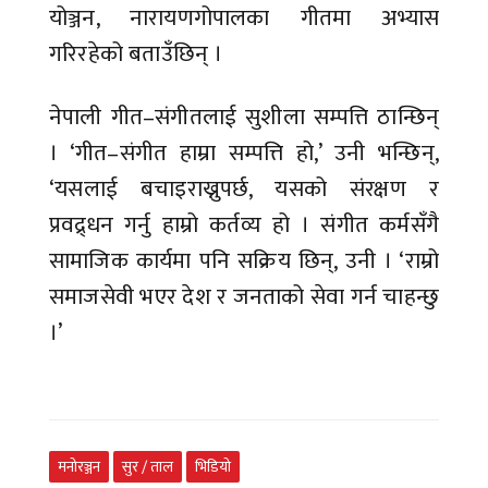
योञ्जन, नारायणगोपालका गीतमा अभ्यास
गरिरहेको बताउँछिन् ।
नेपाली गीत–संगीतलाई सुशीला सम्पत्ति ठान्छिन्
। ‘गीत–संगीत हाम्रा सम्पत्ति हो,’ उनी भन्छिन्,
‘यसलाई बचाइराख्नुपर्छ, यसको संरक्षण र
प्रवद्र्धन गर्नु हाम्रो कर्तव्य हो । संगीत कर्मसँगै
सामाजिक कार्यमा पनि सक्रिय छिन्, उनी । ‘राम्रो
समाजसेवी भएर देश र जनताको सेवा गर्न चाहन्छु
।’
मनोरञ्जन
सुर / ताल
भिडियो