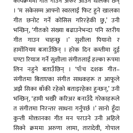
कार्यक्रममा गीत गाउने अफर आउन थालेका छन्
। ‘म सकेसम्म आफ्नो स्वरलाई फिट हुने खालका
गीत छनोट गर्ने कोसिस गरिरहेकी छु,’ उनी
भन्छिन्, ‘गीतको संख्या बढाउनेभन्दा पनि स्तरीय
गीत गाउन चाहन्छु ।’ सुशीला पियानो र
हार्मोनियम बजाउँछिन् । हरेक दिन कम्तीमा दुई
घण्टा रियाज गर्ने सुशीला संगीतलाई हल्का रूपमा
लिन नहुने बताउँछिन् । ‘पाँच दशक गीत–
संगीतमा बिताएका संगीत साधकहरू त आफूले
अझै सिक्न बाँकी रहेको बताइरहेका हुन्छन्,’ उनी
भन्छिन्, ‘हामी भर्खरै करिअर बनाउँदै गरेकाहरूले
त संगीतमा निरन्तर साधना गर्नुपर्छ ।’ सानो हुँदा
कुन्ती मोक्तानका गीत मन पराउने उनी अहिले
सिक्ने क्रममा अरुणा लामा, तारादेवी, गोपाल