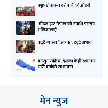
पशुपतिनाथमा दर्शनार्थीको ओइरो
‘मोडल हन्ट नेपाल’को उपाधि परन्तप
र लिजालाई
बढ्दै ग्यासको आयात, हट्दै अभाव
मनसुन सक्रिय, देशका केही स्थानमा
भारी वर्षाको सम्भावना
मेन न्युज