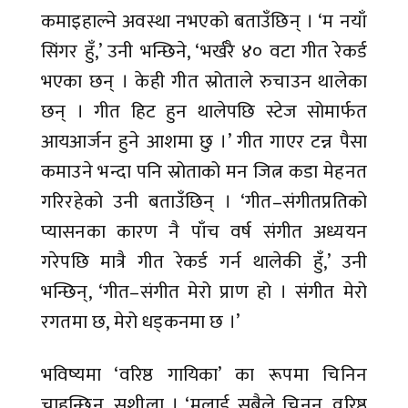
कमाइहाल्ने अवस्था नभएको बताउँछिन् । ‘म नयाँ
सिंगर हुँ,’ उनी भन्छिने, ‘भर्खरै ४० वटा गीत रेकर्ड
भएका छन् । केही गीत स्रोताले रुचाउन थालेका
छन् । गीत हिट हुन थालेपछि स्टेज सोमार्फत
आयआर्जन हुने आशमा छु ।’ गीत गाएर टन्न पैसा
कमाउने भन्दा पनि स्रोताको मन जित्न कडा मेहनत
गरिरहेको उनी बताउँछिन् । ‘गीत–संगीतप्रतिको
प्यासनका कारण नै पाँच वर्ष संगीत अध्ययन
गरेपछि मात्रै गीत रेकर्ड गर्न थालेकी हुँ,’ उनी
भन्छिन्, ‘गीत–संगीत मेरो प्राण हो । संगीत मेरो
रगतमा छ, मेरो धड्कनमा छ ।’
भविष्यमा ‘वरिष्ठ गायिका’ का रूपमा चिनिन
चाहन्छिन्, सुशीला । ‘मलाई सबैले चिनून्, वरिष्ठ