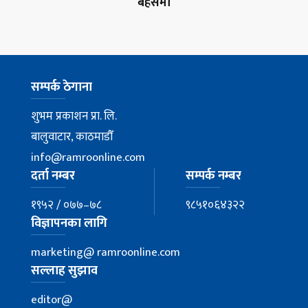
बहसमा
सम्पर्क ठेगाना
शुभम प्रकाशन प्रा. लि.
बालुवाटार, काठमाडौँ
info@ramroonline.com
दर्ता नम्बर
सम्पर्क नम्बर
१९५२ / ०७७–७८
९८५१०६४३२२
विज्ञापनका लागि
marketing@ ramroonline.com
सल्लाह सुझाव
editor@