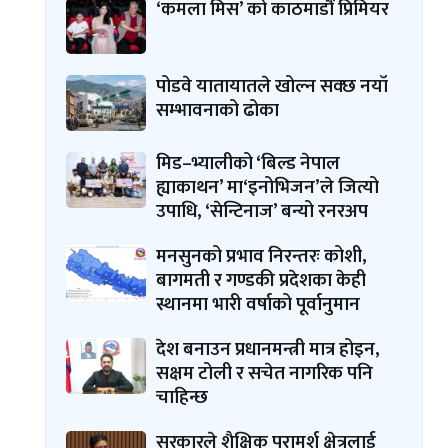
‘कमला मिस’ को काठमाडौं प्रिमियर
पोडवे यातायातले खोल्न सक्छ नयाँ
सम्भावनाको ढोका
मिड–भ्यालीको ‘बिल्ड नेपाल
ह्याकाथन’ मा‘इनोभिजन’ले जित्यो
उपाधि, ‘सेन्टिनाज’ बन्यो रनरअप
मनसुनको प्रभाव निरन्तरः कोशी,
बागमती र गण्डकी प्रदेशका केही
स्थानमा भारी वर्षाको पूर्वानुमान
देश बनाउन प्रधानमन्त्री मात्र होइन,
सक्षम टोली र सचेत नागरिक पनि
चाहिन्छ
सरकारले शैक्षिक परामर्श क्षेत्रलाई