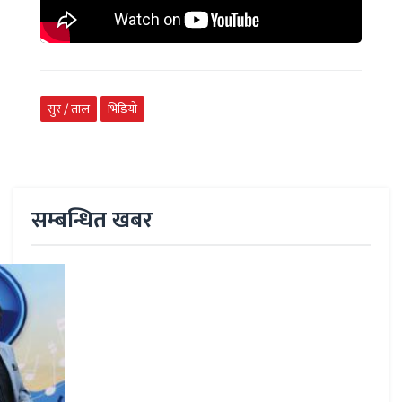
सुर / ताल
भिडियो
सम्बन्धित खबर