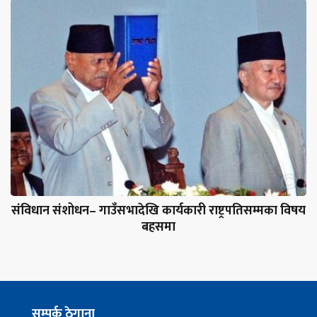
संविधान संशोधन– गाउँसभादेखि कार्यकारी राष्ट्रपतिसम्मका विषय
बहसमा
सम्पर्क ठेगाना