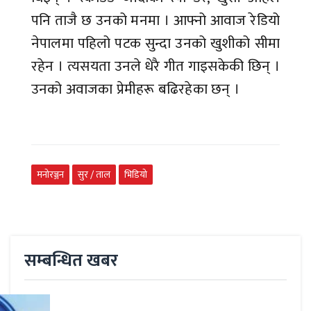
पनि ताजै छ उनको मनमा । आफ्नो आवाज रेडियो
नेपालमा पहिलो पटक सुन्दा उनको खुशीको सीमा
रहेन । त्यसयता उनले धेरै गीत गाइसकेकी छिन् ।
उनको अवाजका प्रेमीहरू बढिरहेका छन् ।
मनोरञ्जन
सुर / ताल
भिडियो
सम्बन्धित खबर