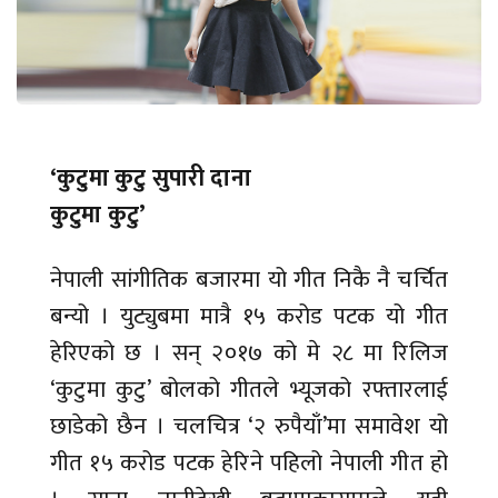
‘कुटुमा कुटु सुपारी दाना
कुटुमा कुटु’
नेपाली सांगीतिक बजारमा यो गीत निकै नै चर्चित
बन्यो । युट्युबमा मात्रै १५ करोड पटक यो गीत
हेरिएको छ । सन् २०१७ को मे २८ मा रिलिज
‘कुटुमा कुटु’ बोलको गीतले भ्यूजको रफ्तारलाई
छाडेको छैन । चलचित्र ‘२ रुपैयाँ’मा समावेश यो
गीत १५ करोड पटक हेरिने पहिलो नेपाली गीत हो