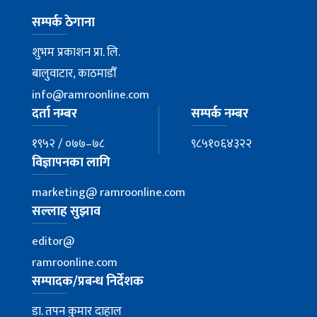
सम्पर्क ठेगाना
शुभम प्रकाशन प्रा. लि.
बालुवाटार, काठमाडौँ
info@ramroonline.com
दर्ता नम्बर
सम्पर्क नम्बर
१९५२ / ०७७–७८
९८५१०६४३२२
विज्ञापनका लागि
marketing@ ramroonline.com
सल्लाह सुझाव
editor@
ramroonline.com
सम्पादक/प्रबन्ध निर्देशक
डा. तपन कुमार दाहाल