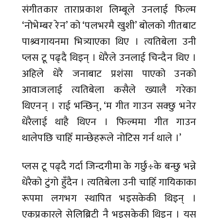
संगीतकार ताराप्रकाश लिम्बूले उनलाई फिल्म
‘नोभेम्बर रेन’ को ‘पलभरमै खुशी’ बोलको गीतबाट
पाश्र्वगायनमा भित्र्याएका थिए । त्यतिबेला उनी
प्लस टू पढ्दै थिइन् । धेरैले उनलाई चिन्दैन थिए ।
अहिले धेरै जनाबाट प्रशंसा पाएको उनको
आवाजलाई त्यतिबेला कसैले ख्यालै गरेका
थिएनन् । राई भन्छिन्, ‘म गीत गाउन सक्छु भनेर
धेरैलाई थाहै थिएन । फिल्ममा गीत गाउन
थालेपछि चाहिँ मान्छेहरूले नोटिस गर्न थाले ।’
प्लस टू पढ्दै गर्दा जिन्दगीमा के गर्छु÷के बन्छु भन्ने
धेरैको टुंगो हुँदैन । त्यतिबेला उनी चाहिँ गायिकाका
रूपमा लगभग स्थापित भइसकेकी थिइन् ।
एकप्रकारले सेलिब्रिटी नै भइसकेकी थिइन् । यस