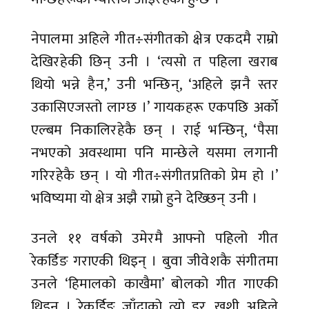
नेपालमा अहिले गीत÷संगीतको क्षेत्र एकदमै राम्रो
देखिरहेकी छिन् उनी । ‘त्यसो त पहिला खराब
थियो भन्ने हैन,’ उनी भन्छिन्, ‘अहिले झनै स्तर
उकासिएजस्तो लाग्छ ।’ गायकहरू एकपछि अर्काे
एल्बम निकालिरहेकै छन् । राई भन्छिन्, ‘पैसा
नभएको अवस्थामा पनि मान्छेले यसमा लगानी
गरिरहेकै छन् । यो गीत÷संगीतप्रतिको प्रेम हो ।’
भविष्यमा यो क्षेत्र अझै राम्रो हुने देख्छिन् उनी ।
उनले ११ वर्षको उमेरमै आफ्नो पहिलो गीत
रेकर्डिङ गराएकी थिइन् । बुवा जीवेशकै संगीतमा
उनले ‘हिमालको काखैमा’ बोलको गीत गाएकी
थिइन् । रेकर्डिङ जाँदाको त्यो डर, खुशी अहिले