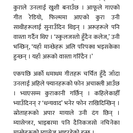
कुराले उनलाई खुशी बनाउँछ । आफूले गाएको
गीत रेडियो, फिल्ममा आएको कुरा उनी
साथीहरूलाई सुनाउँदिन थिइन् । अरूहरूले पनि
वास्ता गर्दैन थिए । ‘स्कुलजस्तो हुँदैन कलेज,’ उनी
भन्छिन्, ‘यहाँ मान्छेहरू अलि परिपक्व भइसकेका
हुन्छन् । यहाँ अरूको वास्ता गरिँदैन ।’
एकपछि अर्काे धमाधम गीतहरू चर्चित हुँदै जाँदा
उनलाई अहिले फ्यानहरूको फोन अचाक्ली आउँछ
। भ्याएसम्म कुराकानी गर्छिन् । कहिलेकाहीँ
भ्याउँदिनन् र ‘धन्यवाद’ भनेर फोन राखिदिन्छिन् ।
स्रोताहरूको अपार मायाले उनी दंग छिन् ।
म्यासेन्जर, भाइबरमा पनि दैनिकजसो नचिनेका
मान्छेहरूको म्यासेज आइरहेको हुन्छ ।