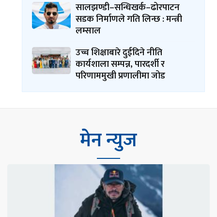
सालझण्डी–सन्धिखर्क–ढोरपाटन
सडक निर्माणले गति लिन्छ : मन्त्री
लम्साल
उच्च शिक्षाबारे दुईदिने नीति
कार्यशाला सम्पन्न, पारदर्शी र
परिणाममुखी प्रणालीमा जोड
मेन न्युज