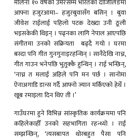
मेलिना १० वर्षको उमेरसम्म भारतको दार्जिलिङमा
आफ्ना हजुरआमा– हजुरबुवासँग बसिन् । बुवा
जीवेश राईलाई पहिलो पटक देख्दा उनी ठूली
भइसकेकी थिइन् । पढ्नका लागि नेपाल आएपछि
संगीतमा उनको सक्रियता बढ्दै गयो । घरमा
बस्दा पनि गीत गुनगुनाइरहन्थिन् । सानैदेखि नाच्न,
गीत गाउन भनेपछि भुतुक्कै हुन्थिन् । राई भन्छिन्,
‘नाच्न त मलाई अहिले पनि मन पर्छ । सानोमा
ऐनाअगाडि डान्स गर्दै आफ्नो ज्यान मर्किएको हेर्थें ।
खूब रमाइला दिन थिए ती ।’
गाउँघरमा हुने विभिन्न सांस्कृतिक कार्यक्रममा पनि
कहिलेकाहीँ उनको सहभागिता रहन्थ्यो । राई
सम्झन्छिन्, ‘त्यसबापत थोरबहुत पैसा पनि