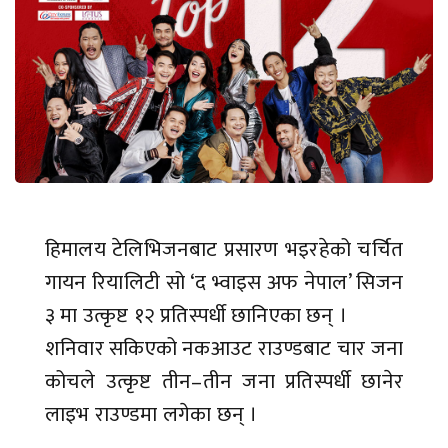
हिमालय टेलिभिजनबाट प्रसारण भइरहेको चर्चित
गायन रियालिटी सो ‘द भ्वाइस अफ नेपाल’ सिजन
३ मा उत्कृष्ट १२ प्रतिस्पर्धी छानिएका छन् ।
शनिवार सकिएको नकआउट राउण्डबाट चार जना
कोचले उत्कृष्ट तीन–तीन जना प्रतिस्पर्धी छानेर
लाइभ राउण्डमा लगेका छन् ।