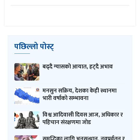
पछिल्लो पोस्ट्
बढ्दै ग्यासको आयात, हट्दै अभाव
मनसुन सक्रिय, देशका केही स्थानमा
भारी वर्षाको सम्भावना
विश्व आदिवासी दिवस आज, अधिकार र
पहिचान संरक्षणमा जोड
समृद्धिका लागि अनुसन्धान, नवप्रर्वतन र