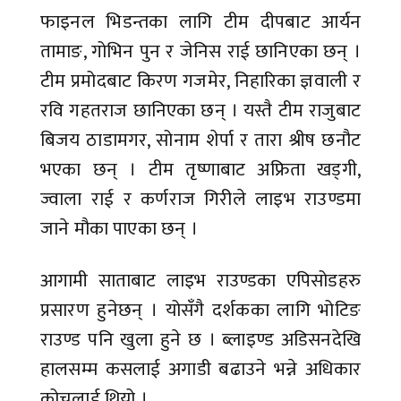
फाइनल भिडन्तका लागि टीम दीपबाट आर्यन
तामाङ, गोभिन पुन र जेनिस राई छानिएका छन् ।
टीम प्रमोदबाट किरण गजमेर, निहारिका ज्ञवाली र
रवि गहतराज छानिएका छन् । यस्तै टीम राजुबाट
बिजय ठाडामगर, सोनाम शेर्पा र तारा श्रीष छनौट
भएका छन् । टीम तृष्णाबाट अफ्रिता खड्गी,
ज्वाला राई र कर्णराज गिरीले लाइभ राउण्डमा
जाने मौका पाएका छन् ।
आगामी साताबाट लाइभ राउण्डका एपिसोडहरु
प्रसारण हुनेछन् । योसँगै दर्शकका लागि भोटिङ
राउण्ड पनि खुला हुने छ । ब्लाइण्ड अडिसनदेखि
हालसम्म कसलाई अगाडी बढाउने भन्ने अधिकार
कोचलाई थियो ।