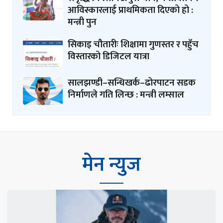
आविस्कारलाई प्राथमिकता दिएको हो :
मन्त्री पुन
सिकाइ चौतारीः शिक्षामा गुणस्तर र पहुँच
विस्तारको डिजिटल यात्रा
सालझण्डी–सन्धिखर्क–ढोरपाटन सडक
निर्माणले गति लिन्छ : मन्त्री लम्साल
मेन न्युज