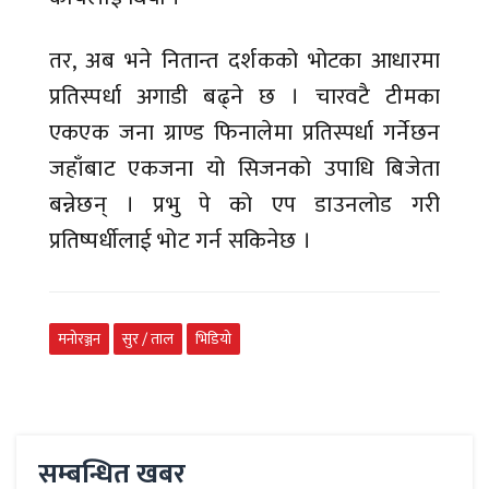
तर, अब भने नितान्त दर्शकको भोटका आधारमा
प्रतिस्पर्धा अगाडी बढ्ने छ । चारवटै टीमका
एकएक जना ग्राण्ड फिनालेमा प्रतिस्पर्धा गर्नेछन
जहाँबाट एकजना यो सिजनको उपाधि बिजेता
बन्नेछन् । प्रभु पे को एप डाउनलोड गरी
प्रतिष्पर्धीलाई भोट गर्न सकिनेछ ।
मनोरञ्जन
सुर / ताल
भिडियो
सम्बन्धित खबर