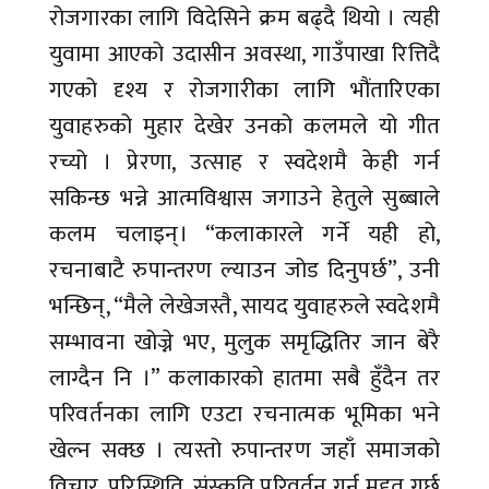
रोजगारका लागि विदेसिने क्रम बढ्दै थियो । त्यही
युवामा आएको उदासीन अवस्था, गाउँपाखा रित्तिदै
गएको दृश्य र रोजगारीका लागि भौंतारिएका
युवाहरुको मुहार देखेर उनको कलमले यो गीत
रच्यो । प्रेरणा, उत्साह र स्वदेशमै केही गर्न
सकिन्छ भन्ने आत्मविश्वास जगाउने हेतुले सुब्बाले
कलम चलाइन्। “कलाकारले गर्ने यही हो,
रचनाबाटै रुपान्तरण ल्याउन जोड दिनुपर्छ”, उनी
भन्छिन्, “मैले लेखेजस्तै, सायद युवाहरुले स्वदेशमै
सम्भावना खोज्ने भए, मुलुक समृद्धितिर जान बेरै
लाग्दैन नि ।” कलाकारको हातमा सबै हुँदैन तर
परिवर्तनका लागि एउटा रचनात्मक भूमिका भने
खेल्न सक्छ । त्यस्तो रुपान्तरण जहाँ समाजको
विचार, परिस्थिति, संस्कृति परिवर्तन गर्न मद्दत गर्छ