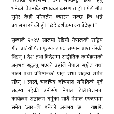
घरदेखि शहरसम्मै”, उनी भन्छिन्, “हिंसा हुनु
भनेको चेतनाकै अभावका कारण त हो । मेरो गीत
सुनेर केही परिवर्तन ल्याउन सक्छ कि भन्ने
प्रयासमा रचेकी हुँ । छिट्टै दर्शकमा ल्याउँदैछु ।”
सुब्बाले २०५४ सालमा रेडियो नेपालको राष्ट्रिय
गीत प्रतियोगिता पुरस्कार एवं सम्मान प्राप्त गरेकी
थिइन् । देश तथा विदेशमा साङ्गीतिक कार्यक्रमको
अनुभव बटुल्नु भएको उहाँले नेपाल सङ्गीत तथा
नाट्य प्रज्ञा प्रतिष्ठानको प्राज्ञ सभा सदस्य समेत
रहिन् । त्यस्तै, चलचित्र जाँचपास समितिको पूर्व
सदस्य रहेकी उनीसँग नेपाल टेलिभिजनमा
कार्यक्रम सञ्चालन गर्नुका साथै नेपाल एफएममा
समेत ‘आर–जे’ बनेको अनुभव छ । यद्यपि,