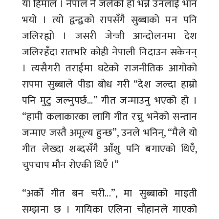
या हिमाल । नेपाल नै जलेको हो भन्ने उनलाई भान
भयो । त्यो द्वन्द्वको रापसँगै सुब्बाको मन पनि
जलिरह्यो । जसरी जेन्जी आन्दोलनमा देश
जलिरहँदा रातभरि कोही नेपाली निदाउन सकेनन्
। त्यसैगरी तराईमा घटेको राजनीतिक आगोको
रापमा सुब्बाले पीडा बोध गरी “देश जल्दा हाम्रो
पनि मुटु जल्नुपर्छ...” गीत जन्माउनु भएको हो ।
“हामी कलाकारका लागि गीत रच्नु भनेको सन्तान
जन्माए जस्तै अमूल्य हुन्छ”, उनले भनिन्, “मैले यो
गीत लेख्दा शब्दसँगै आँशु पनि बगाएको थिएँ,
चुपचाप मौन रोएकी थिएँ ।”
“अर्को गीत बन चरी...”, मा सुब्बाको माइती
सम्झना छ । गायिका एलिना चौहानले गाएको