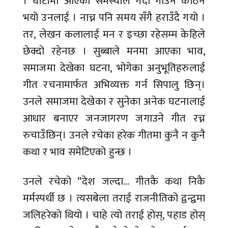
। घाँटीमा आएको समस्याले गर्दा गाउन कठिन
भयो उनलाई । नाच्न पनि समय सँगै हराउँदै गयो ।
तर, लेखन कलालाई मन र इच्छा रहेसम्म केहिले
छेक्दो रहेनछ । सुब्बाले मनमा आएका भाव,
समाजमा देखेका घटना, भोगेका अनुभूतिहरुलाई
गीत रचनामार्फत अभिव्यक्त गर्न सिपालु छिन्।
उनले समाजमा देखेका र सुनेका अनेक घटनालाई
आधार बनाएर जनजागरण जगाउने गीत रच्न
रुचाउँछिन्। उनले रचेका हरेक गीतमा कुनै न कुनै
कथा र भाव समेटिएको हुन्छ ।
उनले रचेको “देश जल्दा... गीतकै कथा निकै
मर्मस्पर्धी छ । त्यसबेला तराई राजनीतिको द्वन्द्वमा
जलिहरेको थियो । चाहे त्यो तराई होस्, पहाड होस्