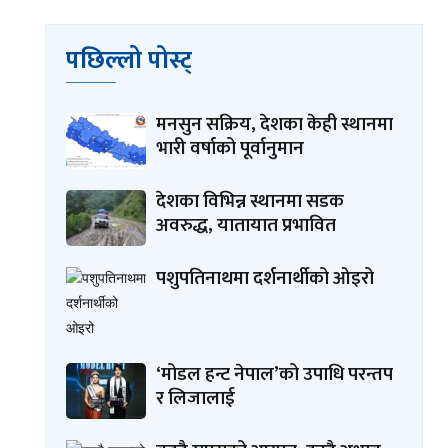
पछिल्लो पोस्ट्
मनसुन सक्रिय, देशका केही स्थानमा
भारी वर्षाको पूर्वानुमान
देशका विभिन्न स्थानमा सडक
अवरुद्ध, यातायात प्रभावित
पशुपतिनाथमा दर्शनार्थीको ओइरो
‘मोडल हन्ट नेपाल’को उपाधि परन्तप
र लिजालाई