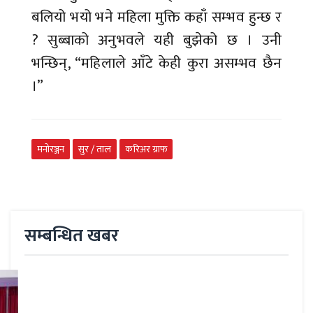
बलियो भयो भने महिला मुक्ति कहाँ सम्भव हुन्छ र
? सुब्बाको अनुभवले यही बुझेको छ । उनी
भन्छिन्, “महिलाले आँटे केही कुरा असम्भव छैन
।”
मनोरञ्जन
सुर / ताल
करिअर ग्राफ
सम्बन्धित खबर