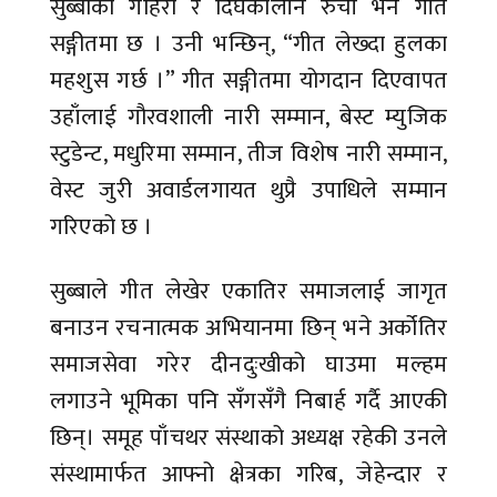
सुब्बाको गहिरो र दिर्घकालीन रुची भने गीत
सङ्गीतमा छ । उनी भन्छिन्, “गीत लेख्दा हुलका
महशुस गर्छ ।” गीत सङ्गीतमा योगदान दिएवापत
उहाँलाई गौरवशाली नारी सम्मान, बेस्ट म्युजिक
स्टुडेन्ट, मधुरिमा सम्मान, तीज विशेष नारी सम्मान,
वेस्ट जुरी अवार्डलगायत थुप्रै उपाधिले सम्मान
गरिएको छ ।
सुब्बाले गीत लेखेर एकातिर समाजलाई जागृत
बनाउन रचनात्मक अभियानमा छिन् भने अर्कोतिर
समाजसेवा गरेर दीनदुःखीको घाउमा मल्हम
लगाउने भूमिका पनि सँगसँगै निबार्ह गर्दै आएकी
छिन्। समूह पाँचथर संस्थाको अध्यक्ष रहेकी उनले
संस्थामार्फत आफ्नो क्षेत्रका गरिब, जेहेन्दार र