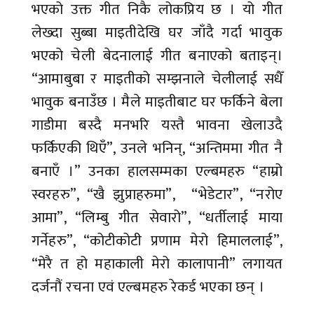
भएको उक्त गीत निकै लोकप्रिय छ । यो गीत
लेख्दा सुब्बा माइतीदेखि घर जाँदै गर्दा भावुक
भएको चेली बेदनालाई गीत बनाएको बताइन्।
“आमाबुबा र माइतीको सम्झनाले चेलीलाई सधैँ
भावुक बनाउँछ । मैले माइतीबाट घर फर्किने बेला
गाडीमा बस्दै मनभरि यस्तै भावना खेलाउदै
फर्किएकी थिएँ”, उनले भनिन्, “अन्तिममा गीत नै
बनाएँ ।” उनका हालसम्मका एल्बमहरु “हाम्रो
स्वरहरु”, “खै झुप्राहरुमा”, “भेडेटार”, “नरोए
आमा”, “लिम्बु गीत सेवारो”, “धर्तीलाई माया
गर्नेहरु”, “कोटीकोटी प्रणाम मेरो हिमाललाई”,
“मेरै त हो महाकाली मेरो कालापानी” लगायत
दर्जनौं रचना एवं एल्बमहरु रेकर्ड भएका छन् ।