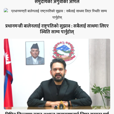
समुदायका अगुवाको अपिल
प्रधानमन्त्री बालेनलाई राष्ट्रपतिको सुझाव : सबैलाई साथमा लिएर
स्थिति साम्य पार्नुहोस्