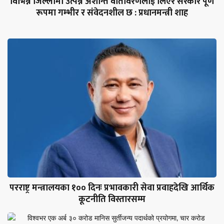
विभिन्न जिल्लामा उत्पन्न अशान्त वातावरणलाई लिएर सरकार पूर्ण
रूपमा गम्भीर र संवेदनशील छ : प्रधानमन्त्री शाह
परराष्ट्र मन्त्रालयका १०० दिनः प्रभावकारी सेवा प्रवाहदेखि आर्थिक
कूटनीति विस्तारसम्म