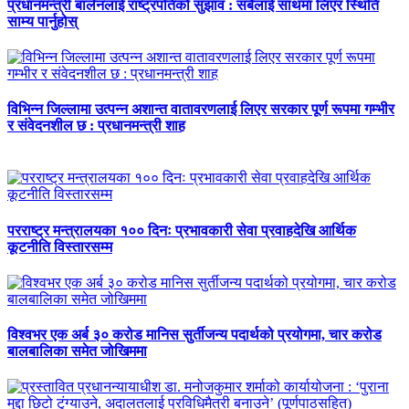
प्रधानमन्त्री बालेनलाई राष्ट्रपतिको सुझाव : सबैलाई साथमा लिएर स्थिति
साम्य पार्नुहोस्
विभिन्न जिल्लामा उत्पन्न अशान्त वातावरणलाई लिएर सरकार पूर्ण रूपमा गम्भीर
र संवेदनशील छ : प्रधानमन्त्री शाह
परराष्ट्र मन्त्रालयका १०० दिनः प्रभावकारी सेवा प्रवाहदेखि आर्थिक
कूटनीति विस्तारसम्म
विश्वभर एक अर्ब ३० करोड मानिस सुर्तीजन्य पदार्थको प्रयोगमा, चार करोड
बालबालिका समेत जोखिममा