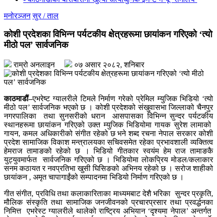
मनोरञ्जन
सुर / ताल
कोशी प्रदेशका विभिन्न पर्यटकीय क्षेत्रहरूमा छायांकन गरिएको ‘त्यो
मीठो पल’ सार्वजनिक
राम्रो अनलाइन
०७ असार २०८२, शनिबार
काठमाडौं–
एभरेष्ट ग्यालरीले टिमले निर्माण गरेको प्रेमिल म्युजिक भिडियो ‘त्यो
मीठो पल’ सार्वजनिक भएको छ । कोशी प्रदेशको संखुवासभा जिल्लाको चैनपुर
नगरपालिका तथा सुनसरीको धरान आसपासका विभिन्न सुन्दर पर्यटकीय
स्थानहरूमा छायांकन गरिएको उक्त म्युजिक भिडियोमा गायक सुरेश लामाको
गायन, कमल अधिकारीको संगीत रहेको छ भने शब्द रचना नेपाल सरकार कोशी
प्रदेश सामाजिक विकाश मन्त्रालयका सचिवसमेत रहेका प्रभावशाली व्यक्तित्व
हेमराज तामाङको रहेको छ । भिडियो गीतकार स्वयंम हेम राज तामाङकै
युट्युवमार्फत सार्वजनिक गरिएको छ । भिडियोमा लोकप्रिय मोडल/कलाकार
सनम कठायत र नवप्रतिभा खुसी घिसिङको अभिनय रहेको छ । सरोज शाहीको
छायांकन , अमृत चापागाईंको सम्पादनमा भिडियो निर्माण गरिएको छ ।
गीत संगीत, प्रविधि तथा कलाकारिताका माध्यमबाट देशै भरिका सुन्दर प्रकृति,
मौलिक संस्कृति तथा सामाजिक जनजीवनको प्रचारप्रसार तथा प्रवर्द्धनका
निमित्त एभरेस्ट ग्यालरीले थालेको राष्ट्रिय अभियान ‘दृश्यमा नेपाल’ अन्तर्गत