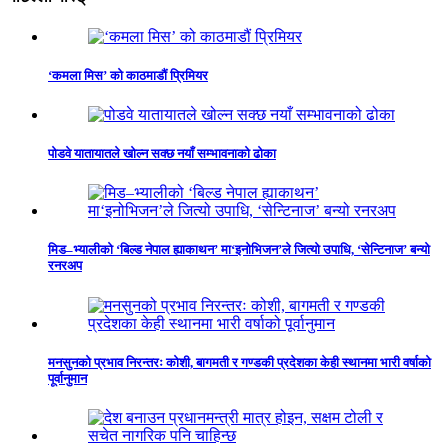
‘कमला मिस’ को काठमाडौं प्रिमियर
पोडवे यातायातले खोल्न सक्छ नयाँ सम्भावनाको ढोका
मिड–भ्यालीको ‘बिल्ड नेपाल ह्याकाथन’ मा‘इनोभिजन’ले जित्यो उपाधि, ‘सेन्टिनाज’ बन्यो
रनरअप
मनसुनको प्रभाव निरन्तरः कोशी, बागमती र गण्डकी प्रदेशका केही स्थानमा भारी वर्षाको
पूर्वानुमान