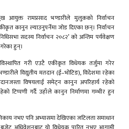
ुख आयुक्त रामप्रसाद भण्डारीले मुलुकको निर्वाचन
कृत कानुन ल्याउनुपर्नेमा जोड दिएका छन्। निर्वाचन
िनिधिसभा सदस्य निर्वाचन २०८२’ को अन्तिम पर्यवेक्षण
गरेका हुन्।
िस्थापित गरी एउटै एकीकृत विधेयक तर्जुमा गरेर
भण्डारीले विद्युतीय मतदान (ई–भोटिङ), विदेशमा रहेका
दानजस्ता विषयलाई समेट्न कानुन अपरिहार्य रहेको
ो टिप्पणी गर्दै उहाँले कानुन निर्माणमा गम्भीर हुन
ने निकाय नभए पनि अभ्यासमा देखिएका जटिलता समाधान
मी बजेट अधिवेशनबाट यो विधेयक पारित नभए आगामी