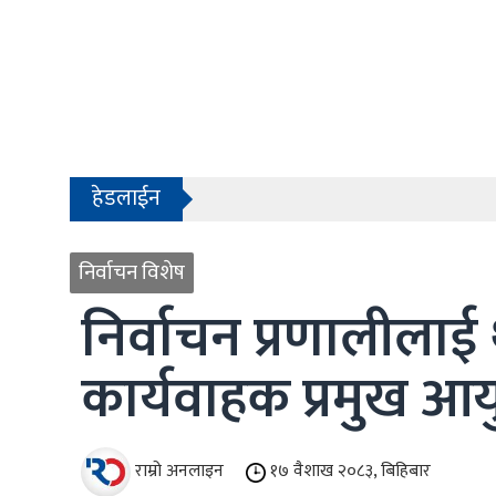
- काठमाडौंको बाँसबारीमा खुल्यो अत्याधुनिक इभे
- देश बनाउन प्रधानमन्त्री मात्र होइन, सक्षम 
हेडलाईन
- सरकारले शैक्षिक परामर्श क्षेत्रलाई नियमन ग
- हिमाल चढ्ने रहर, सुरक्षित फर्कने चुनौती
निर्वाचन विशेष
1
- काठमाडौंको बाँसबारीमा खुल्यो अत्याधुनिक इभे
2
निर्वाचन प्रणालीला
- देश बनाउन प्रधानमन्त्री मात्र होइन, सक्षम 
3
4
कार्यवाहक प्रमुख आयु
राम्रो अनलाइन
१७ वैशाख २०८३, बिहिबार