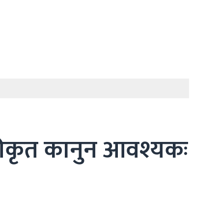
कीकृत कानुन आवश्यकः