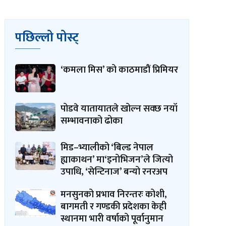
पछिल्लो पोस्ट्
‘कमला मिस’ को काठमाडौं प्रिमियर
पोडवे यातायातले खोल्न सक्छ नयाँ
सम्भावनाको ढोका
मिड–भ्यालीको ‘बिल्ड नेपाल
ह्याकाथन’ मा‘इनोभिजन’ले जित्यो
उपाधि, ‘सेन्टिनाज’ बन्यो रनरअप
मनसुनको प्रभाव निरन्तरः कोशी,
बागमती र गण्डकी प्रदेशका केही
स्थानमा भारी वर्षाको पूर्वानुमान