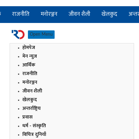
क
राजनीति
मनोरञ्जन
जीवन शैली
खेलकुद
अन्तर्र
Open Menu
होमपेज
मेन न्युज
आर्थिक
राजनीति
मनोरञ्जन
जीवन शैली
खेलकुद
अन्तर्राष्ट्रिय
प्रवास
धर्म - संस्कृति
विचित्र दुनियाँ