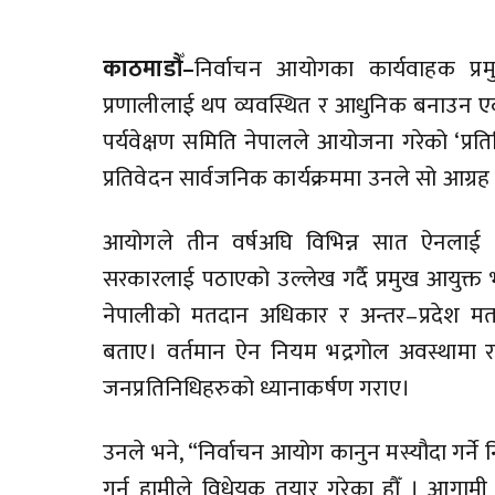
काठमाडौँ–
निर्वाचन आयोगका कार्यवाहक प्रम
प्रणालीलाई थप व्यवस्थित र आधुनिक बनाउन एकी
पर्यवेक्षण समिति नेपालले आयोजना गरेको ‘प्रत
प्रतिवेदन सार्वजनिक कार्यक्रममा उनले सो आग्रह 
आयोगले तीन वर्षअघि विभिन्न सात ऐनलाई व
सरकारलाई पठाएको उल्लेख गर्दै प्रमुख आयुक्त 
नेपालीको मतदान अधिकार र अन्तर–प्रदेश मत
बताए। वर्तमान ऐन नियम भद्रगोल अवस्थामा रहेक
जनप्रतिनिधिहरुको ध्यानाकर्षण गराए।
उनले भने, “निर्वाचन आयोग कानुन मस्यौदा गर्
गर्न हामीले विधेयक तयार गरेका हौँ । आगा