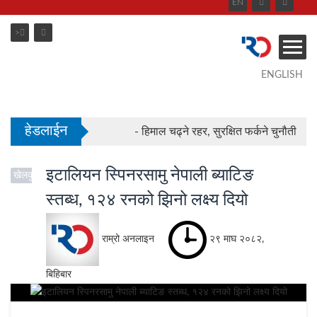
EN
>
- काठमाडौंको बाँसबारीमा खुल्यो अत्याधुनिक इभेन
ENGLISH
हेडलाईन
- हिमाल चढ्ने रहर, सुरक्षित फर्कने चुनौती
- काठमाडौंको बाँसबारीमा खुल्यो अत्याधुनिक इभेन
इटालियन स्पिनरसामु नेपाली ब्याटिङ
खेलकुद
स्तब्ध, १२४ रनको झिनो लक्ष्य दियो
राम्रो अनलाइन
२९ माघ २०८२,
बिहिबार