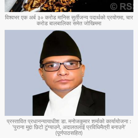
विश्वभर एक अर्ब ३० करोड मानिस सुर्तीजन्य पदार्थको प्रयोगमा, चार
करोड बालबालिका समेत जोखिममा
प्रस्तावित प्रधानन्यायाधीश डा. मनोजकुमार शर्माको कार्यायोजना :
‘पुराना मुद्दा छिटो टुंग्याउने, अदालतलाई प्रविधिमैत्री बनाउने’
(पूर्णपाठसहित)