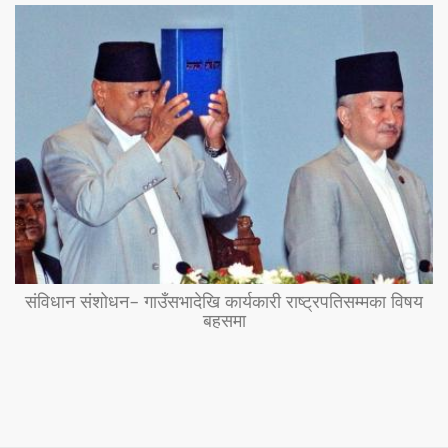
संविधान संशोधन– गाउँसभादेखि कार्यकारी राष्ट्रपतिसम्मका विषय
बहसमा