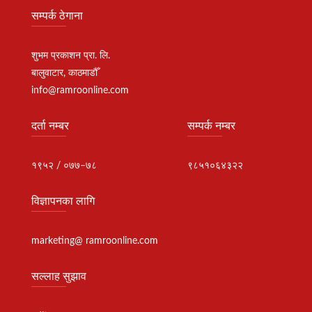
सम्पर्क ठेगाना
शुभम प्रकाशन प्रा. लि.
बालुवाटार, काठमाडौँ
info@ramroonline.com
दर्ता नम्बर
सम्पर्क नम्बर
१९५२ / ०७७–७८
९८५१०६४३२२
विज्ञापनका लागि
marketing@ ramroonline.com
सल्लाह सुझाव