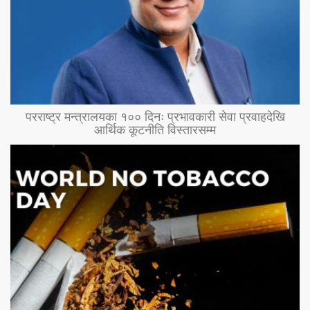
परराष्ट्र मन्त्रालयका १०० दिनः प्रभावकारी सेवा प्रवाहदेखि
आर्थिक कूटनीति विस्तारसम्म