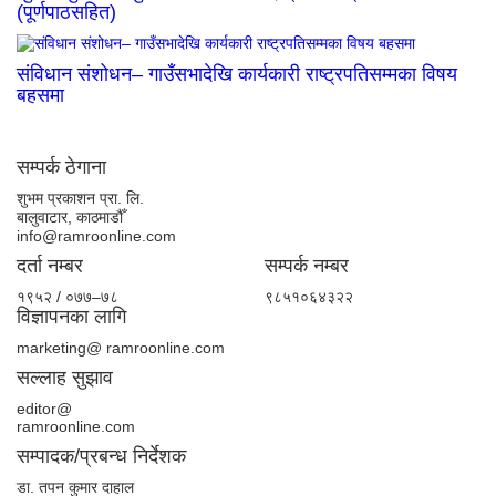
(पूर्णपाठसहित)
संविधान संशोधन– गाउँसभादेखि कार्यकारी राष्ट्रपतिसम्मका विषय
बहसमा
सम्पर्क ठेगाना
शुभम प्रकाशन प्रा. लि.
बालुवाटार, काठमाडौँ
info@ramroonline.com
दर्ता नम्बर
सम्पर्क नम्बर
१९५२ / ०७७–७८
९८५१०६४३२२
विज्ञापनका लागि
marketing@ ramroonline.com
सल्लाह सुझाव
editor@
ramroonline.com
सम्पादक/प्रबन्ध निर्देशक
डा. तपन कुमार दाहाल