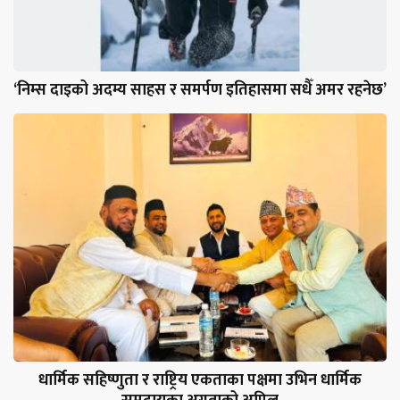
‘निम्स दाइको अदम्य साहस र समर्पण इतिहासमा सधैँ अमर रहनेछ’
धार्मिक सहिष्णुता र राष्ट्रिय एकताका पक्षमा उभिन धार्मिक