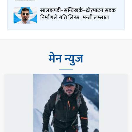
सालझण्डी–सन्धिखर्क–ढोरपाटन सडक
निर्माणले गति लिन्छ : मन्त्री लम्साल
मेन न्युज