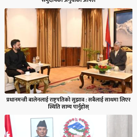
समुदायका अगुवाको अपिल
प्रधानमन्त्री बालेनलाई राष्ट्रपतिको सुझाव : सबैलाई साथमा लिएर
स्थिति साम्य पार्नुहोस्