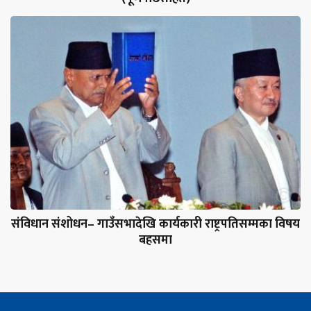
संविधान संशोधन– गाउँसभादेखि कार्यकारी राष्ट्रपतिसम्मका विषय
बहसमा