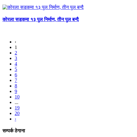
कोरला सडकमा १३ पुल निर्माण, तीन पुल बन्दै
‹
1
2
3
4
5
6
7
8
9
10
...
19
20
›
सम्पर्क ठेगाना