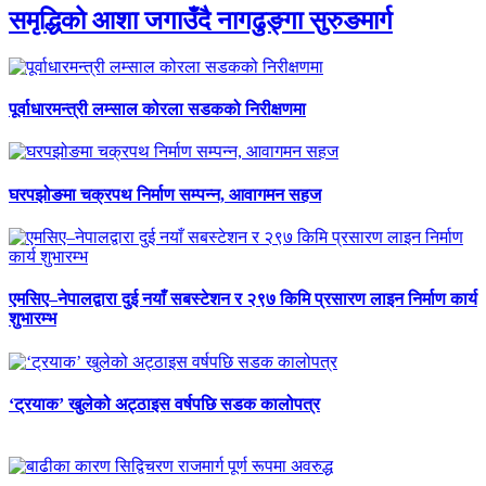
समृद्धिको आशा जगाउँदै नागढुङ्गा सुरुङमार्ग
पूर्वाधारमन्त्री लम्साल कोरला सडकको निरीक्षणमा
घरपझोङमा चक्रपथ निर्माण सम्पन्न, आवागमन सहज
एमसिए–नेपालद्वारा दुई नयाँ सबस्टेशन र २९७ किमि प्रसारण लाइन निर्माण कार्य
शुभारम्भ
‘ट्रयाक’ खुलेको अट्ठाइस वर्षपछि सडक कालोपत्र