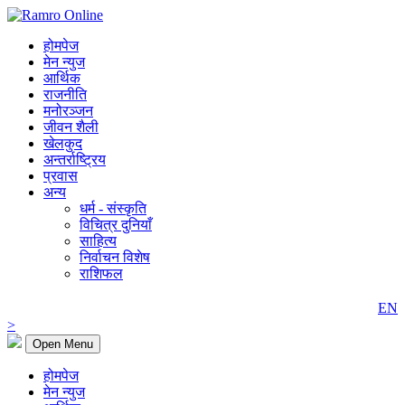
होमपेज
मेन न्युज
आर्थिक
राजनीति
मनोरञ्जन
जीवन शैली
खेलकुद
अन्तर्राष्ट्रिय
प्रवास
अन्य
धर्म - संस्कृति
विचित्र दुनियाँ
साहित्य
निर्वाचन विशेष
राशिफल
EN
>
Open Menu
होमपेज
मेन न्युज