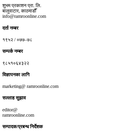
शुभम प्रकाशन प्रा. लि.
बालुवाटार, काठमाडौँ
info@ramroonline.com
दर्ता नम्बर
१९५२ / ०७७–७८
सम्पर्क नम्बर
९८५१०६४३२२
विज्ञापनका लागि
marketing@ ramroonline.com
सल्लाह सुझाव
editor@
ramroonline.com
सम्पादक/प्रबन्ध निर्देशक