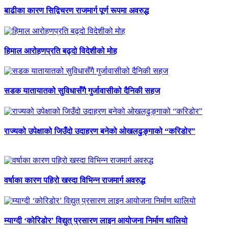
बाढीका कारण सिद्विचरण राजमार्ग पूर्ण रूपमा अवरुद्ध
हिमाल आरोहणप्रति बढ्दो विदेशीको मोह
सडक यातायातको सुविधासँगै गुर्जावासीको दैनिकी सहज
राज्यको उपेक्षाको जिउँदो उदाहरण बनेको ओखलढुङ्गाको “करिडोर”
वर्षाका कारण पहिरो खस्दा विभिन्न राजमार्ग अवरुद्ध
म्याग्दी ‘कोरिडोर’ विद्युत् प्रसारण लाइन आयोजना निर्माण थालियो