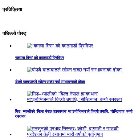
प्रतिक्रिया
पछिल्लो पोस्ट्
‘कमला मिस’ को काठमाडौं प्रिमियर
पोडवे यातायातले खोल्न सक्छ नयाँ सम्भावनाको ढोका
मिड–भ्यालीको ‘बिल्ड नेपाल ह्याकाथन’ मा‘इनोभिजन’ले जित्यो उपाधि, ‘सेन्टिनाज’ बन्यो
रनरअप