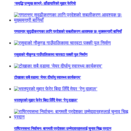
‘समृद्धि’उन्मुख काभ्रे–डाँडापारिको मुहार फेरियो
गणतन्त्र सुदृढीकरणका लागि प्रदेशको सबलीकरण आवश्यक छः मुख्यमन्त्री बानियाँ
रसुवाको नौकुण्ड गाउँपालिकामा चारवटा पक्की पुल निर्माण
टोखाका सबै वडामा ‘मेयर दीर्घायु स्वास्थ्य कार्यक्रम’
भरतपुरको मुहार फेरेर बिदा लिँदै मेयर ‘रेनु दाहाल’
राष्ट्रियसभा निर्वाचनः बागमती प्रदेशका उम्मेदवारहरुलाई चुनाव चिह्न प्रदान