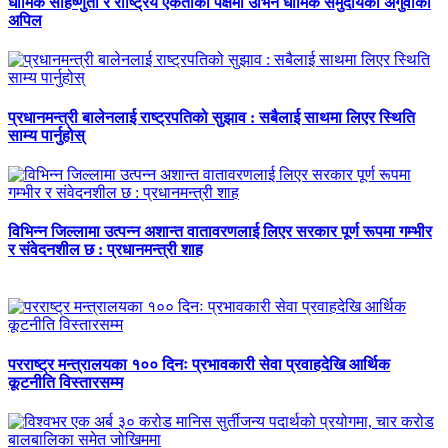
धार्मिक सहिष्णुता र राष्ट्रिय एकताका पक्षमा उभिन धार्मिक समुदायका अगुवाको
अपिल
प्रधानमन्त्री बालेनलाई राष्ट्रपतिको सुझाव : सबैलाई साथमा लिएर स्थिति
साम्य पार्नुहोस्
विभिन्न जिल्लामा उत्पन्न अशान्त वातावरणलाई लिएर सरकार पूर्ण रूपमा गम्भीर
र संवेदनशील छ : प्रधानमन्त्री शाह
परराष्ट्र मन्त्रालयका १०० दिनः प्रभावकारी सेवा प्रवाहदेखि आर्थिक
कूटनीति विस्तारसम्म