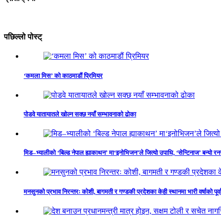
पछिल्लो पोस्ट्
‘कमला मिस’ को काठमाडौं प्रिमियर
पोडवे यातायातले खोल्न सक्छ नयाँ सम्भावनाको ढोका
मिड–भ्यालीको ‘बिल्ड नेपाल ह्याकाथन’ मा‘इनोभिजन’ले जित्यो उपाधि, ‘सेन्टिनाज’ बन्यो र
मनसुनको प्रभाव निरन्तरः कोशी, बागमती र गण्डकी प्रदेशका केही स्थानमा भारी वर्षाको पूर्व