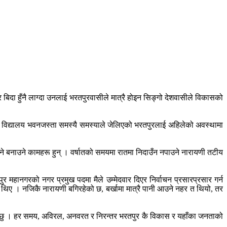
ेर बिदा हुँनै लाग्दा उनलाई भरतपुरवासीले मात्रै होइन सिङ्गो देशवासीले विकासको
्ण विद्यालय भवनजस्ता समस्यै समस्याले जेलिएको भरतपुरलाई अहिलेको अवस्थामा
क्ने बनाउने कामहरू हुन् । वर्षातको समयमा रातमा निदाउँन नपाउने नारायणी तटीय
 महानगरको नगर प्रमुख पदमा मैले उम्मेदवार दिएर निर्वाचन प्रसारप्रसार गर्न
ा थिए । नजिकै नारायणी बगिरहेको छ, बर्खामा मात्रै पानी आउने नहर त थियो, तर
को छु । हर समय, अविरल, अनवरत र निरन्तर भरतपुर कै विकास र यहाँका जनताको