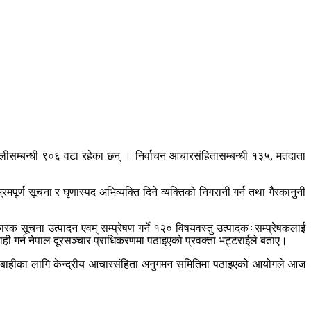
लीसम्बन्धी ९०६ वटा रहेका छन् । निर्वाचन आचारसंहितासम्बन्धी १३५, मतदाता
 सूचना र घृणास्पद अभिव्यक्ति दिने व्यक्तिको निगरानी गर्न तथा गैरकानुनी
रक सूचना उत्पादन एवम् सम्प्रेषण गर्ने १२० विषयवस्तु उत्पादक÷सम्प्रेषकलाई
ही गर्न नेपाल दूरसञ्चार प्राधिकरणमा पठाइएको प्रवक्ता भट्टराईले बताए।
ारबाहीका लागि केन्द्रीय आचारसंहिता अनुगमन समितिमा पठाइएको आयोगले आज