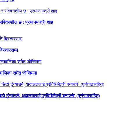
 संवेदनशील छ : प्रधानमन्त्री शाह
विस्तारसम्म
ालबालिका समेत जोखिममा
छिटो टुंग्याउने, अदालतलाई प्रविधिमैत्री बनाउने’ (पूर्णपाठसहित)