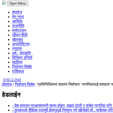
Open Menu
होमपेज
मेन न्युज
आर्थिक
राजनीति
मनोरञ्जन
जीवन शैली
खेलकुद
अन्तर्राष्ट्रिय
प्रवास
धर्म - संस्कृति
विचित्र दुनियाँ
साहित्य
निर्वाचन विशेष
राशिफल
ENGLISH
होमपेज
/
निर्वाचन विशेष
/ प्रतिनिधिसभा सदस्य निर्वाचनः नागरिकलाई मतदाता न
हेडलाईन
- देश बनाउन प्रधानमन्त्री मात्र होइन, सक्षम टोली र सचेत नागरिक पनि 
- सरकारले शैक्षिक परामर्श क्षेत्रलाई नियमन गर्न खोजेको हो : सचेतक पर