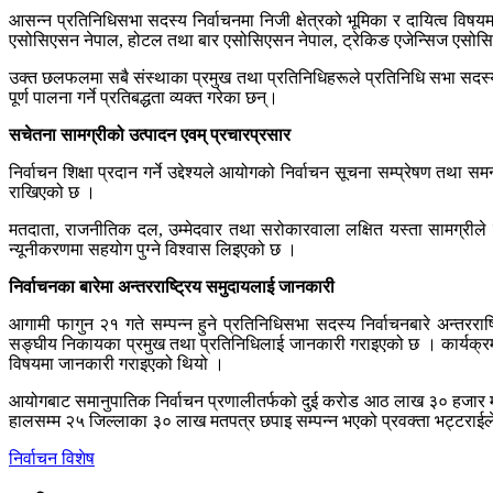
आसन्न प्रतिनिधिसभा सदस्य निर्वाचनमा निजी क्षेत्रको भूमिका र दायित्व विषय
एसोसिएसन नेपाल, होटल तथा बार एसोसिएसन नेपाल, ट्रेकिङ एजेन्सिज एसोस
उक्त छलफलमा सबै संस्थाका प्रमुख तथा प्रतिनिधिहरूले प्रतिनिधि सभा सदस्य नि
पूर्ण पालना गर्ने प्रतिबद्धता व्यक्त गरेका छन्।
सचेतना सामग्रीको उत्पादन एवम् प्रचारप्रसार
निर्वाचन शिक्षा प्रदान गर्ने उद्देश्यले आयोगको निर्वाचन सूचना सम्प्रेषण 
राखिएको छ ।
मतदाता, राजनीतिक दल, उम्मेदवार तथा सरोकारवाला लक्षित यस्ता सामग्रीले 
न्यूनीकरणमा सहयोग पुग्ने विश्वास लिइएको छ ।
निर्वाचनका बारेमा अन्तरराष्ट्रिय समुदायलाई जानकारी
आगामी फागुन २१ गते सम्पन्न हुने प्रतिनिधिसभा सदस्य निर्वाचनबारे अन्तरराष
सङ्घीय निकायका प्रमुख तथा प्रतिनिधिलाई जानकारी गराइएको छ । कार्यक्रममा
विषयमा जानकारी गराइएको थियो ।
आयोगबाट समानुपातिक निर्वाचन प्रणालीतर्फको दुई करोड आठ लाख ३० हजार मतप
हालसम्म २५ जिल्लाका ३० लाख मतपत्र छपाइ सम्पन्न भएको प्रवक्ता भट्टराई
निर्वाचन विशेष