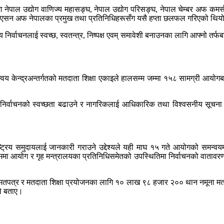
मा नेपाल उद्योग वाणिज्य महासङ्घ, नेपाल उद्योग परिसङ्घ, नेपाल चेम्बर अफ कमर
िएसन अफ नेपालका प्रमुख तथा प्रतिनिधिहरूसँग यसै हप्ता छलफल गरिएको थि
र्वाचनलाई स्वच्छ, स्वतन्त्र, निष्पक्ष एवम् समावेशी बनाउनका लागि आफ्नो तर्फ
तथा समन्वय केन्द्रअन्तर्गतको मतदाता शिक्षा एकाइले हालसम्म जम्मा १५८ सामग्री
निर्वाचनको स्वच्छता बढाउने र नागरिकलाई आधिकारिक तथा विश्वसनीय सूचना प्र
्ट्रिय समुदायलाई जानकारी गराउने उद्देश्यले यही माघ १५ गते आयोगको समन्वयमा
 आयोग र गृह मन्त्रालयका प्रतिनिधिसमेतको उपस्थितिमा निर्वाचनको वातावरण, नि
त्र र मतदाता शिक्षा प्रयोजनका लागि १० लाख ९८ हजार २०० थान नमूना मतपत्र छ
ले बताए।