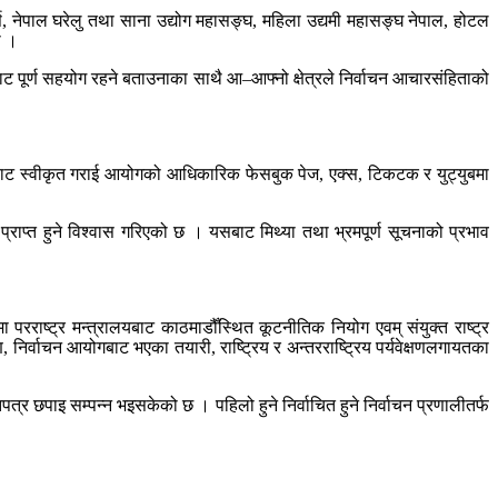
्स, नेपाल घरेलु तथा साना उद्योग महासङ्घ, महिला उद्यमी महासङ्घ नेपाल, होटल
यो ।
बाट पूर्ण सहयोग रहने बताउनाका साथै आ–आफ्नो क्षेत्रले निर्वाचन आचारसंहिताको
 आयोगबाट स्वीकृत गराई आयोगको आधिकारिक फेसबुक पेज, एक्स, टिकटक र युट्युबमा
ाप्त हुने विश्वास गरिएको छ । यसबाट मिथ्या तथा भ्रमपूर्ण सूचनाको प्रभाव
 परराष्ट्र मन्त्रालयबाट काठमाडौँस्थित कूटनीतिक नियोग एवम् संयुक्त राष्ट्र
र्वाचन आयोगबाट भएका तयारी, राष्ट्रिय र अन्तरराष्ट्रिय पर्यवेक्षणलगायतका
पाइ सम्पन्न भइसकेको छ । पहिलो हुने निर्वाचित हुने निर्वाचन प्रणालीतर्फ