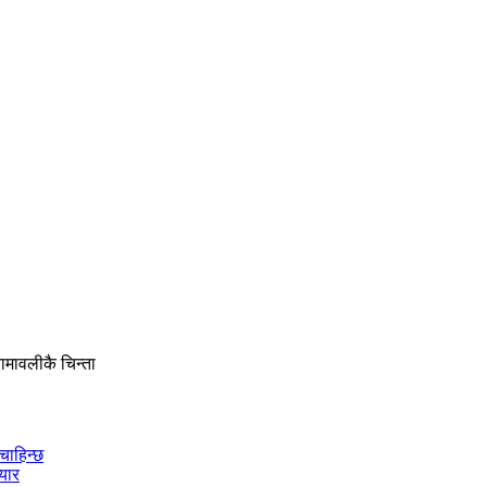
ामावलीकै चिन्ता
चाहिन्छ
ियार