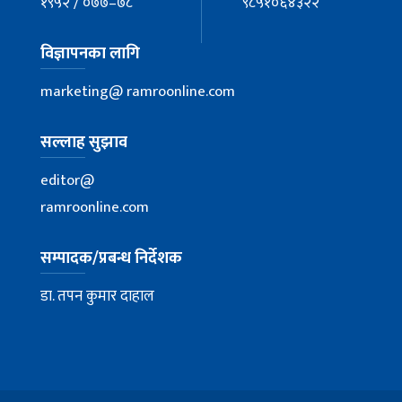
१९५२ / ०७७–७८
९८५१०६४३२२
विज्ञापनका लागि
marketing@ ramroonline.com
सल्लाह सुझाव
editor@
ramroonline.com
सम्पादक/प्रबन्ध निर्देशक
डा. तपन कुमार दाहाल