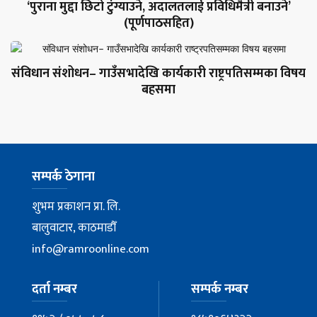
‘पुराना मुद्दा छिटो टुंग्याउने, अदालतलाई प्रविधिमैत्री बनाउने’
(पूर्णपाठसहित)
संविधान संशोधन– गाउँसभादेखि कार्यकारी राष्ट्रपतिसम्मका विषय
बहसमा
सम्पर्क ठेगाना
शुभम प्रकाशन प्रा. लि.
बालुवाटार, काठमाडौँ
info@ramroonline.com
दर्ता नम्बर
सम्पर्क नम्बर