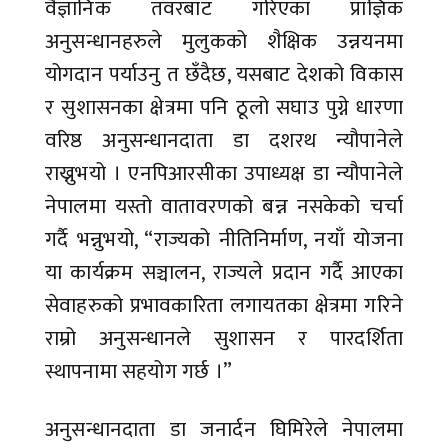
वैज्ञानिक तवरबाट गरिएका प्राज्ञिक
अनुसन्धानहरुले मुलुकको शैक्षिक उन्नयनमा
योगदान पर्याउनु त छँदैछ, यसबाट देशको विकास
र सुशासनका क्षेत्रमा पनि ठूलो सघाउ पुग्ने धारणा
वरिष्ठ अनुसन्धानदाता डा दशरथ न्यौपानेले
राख्नुभयो । एनपिआरसीका उपाध्यक्ष डा न्यौपानेले
नेपालमा यस्तो वातावरणको बन्न नसकेको चर्चा
गर्दै भन्नुभयो, “राज्यको नीतिनिर्माण, नयाँ योजना
या कार्यक्रम सञ्चालन, राज्यले प्रदान गर्दै आएका
सेवाहरुको प्रभावकारिता लगायतका क्षेत्रमा गरिने
राम्रो अनुसन्धानले सुशासन र पारदर्शिता
स्थापनामा सहयोग गर्छ ।”
अनुसन्धानदाता डा जनार्दन घिमिरेले नेपालमा