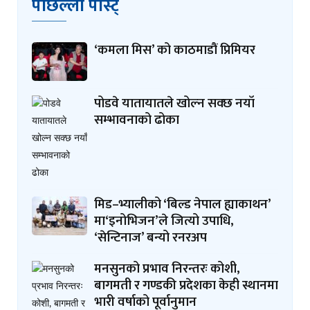
पछिल्लो पोस्ट्
‘कमला मिस’ को काठमाडौं प्रिमियर
पोडवे यातायातले खोल्न सक्छ नयाँ
सम्भावनाको ढोका
मिड–भ्यालीको ‘बिल्ड नेपाल ह्याकाथन’
मा‘इनोभिजन’ले जित्यो उपाधि,
‘सेन्टिनाज’ बन्यो रनरअप
मनसुनको प्रभाव निरन्तरः कोशी,
बागमती र गण्डकी प्रदेशका केही स्थानमा
भारी वर्षाको पूर्वानुमान