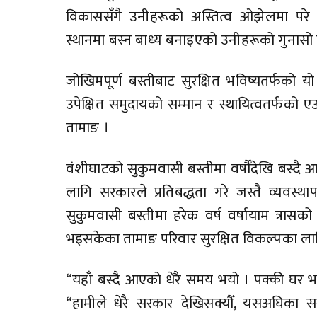
विकाससँगै उनीहरूको अस्तित्व ओझेलमा परे 
स्थानमा बस्न बाध्य बनाइएको उनीहरूको गुनासो
जोखिमपूर्ण बस्तीबाट सुरक्षित भविष्यतर्फको यो
उपेक्षित समुदायको सम्मान र स्थायित्वतर्फको एउ
तामाङ ।
वंशीघाटको सुकुमवासी बस्तीमा वर्षौँदेखि बस्
लागि सरकारले प्रतिबद्धता गरे जस्तै व्यवस्
सुकुमवासी बस्तीमा हरेक वर्ष वर्षायाम त्रासक
भइसकेका तामाङ परिवार सुरक्षित विकल्पका ला
“यहाँ बस्दै आएको धेरै समय भयो । पक्की घर भए
“हामीले धेरै सरकार देखिसक्यौँ, यसअघिका सरक