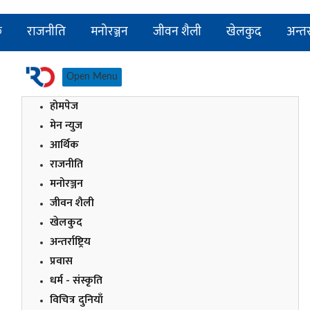
क
राजनीति
मनोरञ्जन
जीवन शैली
खेलकुद
अन्तर्र
Open Menu
होमपेज
मेन न्युज
आर्थिक
राजनीति
मनोरञ्जन
जीवन शैली
खेलकुद
अन्तर्राष्ट्रिय
प्रवास
धर्म - संस्कृति
विचित्र दुनियाँ