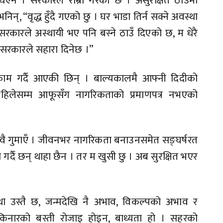
एन । सरकारले राम्रो गरेको छ । असुरक्षित ठाउँमा
निन्, “वृद्ध हुँदै गएको छु । घर भाडा तिर्न सक्ने अवस्था
रकारले अस्थायी भए पनि बस्ने ठाउँ दिएको छ, म धेरै
 सरकारले सहारा दिनेछ ।”
ाम गर्दै आएकी छिन् । बाल्यकालमै आफ्नी दिदीको
िलेसम्म आफूसँग नागरिकताको प्रमाणपत्र नभएको
 दुवै गुमाएँ । जीवनभर नागरिकता बनाउनसमेत सङ्घर्षरत
गर्दै छन् थाहा छैन । तर म खुसी छु । अब सुरक्षित भएर
था उस्तै छ, जन्मदेखि नै अभाव, विकल्पको अभाव र
किनारको बस्ती रोजाइ होइन, बाध्यता हो । सहरको