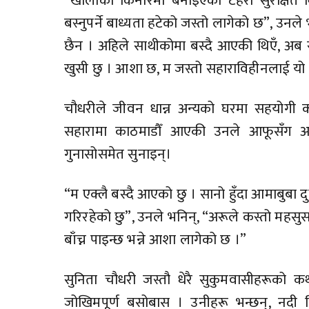
“खोलाको किनारमा बनाइएको टहरो सुरक्षित थि
बस्नुपर्ने बाध्यता हटेको जस्तो लागेको छ”, उनले भ
छैन । अहिले साथीकोमा बस्दै आएकी थिएँ, अब स
खुसी छु । आशा छ, म जस्तो सहाराविहीनलाई यो
चौधरीले जीवन धान्न अन्यको घरमा सहयोगी क
सहारामा काठमाडौँ आएकी उनले आफूसँग अह
गुनासोसमेत सुनाइन्।
“म एक्लै बस्दै आएको छु । सानो हुँदा आमाबुबा
गरिरहेको छु”, उनले भनिन्, “अरूले कस्तो महसुस 
बाँच्न पाइन्छ भन्ने आशा लागेको छ ।”
सुनिता चौधरी जस्तौ धेरै सुकुमवासीहरूको क
जोखिमपूर्ण बसोबास । उनीहरू भन्छन्, नदी 