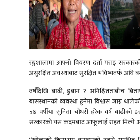
रङ्गशालामा आफ्नो विवरण दर्ता गराइ सरकारको
असुरक्षित अवस्थाबाट सुरक्षित भविष्यतर्फ अघि ब
वर्षौँदेखि बाढी, डुबान र अनिश्चितताबीच ब
बासस्थानको व्यवस्था हुनेमा विश्वास जाग्न थाले
६७ वर्षीया सुनिता चौधरी हरेक वर्ष बाढीको
सरकारको यस कदमबाट आफूलाई राहत मिल्ने अप