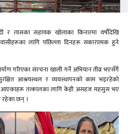
नदी र त्यसका सहायक खोलाका किनारमा वर्षौँदेखि
मवासीहरूका लागि पछिल्ला दिनहरू सकारात्मक हुने
्माण गरिएका संरचना खाली गर्ने अभियान तीव्र भएसँगै
ुरक्षित आश्रयस्थल र व्यवस्थापनको काम भइरहेको
्दै आएकाहरू तत्कालका लागि केही असहज महसुस भए
 रहेका छन् ।