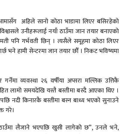
ुवा÷आमासँग अहिले सानो कोठा भाडामा लिएर बसिरहेको
विश्वासले उनीहरूलाई नयाँ ठाउँमा जान तयार बनाएको
ीमती पनि गर्भवती छिन् । त्यसैले समूहमा कोठा लिएर
 गर्छ भने हामी सेन्टरमा जान तयार छौँ । निकट भविष्यमा
्नेमा व्यवस्था २६ वर्षीया अप्सरा मल्लिक उत्तिकै
हित लामो समयदेखि यस्तै बस्तीमा बस्दै आएका थिए ।
ि नदी किनारकै बस्तीमा बस्न बाध्य भएको सुनाउने
्त गरे।
 ठाउँमा लैजाने भएपछि खुसी लागेको छ”, उनले भने,