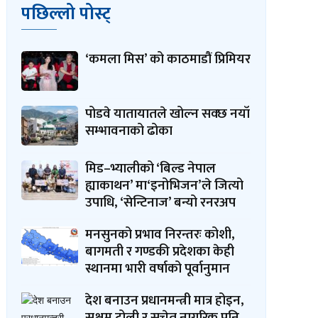
पछिल्लो पोस्ट्
‘कमला मिस’ को काठमाडौं प्रिमियर
पोडवे यातायातले खोल्न सक्छ नयाँ
सम्भावनाको ढोका
मिड–भ्यालीको ‘बिल्ड नेपाल
ह्याकाथन’ मा‘इनोभिजन’ले जित्यो
उपाधि, ‘सेन्टिनाज’ बन्यो रनरअप
मनसुनको प्रभाव निरन्तरः कोशी,
बागमती र गण्डकी प्रदेशका केही
स्थानमा भारी वर्षाको पूर्वानुमान
देश बनाउन प्रधानमन्त्री मात्र होइन,
सक्षम टोली र सचेत नागरिक पनि