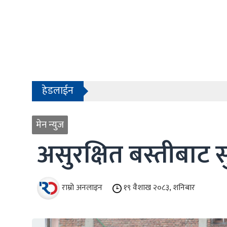
- काठमाडौंको बाँसबारीमा खुल्यो अत्याधुनिक इभे
- देश बनाउन प्रधानमन्त्री मात्र होइन, सक्षम 
हेडलाईन
- सरकारले शैक्षिक परामर्श क्षेत्रलाई नियमन ग
- हिमाल चढ्ने रहर, सुरक्षित फर्कने चुनौती
मेन न्युज
1
- काठमाडौंको बाँसबारीमा खुल्यो अत्याधुनिक इभे
2
असुरक्षित बस्तीबाट स
- देश बनाउन प्रधानमन्त्री मात्र होइन, सक्षम 
3
4
राम्रो अनलाइन
१९ वैशाख २०८३, शनिबार