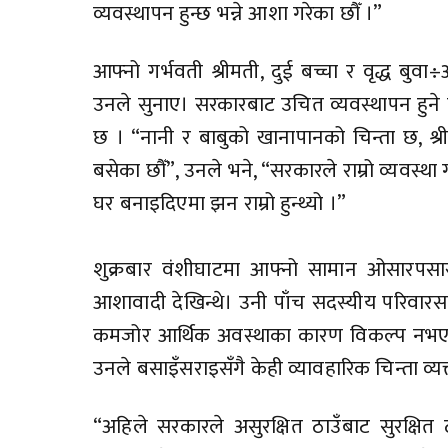
व्यवस्थापन हुन्छ भन्ने आशा गरेका छौँ ।”
आफ्नो गर्भवती श्रीमती, दुई बच्चा र वृद्ध ब
उनले सुनाए। सरकारबाट उचित व्यवस्थापन हुने 
छ । “नानी र बाबुको खानापानको चिन्ता छ, श्र
बसेका छौँ”, उनले भने, “सरकारले राम्रो व्यवस्था
घर बनाइदिएमा झन राम्रो हुन्थ्यो ।”
शुक्रबार वंशीघाटमा आफ्नो सामान ओसारपसार गर
आशावादी देखिन्थे। उनी पाँच सदस्यीय परिवारस
कमजोर आर्थिक अवस्थाका कारण विकल्प नभएपछ
उनले बसाइँसराइसँगै केही व्यावहारिक चिन्ता व्यक
“अहिले सरकारले असुरक्षित ठाउँबाट सुरक्षित