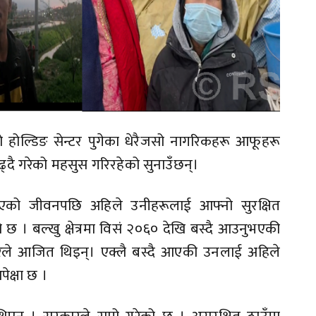
 होल्डिङ सेन्टर पुगेका धेरैजसो नागरिकहरू आफूहरू
ढ्दै गरेको महसुस गरिरहेको सुनाउँछन्।
िताएको जीवनपछि अहिले उनीहरूलाई आफ्नो सुरक्षित
को छ । बल्खु क्षेत्रमा विसं २०६० देखि बस्दै आउनुभएकी
 डरले आजित थिइन्। एक्लै बस्दै आएकी उनलाई अहिले
ेक्षा छ ।