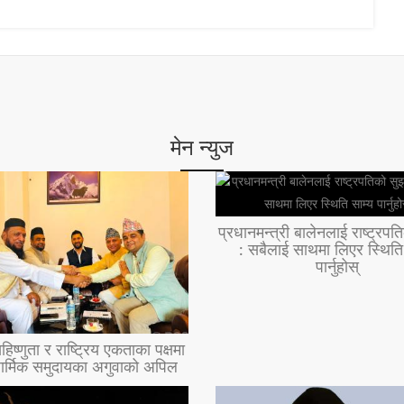
मेन न्युज
प्रधानमन्त्री बालेनलाई राष्ट्रप
: सबैलाई साथमा लिएर स्थिति
पार्नुहोस्
हिष्णुता र राष्ट्रिय एकताका पक्षमा
ार्मिक समुदायका अगुवाको अपिल