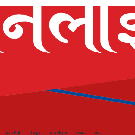
 अत्याधुनिक इभेन्ट भेन्यू ‘रामालय’
जीवन शैली
खेलकुद
अन्तर्राष्ट्रिय
प्रवास
अन्य