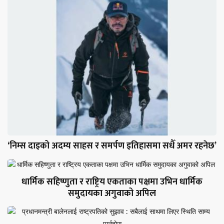
‘निम्स दाइको अदम्य साहस र समर्पण इतिहासमा सधैँ अमर रहनेछ’
धार्मिक सहिष्णुता र राष्ट्रिय एकताका पक्षमा उभिन धार्मिक
समुदायका अगुवाको अपिल