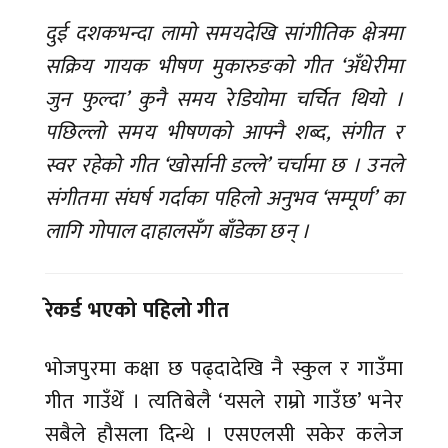
दुई दशकभन्दा लामो समयदेखि सांगीतिक क्षेत्रमा
सक्रिय गायक भीषण मुकारुङको गीत ‘अँधेरीमा
जुन फुल्दा’ कुनै समय रेडियोमा चर्चित थियो ।
पछिल्लो समय भीषणको आफ्नै शब्द, संगीत र
स्वर रहेको गीत ‘खोर्सानी डल्ले’ चर्चामा छ । उनले
संगीतमा संघर्ष गर्दाका पहिलो अनुभव ‘सम्पूर्ण’ का
लागि गोपाल दाहालसँग बाँडेका छन् ।
रेकर्ड भएको पहिलो गीत
भोजपुरमा कक्षा छ पढ्दादेखि नै स्कुल र गाउँमा
गीत गाउँथेँ । त्यतिबेलै ‘यसले राम्रो गाउँछ’ भनेर
सबैले हौसला दिन्थे । एसएलसी सकेर कलेज