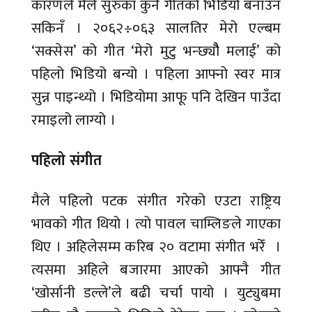
कारणले मैले सुरुका कुनै गीतको भिडियो बनाउन
सकिनँ । २०६२÷०६३ सालतिर मेरो एल्बम
‘सक्सेस’ को गीत ‘मेरो मुटु भन्छ्यौै मलाई’ को
पहिलो भिडियो बन्यो । पहिला आफ्नो स्वर मात्र
सुन्न पाइन्थ्यो । भिडियोमा आफू पनि देखिन पाउँदा
रमाइलो लाग्यो ।
पहिलो संगीत
मैले पहिलो पटक संगीत गरेको एउटा राष्ट्रिय
भावको गीत थियो । त्यो पावल चाम्लिङले गाएका
थिए । अहिलेसम्म करिब २० वटामा संगीत भरेँ ।
त्यसमा अहिले बजारमा आएको आफ्नै गीत
‘खोर्सानी डल्ले’ले बढी चर्चा पायो । युट्युबमा