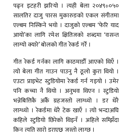
पढ्न इटहरी झरियो । त्यही बेला २०४९÷०५०
सालतिर दाजु पारस मुकारुङको एकल संगीतमा
एल्बम निस्किने भयो । दाजुको एल्बम ‘फेरि याद
आयो’का लागि रमेश क्षितिजको शब्दमा ‘वसन्त
लाग्यो क्यारे’ बोलको गीत रेकर्ड गरेँ ।
गीत रेकर्ड गर्नका लागि काठमाडौँ आएको थिएँ ।
त्यो बेला गीत गाउन पाउनु नै ठूलो कुरा थियो ।
एउटा प्राइभेट स्टुडियोमा रेकर्ड गर्न गइयो । उमेर
पनि कच्चा नै थियो । अनुभव थिएन । स्टुडियो
भन्नेबित्तिकै अर्कै ग्रहजस्तो लाग्थ्यो । डर धेरै
लाग्थ्यो । रेकर्डमा धेरै टेक खाएँ । त्यो भन्दाअघि
कहिले स्टुडियो छिरेको थिइनँ । अहिले सम्झिँदा
किन त्यति सारो डराएछु जस्तो लाग्छ ।