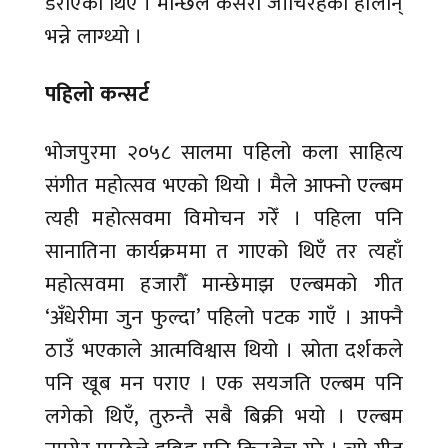
डराएको थिएँ । मान्छेले कसरी जाँचिरहेका होलान्
भन्ने लाग्थ्यो ।
पहिलो कन्सर्ट
भोजपुरमा २०५८ सालमा पहिलो कला साहित्य
संगीत महोत्सव भएको थियो । मैले आफ्नो एल्बम
त्यही महोत्सवमा विमोचन गरेँ । पहिला पनि
सानातिना कार्यक्रममा त गाएको थिएँ तर त्यहाँ
महोत्सवमा हजारौँ मान्छेमाझ एल्बमको गीत
‘अँधेरीमा जुन फुल्दा’ पहिलो पटक गाएँ । आफ्नै
ठाउँ भएकाले आत्मविश्वास थियो । स्रोता दर्शकले
पनि खूब मन पराए । एक सयजति एल्बम पनि
लगेको थिएँ, तुरुन्तै सबै बिक्री भयो । एल्बम