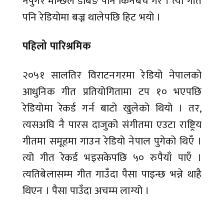
नपुगेर मान्छेले डबिङ पनि किनबेच गरे । त्यो गीत
पनि रेडियोमा बज्न थालेपछि हिट भयो ।
पहिलो पारिश्रमिक
२०५१ सालतिर विराटनगरमा रेडियो नेपालको
आधुनिक गीत प्रतियोगितामा टप १० भएपछि
रेडियोमा रेकर्ड गर्न बाटो खुलेको थियो । तर,
त्यसअघि नै पारस दाजुको संगीतमा एउटा राष्ट्रिय
गीतमा समूहमा गाउन रेडियो नेपाल पुगेको थिएँ ।
त्यो गीत रेकर्ड भइसकेपछि ५० रुपैयाँ पाएँ ।
त्यतिबेलासम्म गीत गाउँदा पैसा पाइन्छ भन्ने थाहै
थिएन । पैसा पाउँदा अचम्म लाग्यो ।