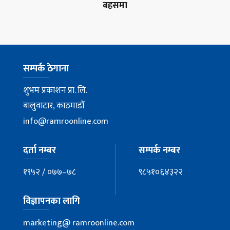
बहसमा
सम्पर्क ठेगाना
शुभम प्रकाशन प्रा. लि.
बालुवाटार, काठमाडौँ
info@ramroonline.com
दर्ता नम्बर
सम्पर्क नम्बर
१९५२ / ०७७–७८
९८५१०६४३२२
विज्ञापनका लागि
marketing@ ramroonline.com