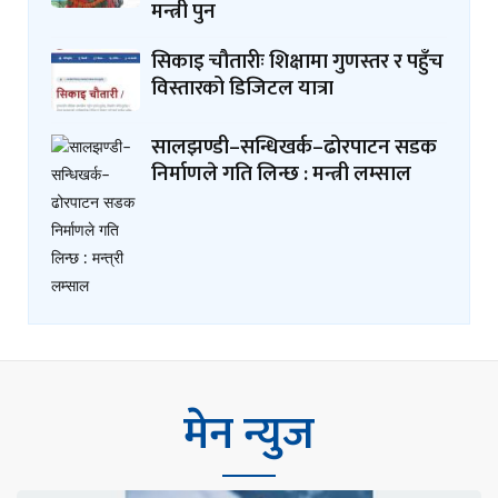
मन्त्री पुन
सिकाइ चौतारीः शिक्षामा गुणस्तर र पहुँच
विस्तारको डिजिटल यात्रा
सालझण्डी–सन्धिखर्क–ढोरपाटन सडक
निर्माणले गति लिन्छ : मन्त्री लम्साल
मेन न्युज