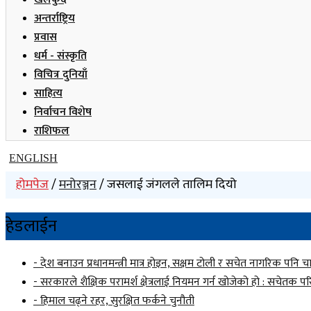
अन्तर्राष्ट्रिय
प्रवास
धर्म - संस्कृति
विचित्र दुनियाँ
साहित्य
निर्वाचन विशेष
राशिफल
ENGLISH
होमपेज
/
मनोरञ्जन
/ जसलाई जंगलले तालिम दियो
हेडलाईन
- देश बनाउन प्रधानमन्त्री मात्र होइन, सक्षम टोली र सचेत नागरिक पनि च
- सरकारले शैक्षिक परामर्श क्षेत्रलाई नियमन गर्न खोजेको हो : सचेतक प
- हिमाल चढ्ने रहर, सुरक्षित फर्कने चुनौती