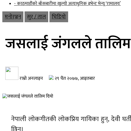
- काठमाडौंको बाँसबारीमा खुल्यो अत्याधुनिक इभेन्ट भेन्यू ‘रामालय’
मनोरञ्जन
सुर / ताल
भिडियो
जसलाई जंगलले तालिम
राम्रो अनलाइन
२९ चैत २०७७, आइतबार
नेपाली लोकगीतकी लोकप्रिय गायिका हुन्, देवी घ
छिन्।