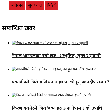
मनोरञ्जन
सुर / ताल
भिडियो
सम्बन्धित खबर
नेपाल आइडलका नयाँ जज : शम्भुजित, सुगम र सुवानी
पवनदीपले जिते इन्डियन आइडल, को हुन् पवनदीप राजन ?
किरण गजमेरले जिते ‘द भ्वाइस अफ नेपाल ३’को उपाधि