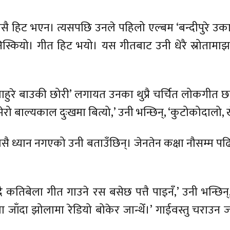
ै हिट भएन। त्यसपछि उनले पहिलो एल्बम ‘बन्दीपुरे उकाल
िस्कियो। गीत हिट भयो। यस गीतबाट उनी धेरै स्रोतामाझ
यौ’, ‘लाहुरे बाउकी छोरी’ लगायत उनका थुप्रै चर्चित लोक
 बाल्यकाल दुःखमा बित्यो,’ उनी भन्छिन्, ‘कुटोकोदालो, खेत
ै ध्यान नगएको उनी बताउँछिन्। जेनतेन कक्षा नौसम्म पढि
न्दै कतिबेला गीत गाउने रस बसेछ पत्तै पाइनँ,’ उनी भन्छिन
ेतमा जाँदा झोलामा रेडियो बोकेर जान्थेँ।’ गाईवस्तु चराउन 