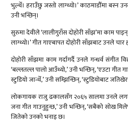
भुल्थेँ। हराउँछु जस्तो लाग्थ्यो।’ काठमाडौँमा बस्न
उनी भन्छिन्।
सुरुमा देवीले ‘लालीगुराँस दोहोरी साँझ’मा काम पाइन्। 
लाग्थ्यो।’ गीत गाएबापत दोहोरी साँझबाट उनले चार हज
दोहोरी साँझमा काम गर्दागर्दै उनले गन्धर्व संगीत व
‘बल्लतल्ल पालो आउँथ्यो,’ उनी भन्छिन्, ‘एउटा गीत ग
स्टुडियो जान्थेँ,’ उनी सम्झिन्छिन्, ‘स्टुडियोबाट जतिख
लोकगायक राजु ढकालसँग २०६५ सालमा उनले लगनगाँ
जना गीत गाउनुहुन्छ,’ उनी भन्छिन्, ‘सबैको सोख मि
जितेको उनको भनाइ छ।