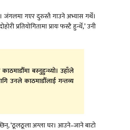
जंगलमा गएर दुरुस्तै गाउने अभ्यास गर्थें।
होरी प्रतियोगितामा प्रायः फस्टै हुन्थेँ,’ उनी
 काठमाडौँमा बस्नुहुन्थ्यो। उहाँले
ागि उनले काठमाडौँलाई गन्तव्य
िन्, ‘ठूलठूला अग्ला घर। आउने–जाने बाटो