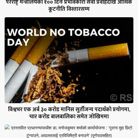
परराष्ट्र मन्त्रालयका १०० दिनः प्रभावकारी सेवा प्रवाहदेखि आर्थिक
कूटनीति विस्तारसम्म
विश्वभर एक अर्ब ३० करोड मानिस सुर्तीजन्य पदार्थको प्रयोगमा,
चार करोड बालबालिका समेत जोखिममा