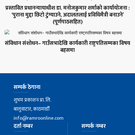
प्रस्तावित प्रधानन्यायाधीश डा. मनोजकुमार शर्माको कार्यायोजना :
‘पुराना मुद्दा छिटो टुंग्याउने, अदालतलाई प्रविधिमैत्री बनाउने’
(पूर्णपाठसहित)
संविधान संशोधन– गाउँसभादेखि कार्यकारी राष्ट्रपतिसम्मका विषय
बहसमा
सम्पर्क ठेगाना
शुभम प्रकाशन प्रा. लि.
बालुवाटार, काठमाडौँ
info@ramroonline.com
दर्ता नम्बर
सम्पर्क नम्बर