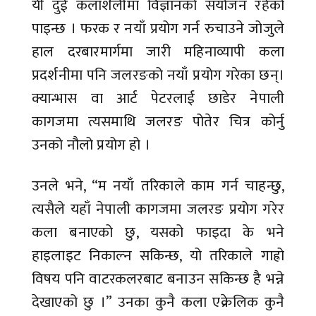
यी दुई कलाशैलीमा विज्ञानको संयोजन रहेको
पाइन्छ । फरक र नयाँ प्रयोग गर्न रुचाउने जोजुले
हाल दरबारमार्गमा जारी महिनाव्यापी कला
प्रदर्शनीमा पनि जलरङको नयाँ प्रयोग गरेका छन्।
क्यान्भास वा आर्ट पेटरलाई छाडेर नेपाली
कागजमा त्यसमाथि जलरङ पोतेर चित्र कोर्नु
उनको नौलो प्रयोग हो ।
उनले भने, “म नयाँ तरिकाले काम गर्न चाहन्छु,
त्यसैले यहाँ नेपाली कागजमा जलरङ प्रयोग गरेर
कला बनाएको छु, यसको फाइदा के भने
हाइलाइट निकाल्न सकिन्छ, यो तरिकाले गाह्रो
विषय पनि वाटरकलरबाट बनाउन सकिन्छ है भन्ने
देखाएको छु ।” उनका कुनै कला एक्रेलिक कुनै