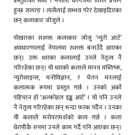
प्रस्तुतिका साथ । नेपाली कागजमा विरलै प्रयोग
हुन्छ जलरङ । त्यसैलाई सम्भव गरेर देखाइदिएका
छन् कलाकार जोजुले ।
पोखराका सशक्त कलाकार जोजु ‘न्युरो आर्ट’
अवधारणालाई नेपालमा सशक्त बनाउँदै आएका
छन्। उक्त धारका कलालाई उनले नेतृत्व नै
गरिरहेका छन्। यो धारको कलाले मानव मस्तिष्क,
न्युरोसाइन्स, मनोविज्ञान, र चेतन मनलाई
कलात्मक रूपमा प्रस्तुत गर्छ । उनको अर्को
पहिचान हो ‘अल्कोहल इङ्क आर्ट’ । यो पनि उनले
नै नेतृत्व गरिरहेका छन् भन्दा फरक पर्दैन । उनका
यी कलाले मनोपरामर्शको काम गर्छ । कला
थेरापीकै रुपमा उनले काम गर्दै पनि आएका छन्।