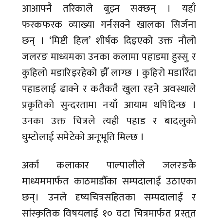
आआफ्नै तरिकाले बुझ्न सक्छन् । यहाँ
फरकफरक व्याख्या गर्नसक्ने खालका सिर्जना
छन् । ‘मिष्टी हिल’ शीर्षक दिइएको उक्त नौलो
जलरङ माध्यमका उनका कलामा पहाडमा हुस्सु र
कुहिलो मडारिइरहेको झैँ लाग्छ । कुहिरो मडारिँदा
पहाडलाई ढाक्ने र कतैकतै खुला रहने अवस्थाले
प्रकृतिको सुन्दरतामा नयाँ आयाम थपिदिन्छ ।
उनका उक्त चित्रले त्यही पहाड र बादलुको
घुम्टोलाई समेटेको अनूभूति मिल्छ ।
अर्का कलाकार पाल्पालीले जलरङकै
माध्यममार्फत काठमाडौँका सम्पदालाई उठाएका
छन्। उनले दृष्यचित्रसहितका सम्पदालाई र
सांस्कृतिक विषयलाई १० वटा चित्रमार्फत प्रस्तुत