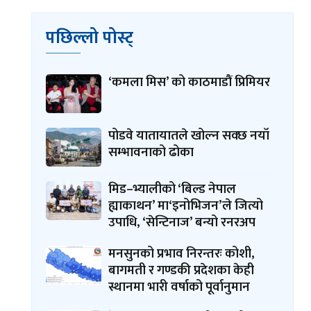
पछिल्लो पोस्ट्
‘कमला मिस’ को काठमाडौं प्रिमियर
पोडवे यातायातले खोल्न सक्छ नयाँ
सम्भावनाको ढोका
मिड–भ्यालीको ‘बिल्ड नेपाल
ह्याकाथन’ मा‘इनोभिजन’ले जित्यो
उपाधि, ‘सेन्टिनाज’ बन्यो रनरअप
मनसुनको प्रभाव निरन्तरः कोशी,
बागमती र गण्डकी प्रदेशका केही
स्थानमा भारी वर्षाको पूर्वानुमान