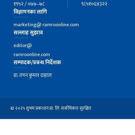
१९५२ / ०७७–७८
९८५१०६४३२२
विज्ञापनका लागि
marketing@ ramroonline.com
सल्लाह सुझाव
editor@
ramroonline.com
सम्पादक/प्रबन्ध निर्देशक
डा. तपन कुमार दाहाल
© २०२५ शुभम प्रकाशन प्रा. लि. सर्वाधिकार सुरक्षित