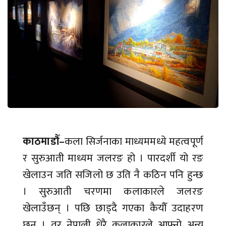
काठमाडौँ–
कला सिर्जनाका माध्यममध्ये महत्वपूर्ण
र सुरुआती माध्यम जलरङ हो । पारदर्शी यो रङ
खेलाउन जति सजिलो छ उति नै कठिन पनि हुन्छ
। सुरुआती चरणमा कलाकारले जलरङ
खेलाउँछन् । पछि छाड्दै गएका कैयौँ उदाहरण
छन् । तर नेपाली धेरै कलाकारले आफ्नो अन्य