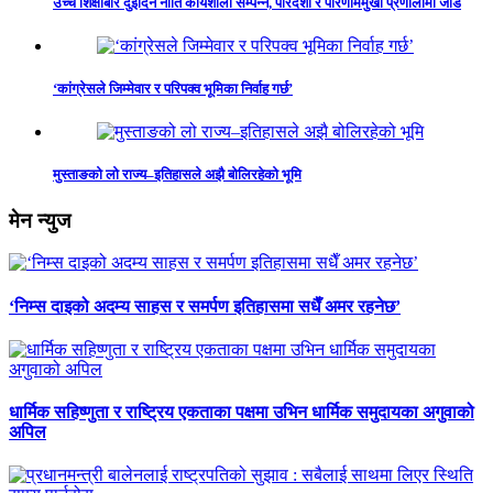
उच्च शिक्षाबारे दुईदिने नीति कार्यशाला सम्पन्न, पारदर्शी र परिणाममुखी प्रणालीमा जोड
‘कांग्रेसले जिम्मेवार र परिपक्व भूमिका निर्वाह गर्छ’
मुस्ताङको लो राज्य–इतिहासले अझै बोलिरहेको भूमि
मेन न्युज
‘निम्स दाइको अदम्य साहस र समर्पण इतिहासमा सधैँ अमर रहनेछ’
धार्मिक सहिष्णुता र राष्ट्रिय एकताका पक्षमा उभिन धार्मिक समुदायका अगुवाको
अपिल