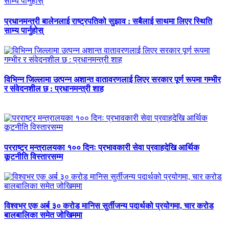
प्रधानमन्त्री बालेनलाई राष्ट्रपतिको सुझाव : सबैलाई साथमा लिएर स्थिति
साम्य पार्नुहोस्
विभिन्न जिल्लामा उत्पन्न अशान्त वातावरणलाई लिएर सरकार पूर्ण रूपमा गम्भीर
र संवेदनशील छ : प्रधानमन्त्री शाह
परराष्ट्र मन्त्रालयका १०० दिनः प्रभावकारी सेवा प्रवाहदेखि आर्थिक
कूटनीति विस्तारसम्म
विश्वभर एक अर्ब ३० करोड मानिस सुर्तीजन्य पदार्थको प्रयोगमा, चार करोड
बालबालिका समेत जोखिममा