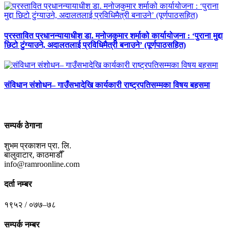
प्रस्तावित प्रधानन्यायाधीश डा. मनोजकुमार शर्माको कार्यायोजना : ‘पुराना मुद्दा
छिटो टुंग्याउने, अदालतलाई प्रविधिमैत्री बनाउने’ (पूर्णपाठसहित)
संविधान संशोधन– गाउँसभादेखि कार्यकारी राष्ट्रपतिसम्मका विषय बहसमा
सम्पर्क ठेगाना
शुभम प्रकाशन प्रा. लि.
बालुवाटार, काठमाडौँ
info@ramroonline.com
दर्ता नम्बर
१९५२ / ०७७–७८
सम्पर्क नम्बर