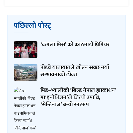
पछिल्लो पोस्ट्
‘कमला मिस’ को काठमाडौं प्रिमियर
पोडवे यातायातले खोल्न सक्छ नयाँ
सम्भावनाको ढोका
मिड–भ्यालीको ‘बिल्ड नेपाल ह्याकाथन’
मा‘इनोभिजन’ले जित्यो उपाधि,
‘सेन्टिनाज’ बन्यो रनरअप