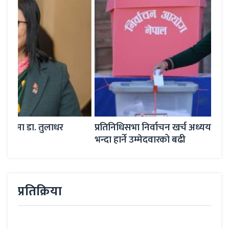
प्रतिनिधिसभा निर्वाचन खर्च अध्ययन प्रतिवेदनः जित्नेले
प्रत
भन्दा हार्ने उम्मेदवारको बढी
प्रतिक्रिया