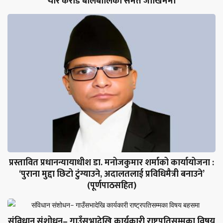
चार करोड बालबालिका समेत जोखिममा
प्रस्तावित प्रधानन्यायाधीश डा. मनोजकुमार शर्माको कार्यायोजना :
‘पुराना मुद्दा छिटो टुंग्याउने, अदालतलाई प्रविधिमैत्री बनाउने’
(पूर्णपाठसहित)
संविधान संशोधन– गाउँसभादेखि कार्यकारी राष्ट्रपतिसम्मका विषय