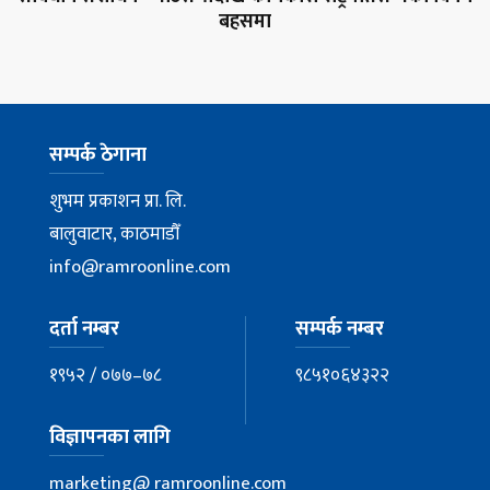
बहसमा
सम्पर्क ठेगाना
शुभम प्रकाशन प्रा. लि.
बालुवाटार, काठमाडौँ
info@ramroonline.com
दर्ता नम्बर
सम्पर्क नम्बर
१९५२ / ०७७–७८
९८५१०६४३२२
विज्ञापनका लागि
marketing@ ramroonline.com