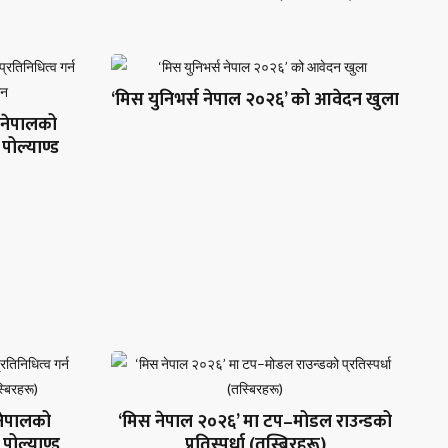
‘मिस युनिभर्स नेपाल २०२६’ को आवेदन खुला
ा नेपालको
 पोल्याण्ड
नेपालको
‘मिस नेपाल २०२६’ मा टप–मोडल राउन्डको
ी पोल्याण्ड
प्रतिस्पर्धा (तस्बिरहरू)