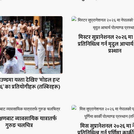
मिस्टर सुप्रानेशनल २०२६ म
प्रतिनिधित्व गर्न मृदुल आचार्य
प्रस्थान
ाउण्डमा यस्ता देखिए ‘मोडल हन्ट
’ का प्रतियोगीहरू (तस्बिरहरू)
्षणबाट व्यावसायिक यात्रातर्फ
गुरुङ चलचित्र
मिस सुप्रानेशनल २०२६ मा 
प्रतिनिधित्व गर्न पूर्णिमा कार्क