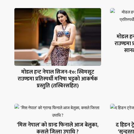
मोडल हन
राउण्डमा प
सानद
मोडल हन्ट नेपाल सिजन-१०: स्विमसूट
राउण्डमा प्रतिस्पर्धी मनिषा भट्टको आकर्षक
प्रस्तुति (तस्बिरसहित)
‘मिस नेपाल’ को ग्रान्ड फिनाले आज बेलुका,
द हिडन ट
कसले जित्ला उपाधि ?
‘सुन्दरत