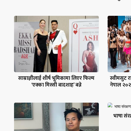
साम्राज्ञीलाई शीर्ष भूमिकामा लिएर फिल्म
स्वीमसुट र
‘एक्का मिस्सी बादशाह’ बन्ने
नेपाल २०२६
भाषा संरक