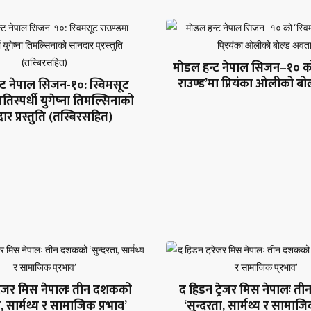
माेडल हन्ट नेपाल सिजन–१० को
राउण्ड’मा प्रियंका ओलीको बो
्ट नेपाल सिजन-१०: स्विमसूट
्रतिस्पर्धी युगेष्ना तिमल्सिनाको
ार प्रस्तुति (तस्बिरसहित)
्रेजर मिस नेपालः तीन दशकको
द हिडन ट्रेजर मिस नेपालः 
ा, सार्मथ्य र सामाजिक प्रभाव’
‘सुन्दरता, सार्मथ्य र सामाजि