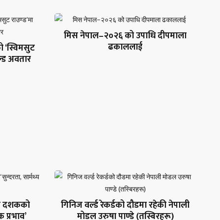
मिस नेपाल–२०२६ को उपाधि दीपमाला
ढकाललाई
 ‘स्विमसुट
ल्ड अवतार
तीन दशकको
गिनिज वर्ल्ड रेकर्डको दौडमा रहेकी नेपाली
क प्रभाव’
मोडल उरुषा पाण्डे (तस्बिरहरू)