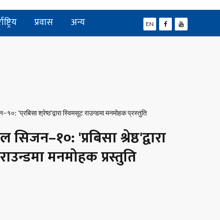
ाष्ट्रिय
प्रवास
अन्य
EN
 सिजन–१०: 'प्रबिसा श्रेष्ठ'द्वारा
राउन्डमा मनमोहक प्रस्तुति