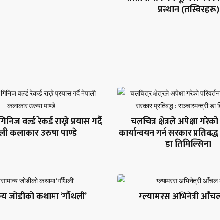
प्रस्थान (तस्बिरहरू)
ज वर्ल्ड रेकर्ड राख्ने प्रयास गर्दै
चलचित्र क्षेत्रले अपेक्षा गरेक
ाली कलाकार उरुषा पाण्डे
कार्यान्वयन गर्न सरकार प्रतिबद्ध :
डा तिमिल्सिना
्य जोडीको कथामा ‘गौँथली’
ग्ल्यामरस अभिनेत्री आँचल