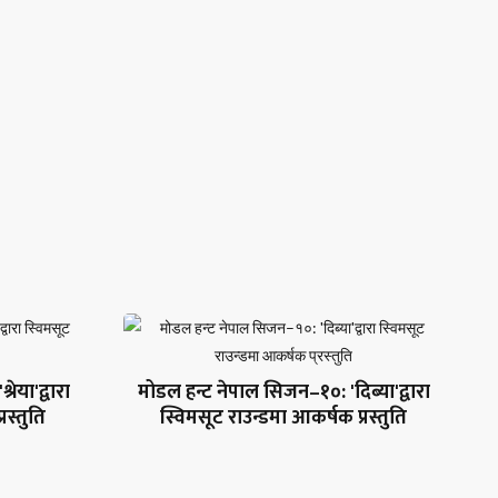
ेया'द्वारा
मोडल हन्ट नेपाल सिजन–१०: 'दिब्या'द्वारा
रस्तुति
स्विमसूट राउन्डमा आकर्षक प्रस्तुति