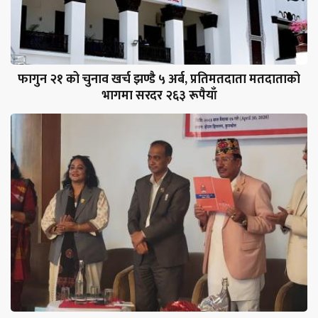
फागुन २१ को चुनाव खर्च झण्डै ५ अर्ब, प्रतिमतदाता मतदाताको
भागमा सरदर २६३ रूपैयाँ