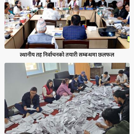
स्थानीय तह निर्वाचनको तयारी सम्बन्धमा छलफल