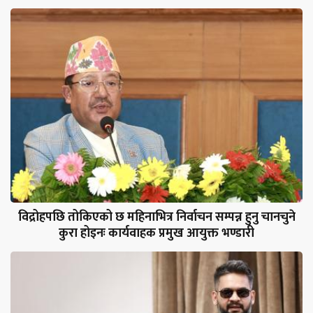
विद्रोहपछि तोकिएको छ महिनाभित्र निर्वाचन सम्पन्न हुनु चानचुने
कुरा होइनः कार्यवाहक प्रमुख आयुक्त भण्डारी