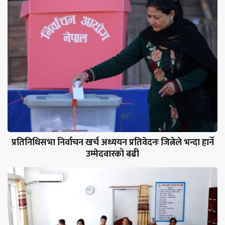
प्रतिनिधिसभा निर्वाचन खर्च अध्ययन प्रतिवेदनः जित्नेले भन्दा हार्ने
उम्मेदवारको बढी