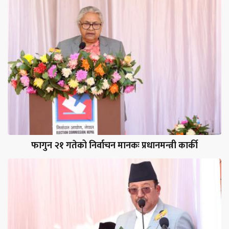
फागुन २१ गतेको निर्वाचन मानकः प्रधानमन्त्री कार्की