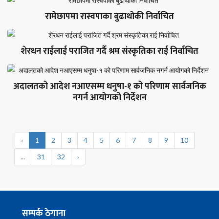
रामेछापमा रास्वपाका बुढाथोकी निर्वाचित
शेरधन राईलाई पराजित गर्दै श्रम संस्कृतिका राई निर्वाचित
अदालतको आदेश नआएसम्म धनुषा-१ को परिणाम सार्वजनिक
नगर्न आयोगको निर्देशन
‹
1
2
3
4
5
6
7
8
9
10
...
31
32
›
सम्पर्क ठेगाना