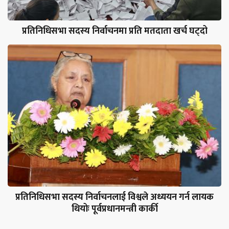
प्रतिनिधिसभा सदस्य निर्वाचनमा प्रति मतदाता खर्च घट्दो
प्रतिनिधिसभा सदस्य निर्वाचनलाई विश्वले अध्ययन गर्न लायक
थियोः पूर्वप्रधानमन्त्री कार्की