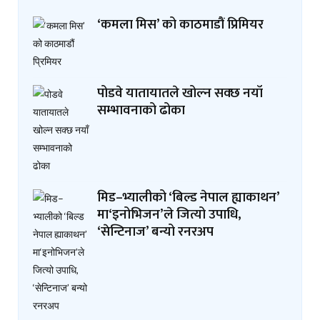
‘कमला मिस’ को काठमाडौं प्रिमियर
पोडवे यातायातले खोल्न सक्छ नयाँ
सम्भावनाको ढोका
मिड–भ्यालीको ‘बिल्ड नेपाल ह्याकाथन’
मा‘इनोभिजन’ले जित्यो उपाधि,
‘सेन्टिनाज’ बन्यो रनरअप