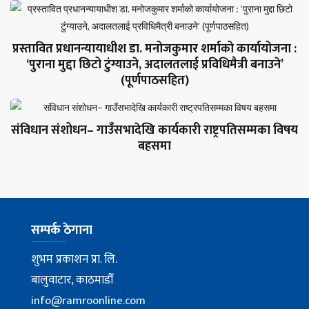
प्रस्तावित प्रधानन्यायाधीश डा. मनोजकुमार शर्माको कार्यायोजना :
‘पुराना मुद्दा छिटो टुंग्याउने, अदालतलाई प्रविधिमैत्री बनाउने’
(पूर्णपाठसहित)
संविधान संशोधन– गाउँसभादेखि कार्यकारी राष्ट्रपतिसम्मका विषय
बहसमा
सम्पर्क ठेगाना
शुभम प्रकाशन प्रा. लि.
बालुवाटार, काठमाडौँ
info@ramroonline.com