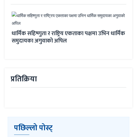
र्मिक सहिष्णुता र राष्ट्रिय एकताका पक्षमा उभिन धार्मिक
प्रधानमन्त्र
मुदायका अगुवाको अपिल
साथमा लिएर स
प्रतिक्रिया
पछिल्लो पोस्ट्