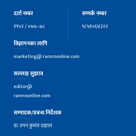
दर्ता नम्बर
सम्पर्क नम्बर
१९५२ / ०७७–७८
९८५१०६४३२२
विज्ञापनका लागि
marketing@ ramroonline.com
सल्लाह सुझाव
editor@
ramroonline.com
सम्पादक/प्रबन्ध निर्देशक
डा. तपन कुमार दाहाल