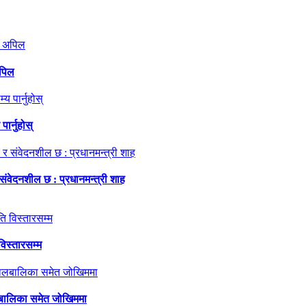
अपिल
ार्नुहोस्
 संवेदनशील छ : प्रधानमन्त्री शाह
विस्तारसम्म
ालबालिका समेत जोखिममा