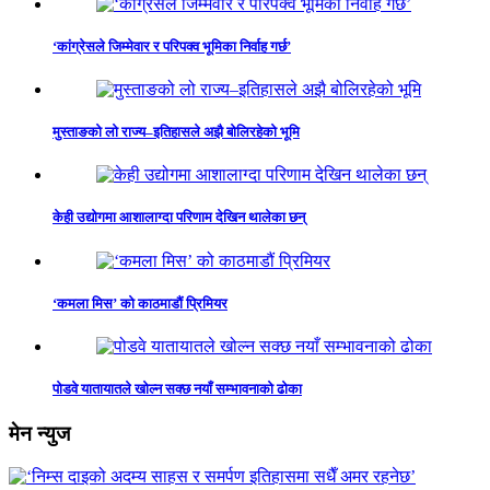
‘कांग्रेसले जिम्मेवार र परिपक्व भूमिका निर्वाह गर्छ’
मुस्ताङको लो राज्य–इतिहासले अझै बोलिरहेको भूमि
केही उद्योगमा आशालाग्दा परिणाम देखिन थालेका छन्
‘कमला मिस’ को काठमाडौं प्रिमियर
पोडवे यातायातले खोल्न सक्छ नयाँ सम्भावनाको ढोका
मेन न्युज