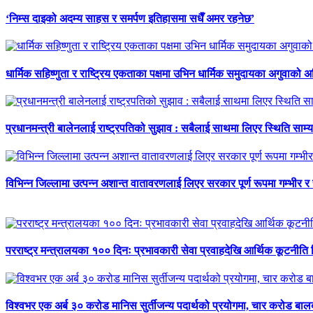
‘निम्स दाइको अदम्य साहस र समर्पण इतिहासमा सधैँ अमर रहनेछ’
धार्मिक सहिष्णुता र राष्ट्रिय एकताका पक्षमा उभिन धार्मिक समुदायका अगुवाको 
प्रधानमन्त्री बालेनलाई राष्ट्रपतिको सुझाव : सबैलाई साथमा लिएर स्थिति साम्य प
विभिन्न जिल्लामा उत्पन्न अशान्त वातावरणलाई लिएर सरकार पूर्ण रूपमा गम्भीर र
परराष्ट्र मन्त्रालयका १०० दिनः प्रभावकारी सेवा प्रवाहदेखि आर्थिक कूटनीति 
विश्वभर एक अर्ब ३० करोड मानिस सुर्तीजन्य पदार्थको प्रयोगमा, चार करोड ब