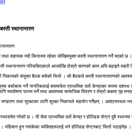
ियार
स्ती स्थानान्तरण
तथा सहायक नदी किनारमा रहेका जोखिमयुक्त बस्ती स्थानान्तरण गर्ने भएको छ 
 बस्ती स्थानान्तरण गरिसकिएकाले आजदेखि दोस्रो चरणको काम अघि बढाइने सहरी
ारी निकायको संयुक्त बैठक बसेको थियो । सो बैठकले बस्ती स्थानान्तरणको आवश्य
त्रमा बसोबास गर्ने नागरिकलाई बसमार्फत प्राथमिक दर्ता केन्द्रका रूपमा दशर
ागि स्वघोषणा फारम भर्ने तथा आवश्यक सामाजिक विवरण र तेस्रो कक्षमा गृह मन
ण्डारण तथा सुरक्षाका लागि सुरक्षा निकायले सहयोग गर्नेछन् । आश्रयस्थल नभएका
्थासमेत गरेको छ । यी सेवा प्राथमिक दर्ता केन्द्र र होल्डिङ सेन्टर दुवै स्थानमा
पहिचान हुन नसकेका व्यक्तिहरूलाई भने होल्डिङ सेन्टरबाट फिर्ता पठाइनेछ 