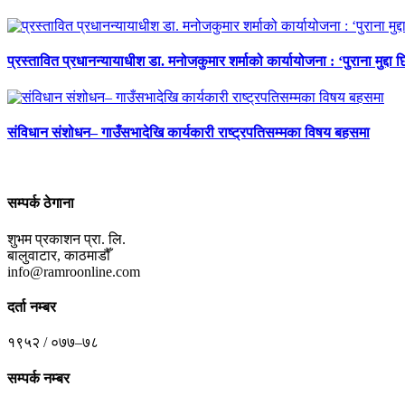
प्रस्तावित प्रधानन्यायाधीश डा. मनोजकुमार शर्माको कार्यायोजना : ‘पुराना मुद्दा 
संविधान संशोधन– गाउँसभादेखि कार्यकारी राष्ट्रपतिसम्मका विषय बहसमा
सम्पर्क ठेगाना
शुभम प्रकाशन प्रा. लि.
बालुवाटार, काठमाडौँ
info@ramroonline.com
दर्ता नम्बर
१९५२ / ०७७–७८
सम्पर्क नम्बर