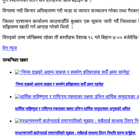
पुनःस्थापनाका लागि थप प्रक्रिया अघि बढाइने छ ।
विगतमा नदी किनार अतिक्रमण गरी भाडा वा व्यापार सञ्चालन गरेका तथा गैरकानु
जिल्ला प्रशासन कार्यालय काठमाडौँले बुधबार एक सूचना जारी गर्दै जिल्लाका
साँझसम्म खाली गर्न आग्रह गरेको थियो ।
विपद्को उच्च जोखिममा रहेका ती बस्तीहरू वैशाख १८ गते बिहान ७ः०० बजेदेखि ख
मेन न्युज
सम्बन्धित खबर
‘निम्स दाइको अदम्य साहस र समर्पण इतिहासमा सधैँ अमर रहनेछ’
धार्मिक सहिष्णुता र राष्ट्रिय एकताका पक्षमा उभिन धार्मिक समुदायका अगुवाको अपिल
प्रधानमन्त्री बालेनलाई राष्ट्रपतिको सुझाव : सबैलाई साथमा लिएर स्थिति साम्य पार्नुहोस्