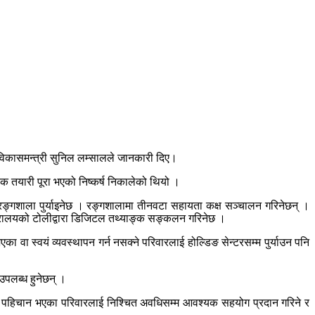
।
 विकासमन्त्री सुनिल लम्सालले जानकारी दिए।
क तयारी पूरा भएको निष्कर्ष निकालेको थियो ।
थ रङ्गशाला पुर्याइनेछ । रङ्गशालामा तीनवटा सहायता कक्ष सञ्चालन गरिनेछन् ।
्त्रालयको टोलीद्वारा डिजिटल तथ्याङ्क सङ्कलन गरिनेछ ।
 वा स्वयं व्यवस्थापन गर्न नसक्ने परिवारलाई होल्डिङ सेन्टरसम्म पुर्याउन पनि
 उपलब्ध हुनेछन् ।
। पहिचान भएका परिवारलाई निश्चित अवधिसम्म आवश्यक सहयोग प्रदान गरिने र