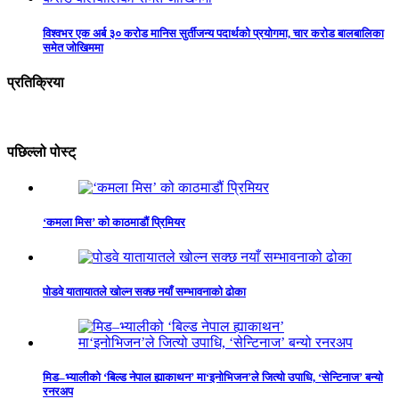
विश्वभर एक अर्ब ३० करोड मानिस सुर्तीजन्य पदार्थको प्रयोगमा, चार करोड बालबालिका
समेत जोखिममा
प्रतिक्रिया
पछिल्लो पोस्ट्
‘कमला मिस’ को काठमाडौं प्रिमियर
पोडवे यातायातले खोल्न सक्छ नयाँ सम्भावनाको ढोका
मिड–भ्यालीको ‘बिल्ड नेपाल ह्याकाथन’ मा‘इनोभिजन’ले जित्यो उपाधि, ‘सेन्टिनाज’ बन्यो
रनरअप