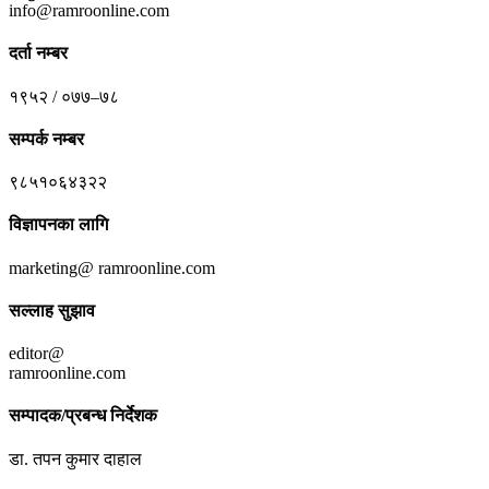
info@ramroonline.com
दर्ता नम्बर
१९५२ / ०७७–७८
सम्पर्क नम्बर
९८५१०६४३२२
विज्ञापनका लागि
marketing@ ramroonline.com
सल्लाह सुझाव
editor@
ramroonline.com
सम्पादक/प्रबन्ध निर्देशक
डा. तपन कुमार दाहाल