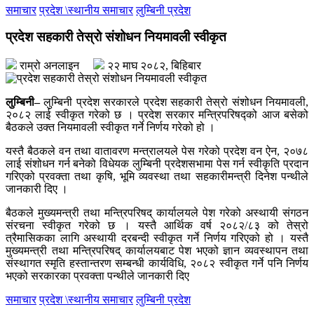
समाचार
प्रदेश \स्थानीय समाचार
लुम्बिनी प्रदेश
प्रदेश सहकारी तेस्रो संशोधन नियमावली स्वीकृत
राम्रो अनलाइन
२२ माघ २०८२, बिहिबार
लुम्बिनी–
लुम्बिनी प्रदेश सरकारले प्रदेश सहकारी तेस्रो संशोधन नियमावली,
२०८२ लाई स्वीकृत गरेको छ । प्रदेश सरकार मन्त्रिपरिषद्को आज बसेको
बैठकले उक्त नियमावली स्वीकृत गर्ने निर्णय गरेको हो ।
यस्तै बैठकले वन तथा वातावरण मन्त्रालयले पेस गरेको प्रदेश वन ऐन, २०७८
लाई संशोधन गर्न बनेको विधेयक लुम्बिनी प्रदेशसभामा पेस गर्न स्वीकृति प्रदान
गरिएको प्रवक्ता तथा कृषि, भूमि व्यवस्था तथा सहकारीमन्त्री दिनेश पन्थीले
जानकारी दिए ।
बैठकले मुख्यमन्त्री तथा मन्त्रिपरिषद् कार्यालयले पेश गरेको अस्थायी संगठन
संरचना स्वीकृत गरेको छ । यस्तै आर्थिक वर्ष २०८२/८३ को तेस्रो
त्रैमासिकका लागि अस्थायी दरबन्दी स्वीकृत गर्ने निर्णय गरिएको हो । यस्तै
मुख्यमन्त्री तथा मन्त्रिपरिषद् कार्यालयबाट पेश भएको ज्ञान व्यवस्थापन तथा
संस्थागत स्मृति हस्तान्तरण सम्बन्धी कार्यविधि, २०८२ स्वीकृत गर्ने पनि निर्णय
भएको सरकारका प्रवक्ता पन्थीले जानकारी दिए
समाचार
प्रदेश \स्थानीय समाचार
लुम्बिनी प्रदेश