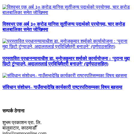
विश्वभर एक अर्ब ३० करोड मानिस सुर्तीजन्य पदार्थको प्रयोगमा, चार करोड
बालबालिका समेत जोखिममा
प्रस्तावित प्रधानन्यायाधीश डा. मनोजकुमार शर्माको कार्यायोजना : ‘पुराना मुद्दा
छिटो टुंग्याउने, अदालतलाई प्रविधिमैत्री बनाउने’ (पूर्णपाठसहित)
संविधान संशोधन– गाउँसभादेखि कार्यकारी राष्ट्रपतिसम्मका विषय बहसमा
सम्पर्क ठेगाना
शुभम प्रकाशन प्रा. लि.
बालुवाटार, काठमाडौँ
info@ramroonline.com