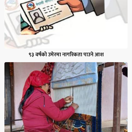
९३ वर्षको उमेरमा नागरिकता पाउने आश