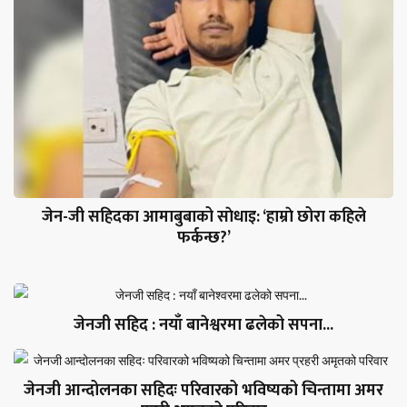
जेन-जी सहिदका आमाबुबाको साेधाइ: ‘हाम्राे छोरा कहिले
फर्कन्छ?’
जेनजी सहिद : नयाँ बानेश्वरमा ढलेको सपना...
जेनजी आन्दोलनका सहिदः परिवारको भविष्यको चिन्तामा अमर