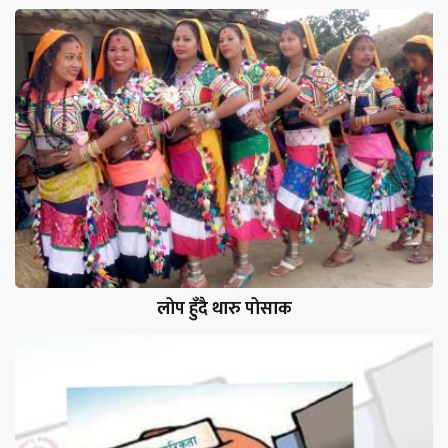
लोप हुँदै थारु पोसाक