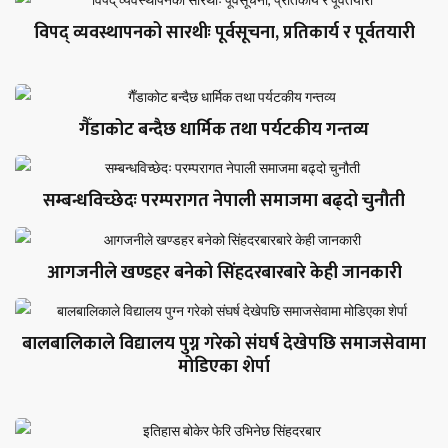
विपद् व्यवस्थापनको सारथीः पूर्वसूचना, प्रतिकार्य र पूर्वतयारी
गैँडाकोट बन्दैछ धार्मिक तथा पर्यटकीय गन्तव्य
सम्बन्धविच्छेदः परम्परागत नेपाली समाजमा बढ्दो चुनौती
आगजनीले खण्डहर बनेको सिंहदरबारबारे केही जानकारी
बालबालिकाले विद्यालय पुग्न गरेको संघर्ष देखेपछि समाजसेवामा
मोडिएका शेर्पा