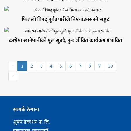
फितलो विपद् पूर्वतयारीले निम्त्याउनसक्ने सङ्कट
काभ्रेमा खानेपानीको मूल सुक्दै, पुनः जीवित कार्यक्रम प्रभावित
‹
1
2
3
4
5
6
7
8
9
10
›
सम्पर्क ठेगाना
शुभम प्रकाशन प्रा. लि.