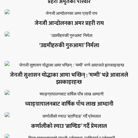
प्रहरी अमृतको परिवार
जेनजी आन्दोलनका अमर प्रहरी राय
‘उद्यमीहरुकी गुरुआमा’ निर्मला
जेनजी सुशासन योद्धाका आमा भन्छिन् : ‘मम्मी’ भन्ने आवाजले
झस्काइरहन्छ
च्याङ्ग्रापालनबाट वार्षिक पाँच लाख आम्दानी
कर्णालीको स्याउ ‘ब्राण्डिङ’ गर्दै प्रेमलाल