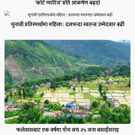
‘कोर्ट म्यारिज’ प्रति आकर्षण बढ्दो
चुनावी प्रतिस्पर्धामा महिला : दलभन्दा स्वतन्त्र उम्मेदवार बढी
फलेवासबाट एक वर्षमा पाँच सय २५ जना बसाइँसराइ