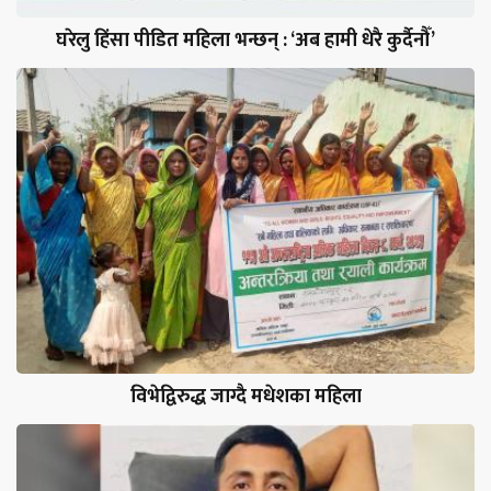
घरेलु हिंसा पीडित महिला भन्छन् : ‘अब हामी धेरै कुर्दैनौँ’
विभेद्विरुद्ध जाग्दै मधेशका महिला