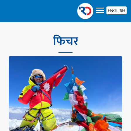
ENGLISH
फिचर