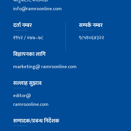
बालुवाटार, काठमाडौँ
info@ramroonline.com
दर्ता नम्बर
सम्पर्क नम्बर
१९५२ / ०७७–७८
९८५१०६४३२२
विज्ञापनका लागि
marketing@ ramroonline.com
सल्लाह सुझाव
editor@
ramroonline.com
सम्पादक/प्रबन्ध निर्देशक