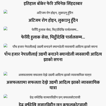
इतिहास बोकेर फेरि उभिनेछ सिंहदरबार
अटिजम रोग होइन, लुकाउनु हुँदैन
फेरिँदै हुलाक सेवा, चिट्ठीदेखि पार्सलसम्म...
पाँच हजार नेपालीलाई उद्यमी बनाउने क्यानडेली व्यवसायी आदित्य
झाको सपना
असफलतामा सफलता देख्ने उद्यमी आदित्य झाको व्यावसायिक
यात्रा
डेढ वर्षदेखि सञ्चारविहीन छन् कफलकोटवासी