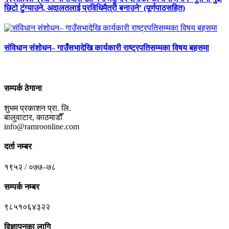
छिटो टुंग्याउने, अदालतलाई प्रविधिमैत्री बनाउने’ (पूर्णपाठसहित)
संविधान संशोधन– गाउँसभादेखि कार्यकारी राष्ट्रपतिसम्मका विषय बहसमा
सम्पर्क ठेगाना
शुभम प्रकाशन प्रा. लि.
बालुवाटार, काठमाडौँ
info@ramroonline.com
दर्ता नम्बर
१९५२ / ०७७–७८
सम्पर्क नम्बर
९८५१०६४३२२
विज्ञापनका लागि