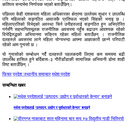
कतिपय सन्दर्भमा निर्णायक भएको बताउँछिन्।
पछिल्ला केही दशकयता महिला अधिकारका क्षेत्रमा उल्लेख्य सुधार र उपलब्धि
पनि महिलाको सङ्गठित आवाजकै प्रतिफल भएको सिंहको भनाइ छ ।
महिलाप्रतिको विभेद्को अवस्था चिर्न उनीहरुलाई सङ्गठित हुन अभिप्रेरित
गर्नसँगै सहभागितामूलक राजनीतिक अवसरमा पहुँच बढाउन आवश्यक रहेको
विभेद्विरुद्धको अभियानमा सक्रिय रहेका महिला बताउँछन् । राजनीतिक
दलहरुले अवसरमा लाने महिला योग्यभन्दा आफ्ना आज्ञाकारी छान्ने परिपाटी
रहेको आम गुनासो छ ।
यो गुनासोको सम्बोधन गर्दै दलहरुले पहलकदमी लिएमा कम समयमा बढी
उपलब्धि हासिल हुने बर्दिबास–३ गौरीडाँडाकी सामाजिक अभियानी डोमा शाही
विष्ट बताउँछिन् ।
फिचर
प्रदेश \स्थानीय समाचार
मधेश प्रदेश
सम्बन्धित खबर
मधेस प्रदेशलाई ‘उत्पादन, उद्योग र पूर्वाधारको केन्द्र’ बनाइने