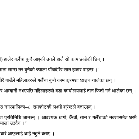
) हालेर गलैँचा बुन्दै आएकी उनले हालै सो काम छाडेकी छिन् ।
साता लाग्छ तर बुनेको ज्याला पाँचदेखि सात हजार पाइन्छ ।’
रै गाउँले महिलाहरुले गलैँचा बुन्ने काम क्रमशः छाड्न थालेका छन् ।
र आम्दानी नभएपछि महिलाहरुले वडा कार्यालयलाई तान फिर्ता गर्न थालेका छन् ।
कण्ठ नगरपालिका–८, रामकोटकी लक्ष्मी श्रेष्ठले बताउइन् ।
नीका प्रतिनिधि जान्छन् । आवश्यक धागो, कैँची, तान र गलैँचाको नक्शासमेत घरमै
ज्याला उठ्दैन ।’
्नेबारे आफूलाई थाहै नहुने बताए ।