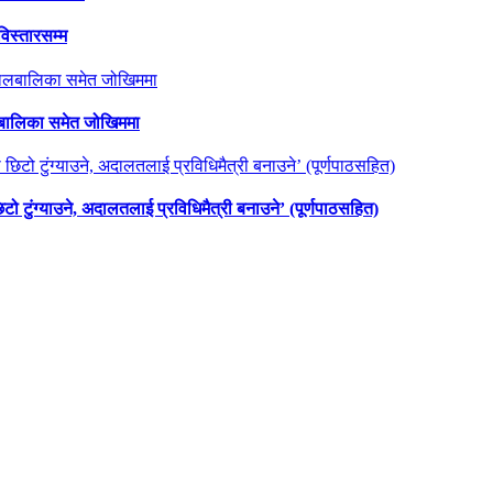
विस्तारसम्म
ालबालिका समेत जोखिममा
छिटो टुंग्याउने, अदालतलाई प्रविधिमैत्री बनाउने’ (पूर्णपाठसहित)