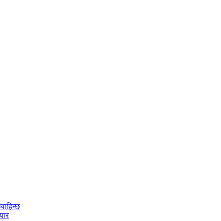
चाहिन्छ
ियार