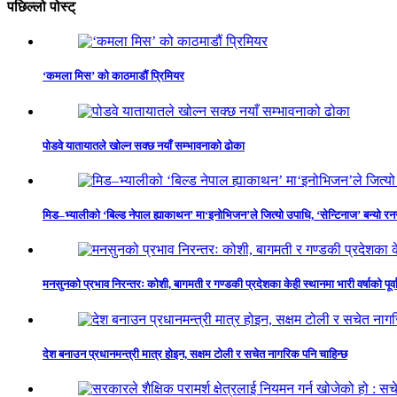
पछिल्लो पोस्ट्
‘कमला मिस’ को काठमाडौं प्रिमियर
पोडवे यातायातले खोल्न सक्छ नयाँ सम्भावनाको ढोका
मिड–भ्यालीको ‘बिल्ड नेपाल ह्याकाथन’ मा‘इनोभिजन’ले जित्यो उपाधि, ‘सेन्टिनाज’ बन्यो र
मनसुनको प्रभाव निरन्तरः कोशी, बागमती र गण्डकी प्रदेशका केही स्थानमा भारी वर्षाको पूर्व
देश बनाउन प्रधानमन्त्री मात्र होइन, सक्षम टोली र सचेत नागरिक पनि चाहिन्छ