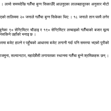
उँछ । लामो समयदेखि गलैँचा बुन्न सिकाउँदै आउनुएका लालबहादुरका अनुसार मोटो
दिएको तालिममा २० जनाले गलैँचा बुन्न सिकेका थिए । १८ जनाले तान घरमै लगेर
 बुनेका ९० सेन्टिमिटर चौडाइ र १९० सेन्टिमिटर लम्बाइको गलैँचाको बजार मूल्य
िन नसकिने उहाँको भनाइ छ ।
रमा बजेट हाल्ने र पहुँचको आधारमा बजेट लगानी गर्दा पनि समस्या भएको पुरीको
ुना, सल्यानटार, महादेबेँसी लगायतका स्थानमा गलैँचा बुन्ने श्रमिकहरू छन् ।