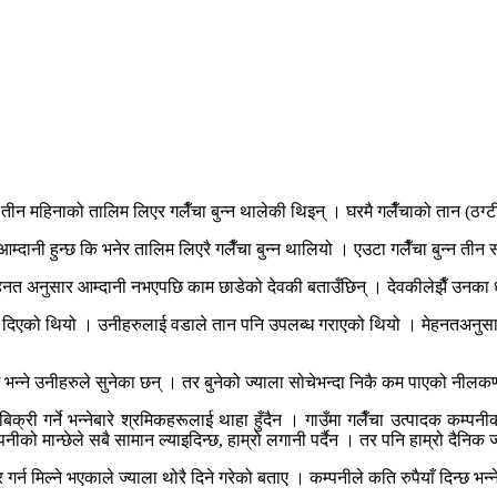
तीन महिनाको तालिम लिएर गलैँचा बुन्न थालेकी थिइन् । घरमै गलैँचाको तान (ठग्टी
म्दानी हुन्छ कि भनेर तालिम लिएरै गलैँचा बुन्न थालियो । एउटा गलैँचा बुन्न तीन 
मेहनत अनुसार आम्दानी नभएपछि काम छाडेको देवकी बताउँछिन् । देवकीलेझैँ उनका धे
लिम दिएको थियो । उनीहरुलाई वडाले तान पनि उपलब्ध गराएको थियो । मेहनतअनुसा
्छ भन्ने उनीहरुले सुनेका छन् । तर बुनेको ज्याला सोचेभन्दा निकै कम पाएको नील
क्री गर्ने भन्नेबारे श्रमिकहरूलाई थाहा हुँदैन । गाउँमा गलैँचा उत्पादक कम्प
्पनीको मान्छेले सबै सामान ल्याइदिन्छ, हाम्रो लगानी पर्दैन । तर पनि हाम्रो दैनिक 
 गर्न मिल्ने भएकाले ज्याला थोरै दिने गरेको बताए । कम्पनीले कति रुपैयाँ दिन्छ भन