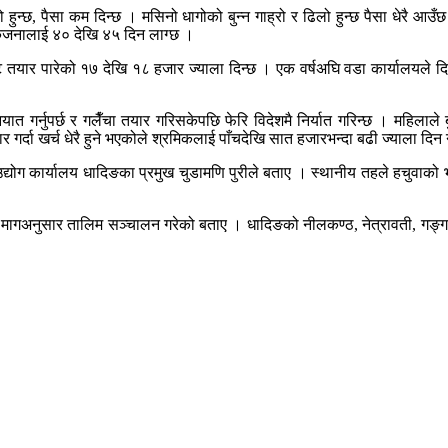
हुन्छ, पैसा कम दिन्छ । मसिनो धागोको बुन्न गाह्रो र ढिलो हुन्छ पैसा धेरै आ
न एकजनालाई ४० देखि ४५ दिन लाग्छ ।
ट तयार पारेको १७ देखि १८ हजार ज्याला दिन्छ । एक वर्षअघि वडा कार्यालयले 
यात गर्नुपर्छ र गलैँचा तयार गरिसकेपछि फेरि विदेशमै निर्यात गरिन्छ । महिलाले
र गर्दा खर्च धेरै हुने भएकोले श्रमिकलाई पाँचदेखि सात हजारभन्दा बढी ज्याला द
्योग कार्यालय धादिङका प्रमुख चुडामणि पुरीले बताए । स्थानीय तहले हचुवाको भ
मागअनुसार तालिम सञ्चालन गरेको बताए । धादिङको नीलकण्ठ, नेत्रावती, गङ्गाजम