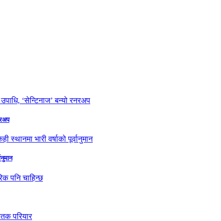
नरअप
ानुमान