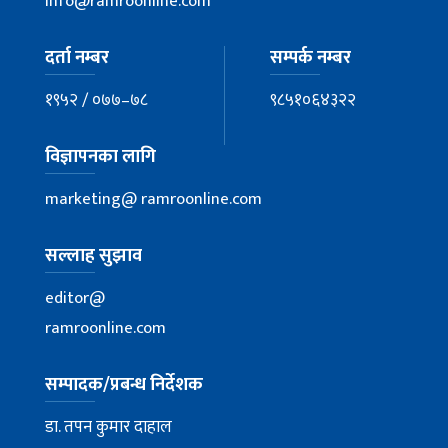
info@ramroonline.com
दर्ता नम्बर
सम्पर्क नम्बर
१९५२ / ०७७–७८
९८५१०६४३२२
विज्ञापनका लागि
marketing@ ramroonline.com
सल्लाह सुझाव
editor@
ramroonline.com
सम्पादक/प्रबन्ध निर्देशक
डा. तपन कुमार दाहाल