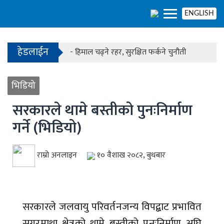
- काठमाडौंको बाँसबारीमा खुल्यो अत्याधुनिक इभेन्ट भेन्य
ENGLISH
हेडलाईन
- हिमाल चढ्ने रहर, सुरक्षित फर्कने चुनौती
- काठमाडौंको बाँसबारीमा खुल्यो अत्याधुनिक इभेन्ट भेन्य
भिडियो
सरकारले थामे बस्तीको पुनःनिर्माण
गर्ने (भिडियो)
राम्रो अनलाइन
१० वैशाख २०८२, बुधबार
सरकारले जलवायु परिवर्तनजन्य विपद्बाट प्रभावित
सगरमाथा क्षेत्रको थामे बस्तीको पुनःनिर्माण अघि