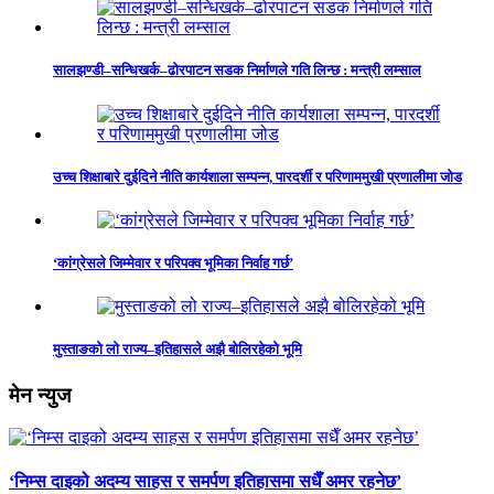
सालझण्डी–सन्धिखर्क–ढोरपाटन सडक निर्माणले गति लिन्छ : मन्त्री लम्साल
उच्च शिक्षाबारे दुईदिने नीति कार्यशाला सम्पन्न, पारदर्शी र परिणाममुखी प्रणालीमा जोड
‘कांग्रेसले जिम्मेवार र परिपक्व भूमिका निर्वाह गर्छ’
मुस्ताङको लो राज्य–इतिहासले अझै बोलिरहेको भूमि
मेन न्युज
‘निम्स दाइको अदम्य साहस र समर्पण इतिहासमा सधैँ अमर रहनेछ’