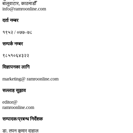
बालुवाटार, काठमाडौँ
info@ramroonline.com
दर्ता नम्बर
१९५२ / ०७७–७८
सम्पर्क नम्बर
९८५१०६४३२२
विज्ञापनका लागि
marketing@ ramroonline.com
सल्लाह सुझाव
editor@
ramroonline.com
सम्पादक/प्रबन्ध निर्देशक
डा. तपन कुमार दाहाल