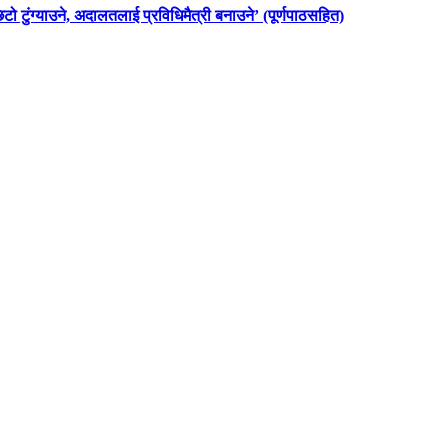
छिटो टुंग्याउने, अदालतलाई प्रविधिमैत्री बनाउने’ (पूर्णपाठसहित)