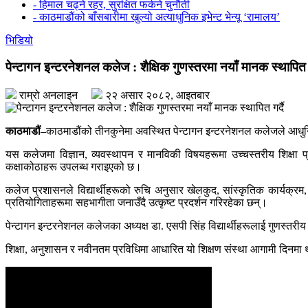
- हिमाल चढ्ने रहर, सुरक्षित फर्कने चुनौती
- काठमाडौंको बाँसबारीमा खुल्यो अत्याधुनिक इभेन्ट भेन्यू ‘रामालय’
भिडियो
पेन्टागन इन्टरनेशनल कलेज : शैक्षिक गुणस्तरमा नयाँ मानक स्थापित ग
राम्रो अनलाइन
२२ असार २०८२, आइतबार
काठमाडौं–
काठमाडौंको तीनकुनेमा अवस्थित पेन्टागन इन्टरनेशनल कलेजले आधुनिक शि
यस कलेजमा विज्ञान, व्यवस्थापन र मानविकी विषयहरूमा उच्चस्तरीय शिक्षा प्रद
कक्षाकोठाहरू उपलब्ध गराइएको छ।
कलेज प्रशासनले विद्यार्थीहरूको रुचि अनुसार खेलकुद, सांस्कृतिक कार्यक्रम, श
प्रतियोगिताहरूमा सहभागीता जनाउँदै उत्कृष्ट प्रदर्शन गरिरहेका छन्।
पेन्टागन इन्टरनेशनल कलेजका अध्यक्ष डा. एसपी सिंह विद्यार्थीहरूलाई गुणस्तरीय
शिक्षा, अनुशासन र नवीनतम प्रविधिमा आधारित यो शिक्षण संस्था आगामी दिनमा थप