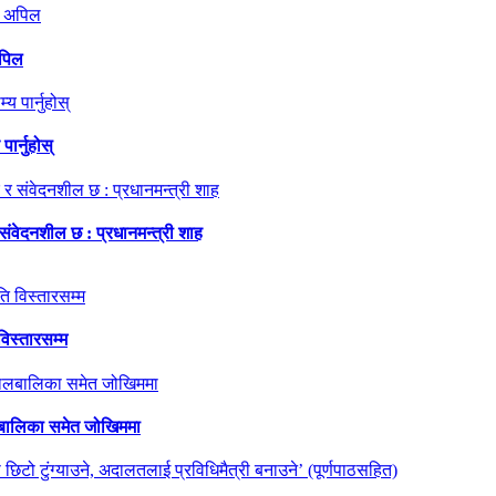
अपिल
ार्नुहोस्
 संवेदनशील छ : प्रधानमन्त्री शाह
विस्तारसम्म
ालबालिका समेत जोखिममा