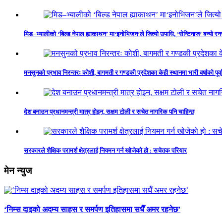
मिड–भ्यालीको ‘बिल्ड नेपाल ह्याकाथन’ मा‘इनोभिजन’ले जित्यो उपाधि, ‘सेन्टिनाज’ बन्यो र
मनसुनको प्रभाव निरन्तरः कोशी, बागमती र गण्डकी प्रदेशका केही स्थानमा भारी वर्षाको पूर्व
देश बनाउन प्रधानमन्त्री मात्र होइन, सक्षम टोली र सचेत नागरिक पनि चाहिन्छ
सरकारले शैक्षिक परामर्श क्षेत्रलाई नियमन गर्न खोजेको हो : सचेतक परियार
मेन न्युज
‘निम्स दाइको अदम्य साहस र समर्पण इतिहासमा सधैँ अमर रहनेछ’