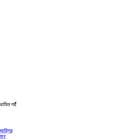
ापित गर्दै
चाहिन्छ
ियार