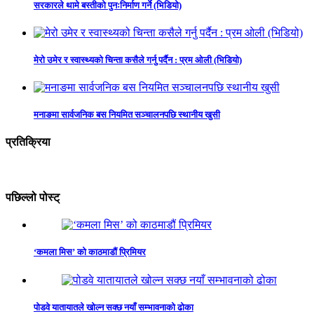
सरकारले थामे बस्तीको पुनःनिर्माण गर्ने (भिडियो)
मेरो उमेर र स्वास्थ्यको चिन्ता कसैले गर्नु पर्दैन : प्रम ओली (भिडियो)
मनाङमा सार्वजनिक बस नियमित सञ्चालनपछि स्थानीय खुसी
प्रतिक्रिया
पछिल्लो पोस्ट्
‘कमला मिस’ को काठमाडौं प्रिमियर
पोडवे यातायातले खोल्न सक्छ नयाँ सम्भावनाको ढोका