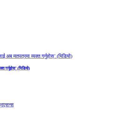
त गर्नुहोस्’ (भिडियो)