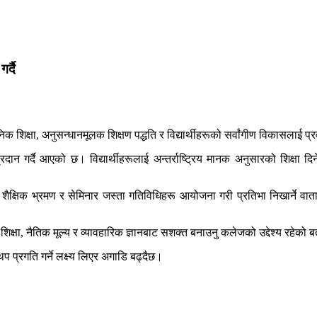
र्दै
क्षा, अनुसन्धानमूलक शिक्षण पद्धति र विद्यार्थीहरूको सर्वांगीण विकासलाई प्रवर्
ान गर्दै आएको छ। विद्यार्थीहरूलाई अन्तर्राष्ट्रिय मानक अनुसारको शिक्षा दिने
ैक्षिक भ्रमण र सेमिनार जस्ता गतिविधिहरू आयोजना गरी प्रतिभा निखार्ने वातावरण
 शिक्षा, नैतिक मूल्य र व्यावहारिक ज्ञानबाट सशक्त बनाउनु कलेजको उद्देश्य रहेको 
 प्रगति गर्ने लक्ष्य लिएर अगाडि बढ्दैछ।