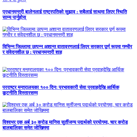
प्रधानमन्त्री बालेनलाई राष्ट्रपतिको सुझाव : सबैलाई साथमा लिएर स्थिति
साम्य पार्नुहोस्
विभिन्न जिल्लामा उत्पन्न अशान्त वातावरणलाई लिएर सरकार पूर्ण रूपमा गम्भीर
र संवेदनशील छ : प्रधानमन्त्री शाह
परराष्ट्र मन्त्रालयका १०० दिनः प्रभावकारी सेवा प्रवाहदेखि आर्थिक
कूटनीति विस्तारसम्म
विश्वभर एक अर्ब ३० करोड मानिस सुर्तीजन्य पदार्थको प्रयोगमा, चार करोड
बालबालिका समेत जोखिममा