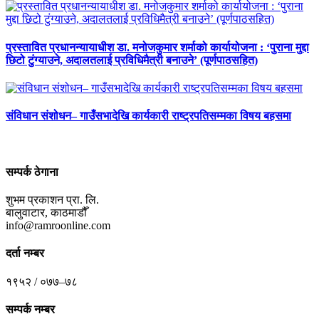
प्रस्तावित प्रधानन्यायाधीश डा. मनोजकुमार शर्माको कार्यायोजना : ‘पुराना मुद्दा
छिटो टुंग्याउने, अदालतलाई प्रविधिमैत्री बनाउने’ (पूर्णपाठसहित)
संविधान संशोधन– गाउँसभादेखि कार्यकारी राष्ट्रपतिसम्मका विषय बहसमा
सम्पर्क ठेगाना
शुभम प्रकाशन प्रा. लि.
बालुवाटार, काठमाडौँ
info@ramroonline.com
दर्ता नम्बर
१९५२ / ०७७–७८
सम्पर्क नम्बर