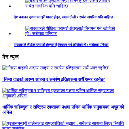
देश बनाउन प्रधानमन्त्री मात्र होइन, सक्षम टोली र सचेत नागरिक पनि चाहिन्छ
सरकारले शैक्षिक परामर्श क्षेत्रलाई नियमन गर्न खोजेको हो : सचेतक परियार
मेन न्युज
‘निम्स दाइको अदम्य साहस र समर्पण इतिहासमा सधैँ अमर रहनेछ’
धार्मिक सहिष्णुता र राष्ट्रिय एकताका पक्षमा उभिन धार्मिक समुदायका अगुवाको
अपिल