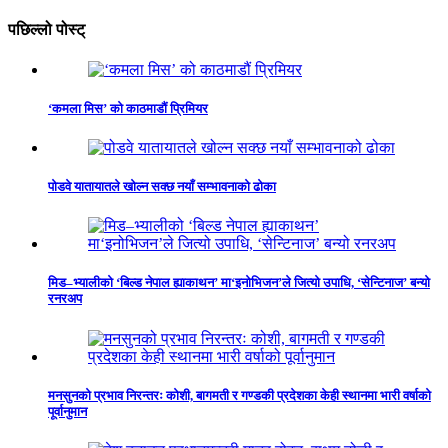
पछिल्लो पोस्ट्
‘कमला मिस’ को काठमाडौं प्रिमियर
पोडवे यातायातले खोल्न सक्छ नयाँ सम्भावनाको ढोका
मिड–भ्यालीको ‘बिल्ड नेपाल ह्याकाथन’ मा‘इनोभिजन’ले जित्यो उपाधि, ‘सेन्टिनाज’ बन्यो
रनरअप
मनसुनको प्रभाव निरन्तरः कोशी, बागमती र गण्डकी प्रदेशका केही स्थानमा भारी वर्षाको
पूर्वानुमान