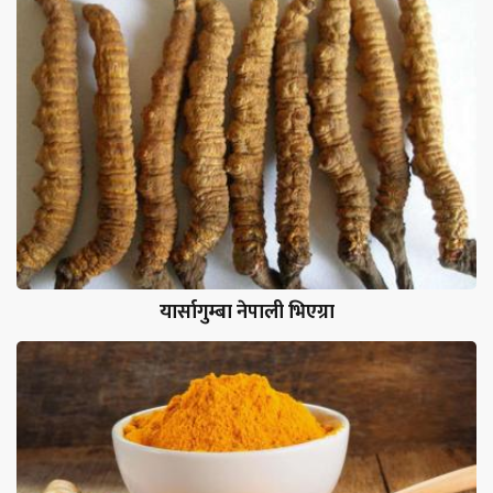
यार्सागुम्बा नेपाली भिएग्रा