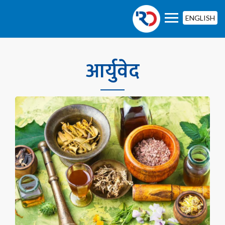
ENGLISH
आर्युवेद