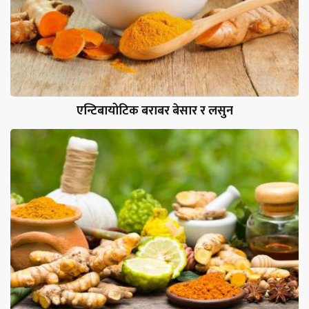
एन्टिबायोटिक बराबर बेसार र लसुन