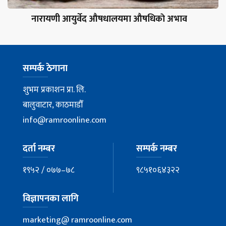
नारायणी आयुर्वेद औषधालयमा औषधिकाे अभाव
सम्पर्क ठेगाना
शुभम प्रकाशन प्रा. लि.
बालुवाटार, काठमाडौँ
info@ramroonline.com
दर्ता नम्बर
सम्पर्क नम्बर
१९५२ / ०७७–७८
९८५१०६४३२२
विज्ञापनका लागि
marketing@ ramroonline.com