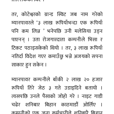
तर, कोटेश्वरको ग्रान्ड स्विट जब नाम गरेको
म्यानपावरले ‘३ लाख रूपियाँभन्दा एक रूपियाँ
पनि कम लिन्न ’ भनेपछि उनी मलेसिया उड्न
पाएनन् । उता रोजगारदाता कम्पनीले भिसा र
टिकट पठाइसकेको थियो । तर, ३ लाख रूपियाँ
नतिर्दा विदेश गएर कमाउँछु भन्ने अजयको सपना
साकार हुन सकेन ।
म्यानपावर कम्पनीले बाँकी २ लाख २० हजार
रूपियाँ तिरे जेठ ३ गते उडाइदिने बतायो ।
त्यसपछि उनले पैसाको जोहो गरे । नाइट गाडी
चढेर शनिबार बिहान काठमाडौं ओर्लिए ।
कम्पनीको एक जना कर्मचारीले शनिबारै बिहान