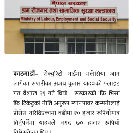
काठमाडौं–
सेक्युरिटी गार्डमा मलेसिया जान
लागेका सप्तरीका अजय कुमार यादवको फ्लाइट
गत वैशाख २९ गते थियो । सरकारको ‘फ्रि भिसा
फ्रि टिकेटुको नीति अनुरूप म्यानपावर कम्पनीलाई
प्रोसेस गरिदिएकामा बढीमा १० हजार रूपियाँमात्र
तिर्नुपर्नेमा यादवले नगद ७० हजार रूपियाँ
तिरिसकेका थिए ।