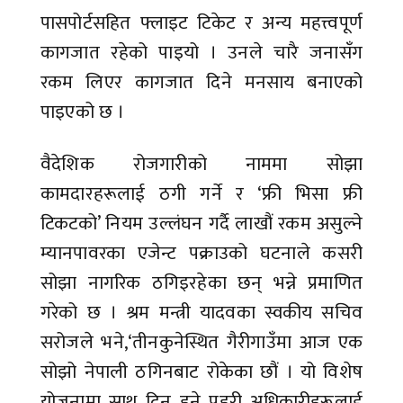
पासपोर्टसहित फ्लाइट टिकेट र अन्य महत्त्वपूर्ण
कागजात रहेको पाइयो । उनले चारै जनासँग
रकम लिएर कागजात दिने मनसाय बनाएको
पाइएको छ ।
वैदेशिक रोजगारीको नाममा सोझा
कामदारहरूलाई ठगी गर्ने र ‘फ्री भिसा फ्री
टिकटको’ नियम उल्लंघन गर्दै लाखौं रकम असुल्ने
म्यानपावरका एजेन्ट पक्राउको घटनाले कसरी
सोझा नागरिक ठगिइरहेका छन् भन्ने प्रमाणित
गरेको छ । श्रम मन्त्री यादवका स्वकीय सचिव
सरोजले भने,‘तीनकुनेस्थित गैरीगाउँमा आज एक
सोझो नेपाली ठगिनबाट रोकेका छौं । यो विशेष
योजनामा साथ दिनु हुने प्रहरी अधिकारीहरूलाई