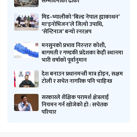
सम्भावनाको ढोका
मिड–भ्यालीको ‘बिल्ड नेपाल ह्याकाथन’
मा‘इनोभिजन’ले जित्यो उपाधि,
‘सेन्टिनाज’ बन्यो रनरअप
मनसुनको प्रभाव निरन्तरः कोशी,
बागमती र गण्डकी प्रदेशका केही स्थानमा
भारी वर्षाको पूर्वानुमान
देश बनाउन प्रधानमन्त्री मात्र होइन, सक्षम
टोली र सचेत नागरिक पनि चाहिन्छ
सरकारले शैक्षिक परामर्श क्षेत्रलाई
नियमन गर्न खोजेको हो : सचेतक
परियार