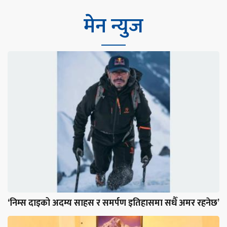
मेन न्युज
‘निम्स दाइको अदम्य साहस र समर्पण इतिहासमा सधैँ अमर रहनेछ’