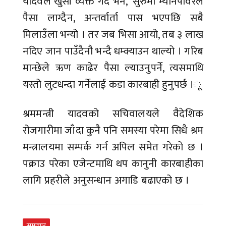
यादवले खुसी व्यक्त गर्दै भने, ‘सुरुमा म्यानपावरले
पैसा लाग्दैन, अन्तर्वार्ता पास भएपछि सबै
मिलाउँला भन्यो । तर जब भिसा आयो, तब ३ लाख
नदिए जान पाउँदैनौ भन्दै धम्क्याउन थाल्यो । गरिब
मान्छेले ऋण काढेर पैसा ल्याउनुपर्ने, त्यसमाथि
यस्तो लुटधन्दा गर्नेलाई कडा कारबाही हुनुपर्छ ।ू
श्रममन्त्री यादवको सचिवालयले वैदेशिक
रोजगारीमा जाँदा कुनै पनि समस्या परेमा सिधै श्रम
मन्त्रालयमा सम्पर्क गर्न अपिल समेत गरेको छ ।
पक्राउ परेका एजेन्टमाथि थप कानुनी कारबाहीका
लागि प्रहरीले अनुसन्धान अगाडि बढाएको छ ।
समाचार