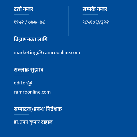
दर्ता नम्बर
सम्पर्क नम्बर
१९५२ / ०७७–७८
९८५१०६४३२२
विज्ञापनका लागि
marketing@ ramroonline.com
सल्लाह सुझाव
editor@
ramroonline.com
सम्पादक/प्रबन्ध निर्देशक
डा. तपन कुमार दाहाल