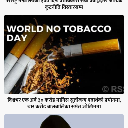
परराष्ट्र मन्त्रालयका १०० दिनः प्रभावकारी सेवा प्रवाहदेखि आर्थिक
कूटनीति विस्तारसम्म
विश्वभर एक अर्ब ३० करोड मानिस सुर्तीजन्य पदार्थको प्रयोगमा,
चार करोड बालबालिका समेत जोखिममा