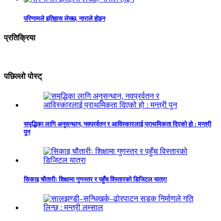
परिणामले इतिहास लेख्छ, नाराले होइन
प्रतिक्रिया
पछिल्लो पोस्ट्
समृद्धिका लागि अनुसन्धान, नवप्रर्वतन र आविस्कारलाई प्राथमिकता दिएको हो : मन्त्री
पुन
सिकाइ चौतारीः शिक्षामा गुणस्तर र पहुँच विस्तारको डिजिटल यात्रा