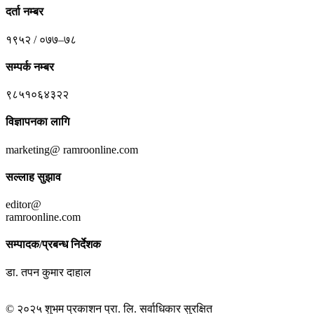
दर्ता नम्बर
१९५२ / ०७७–७८
सम्पर्क नम्बर
९८५१०६४३२२
विज्ञापनका लागि
marketing@ ramroonline.com
सल्लाह सुझाव
editor@
ramroonline.com
सम्पादक/प्रबन्ध निर्देशक
डा. तपन कुमार दाहाल
© २०२५ शुभम प्रकाशन प्रा. लि. सर्वाधिकार सुरक्षित