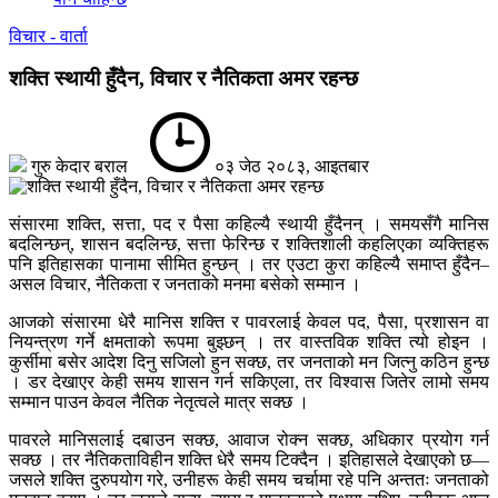
विचार - वार्ता
शक्ति स्थायी हुँदैन, विचार र नैतिकता अमर रहन्छ
गुरु केदार बराल
०३ जेठ २०८३, आइतबार
संसारमा शक्ति, सत्ता, पद र पैसा कहिल्यै स्थायी हुँदैनन् । समयसँगै मानिस
बदलिन्छन्, शासन बदलिन्छ, सत्ता फेरिन्छ र शक्तिशाली कहलिएका व्यक्तिहरू
पनि इतिहासका पानामा सीमित हुन्छन् । तर एउटा कुरा कहिल्यै समाप्त हुँदैन–
असल विचार, नैतिकता र जनताको मनमा बसेको सम्मान ।
आजको संसारमा धेरै मानिस शक्ति र पावरलाई केवल पद, पैसा, प्रशासन वा
नियन्त्रण गर्ने क्षमताको रूपमा बुझ्छन् । तर वास्तविक शक्ति त्यो होइन ।
कुर्सीमा बसेर आदेश दिनु सजिलो हुन सक्छ, तर जनताको मन जित्नु कठिन हुन्छ
। डर देखाएर केही समय शासन गर्न सकिएला, तर विश्वास जितेर लामो समय
सम्मान पाउन केवल नैतिक नेतृत्वले मात्र सक्छ ।
पावरले मानिसलाई दबाउन सक्छ, आवाज रोक्न सक्छ, अधिकार प्रयोग गर्न
सक्छ । तर नैतिकताविहीन शक्ति धेरै समय टिक्दैन । इतिहासले देखाएको छ—
जसले शक्ति दुरुपयोग गरे, उनीहरू केही समय चर्चामा रहे पनि अन्ततः जनताको