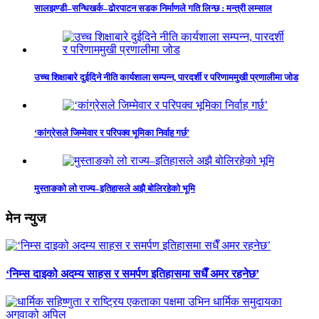
सालझण्डी–सन्धिखर्क–ढोरपाटन सडक निर्माणले गति लिन्छ : मन्त्री लम्साल
उच्च शिक्षाबारे दुईदिने नीति कार्यशाला सम्पन्न, पारदर्शी र परिणाममुखी प्रणालीमा जोड
‘कांग्रेसले जिम्मेवार र परिपक्व भूमिका निर्वाह गर्छ’
मुस्ताङको लो राज्य–इतिहासले अझै बोलिरहेको भूमि
मेन न्युज
‘निम्स दाइको अदम्य साहस र समर्पण इतिहासमा सधैँ अमर रहनेछ’