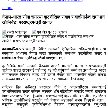
समाचार
नेपाल–भारत सीमा समस्या कूटनीतिक संवाद र वार्तामार्फत समाधान
खोजिनेछः परराष्ट्रमन्त्री खनाल
राम्रो अनलाइन
२७ जेठ २०८३, बुधबार
काठमाडौँ–
परराष्ट्रमन्त्री शिशिर खनालले ऐतिहासिक सन्धि–सम्झौता तथा
नक्साका आधारमा नेपाल–भारत समस्याको समाधान कूटनीतिक संवाद र
वार्तामार्फत नेपाल प्रतिबद्ध रहेको बताएका छन् ।
प्रतिनिधिसभाको आजको बैठकमा आफ्नो भारतको भ्रमण र प्रधानमन्त्री
वालेन्द्र शाहले सदनलाई यही जेठ १७ गते गर्नुभएको सम्बोधन तथा नेपाल–भारत
सीमालगायत विषयमा स्पष्ट पार्दै उहाँले नेपाल तथा भारतबीच रहेको घनिष्ठ
सम्बन्धको मर्म र भावनाअनुरूप सो समस्या समाधान गरिने बताए ।
राष्ट्रिय हित केन्द्रित परराष्ट्र नीति र अन्तरराष्ट्रिय सम्बन्धलाई
प्राथमिकतामा राखेर वर्तमान सरकार अघि बढिरहेको जनाउँदै मन्त्री खनालले
मित्र राष्ट्रहरूसँगका द्विपक्षीय संयन्त्रहरूलाई क्रियाशील बनाउँदै राष्ट्र हित र
आर्थिक कूटनीतिलाई प्रवर्द्धन गर्ने दिशामा महत्त्वपूर्ण कदम लिइएको बताए।
सङ्घीय संसद्को प्रतिनिधिसभा बैठकमा परराष्ट्रमन्त्रीले गर्नुभएको