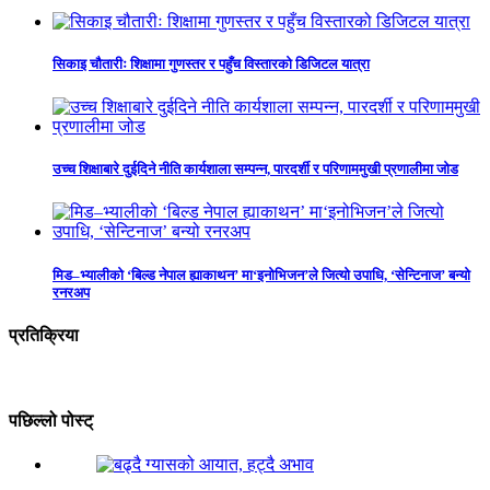
सिकाइ चौतारीः शिक्षामा गुणस्तर र पहुँच विस्तारको डिजिटल यात्रा
उच्च शिक्षाबारे दुईदिने नीति कार्यशाला सम्पन्न, पारदर्शी र परिणाममुखी प्रणालीमा जोड
मिड–भ्यालीको ‘बिल्ड नेपाल ह्याकाथन’ मा‘इनोभिजन’ले जित्यो उपाधि, ‘सेन्टिनाज’ बन्यो
रनरअप
प्रतिक्रिया
पछिल्लो पोस्ट्