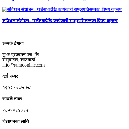
संविधान संशोधन– गाउँसभादेखि कार्यकारी राष्ट्रपतिसम्मका विषय बहसमा
सम्पर्क ठेगाना
शुभम प्रकाशन प्रा. लि.
बालुवाटार, काठमाडौँ
info@ramroonline.com
दर्ता नम्बर
१९५२ / ०७७–७८
सम्पर्क नम्बर
९८५१०६४३२२
विज्ञापनका लागि