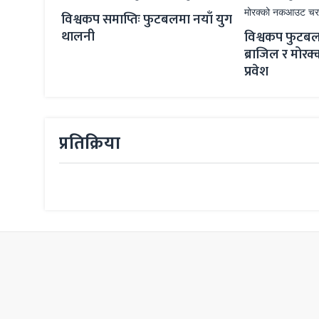
ि विश्वकपको
विश्वकप समाप्तिः फुटबलमा नयाँ युग
थालनी
विश्वकप फुटबल
ब्राजिल र मो
प्रवेश
प्रतिक्रिया