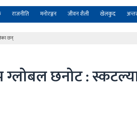
टोली र सचेत नागरिक पनि चाहिन्छ
क
राजनीति
मनोरञ्जन
जीवन शैली
खेलकुद
अन्तर्र
स्कारलाई प्राथमिकता दिएको हो : मन्त्री पुन
 गति लिन्छ : मन्त्री लम्साल
लेका छन्
टोली र सचेत नागरिक पनि चाहिन्छ
स्कारलाई प्राथमिकता दिएको हो : मन्त्री पुन
 ग्लोबल छनोट : स्कटल्या