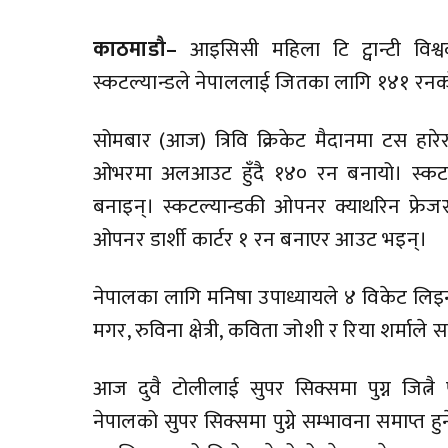
काठमाडौ–
आइसिसी महिला टि ट्वान्टी विश
स्कटल्यान्डले नेपाललाई जितका लागि १४१ रनको
सोमबार (आज) त्रिवि क्रिकेट मैदानमा टस हारेर
ओभरमा अलआउट हुँदै १४० रन बनायो। स्कटल्य
बनाइन्। स्कटल्यान्डकी ओपनर क्याथरिन फ्रेजर 
ओपनर डार्शी कार्टर १ रन बनाएर आउट भइन्।
नेपालका लागि मनिषा उपाध्यायले ४ विकेट लिइन् भन
मगर, रुविना क्षेत्री, कविता जोशी र रिया शर्माल
आज दुवै टोलीलाई सुपर सिक्समा पुग्न जित्नै
नेपालको सुपर सिक्समा पुग्ने सम्भावना समाप्त