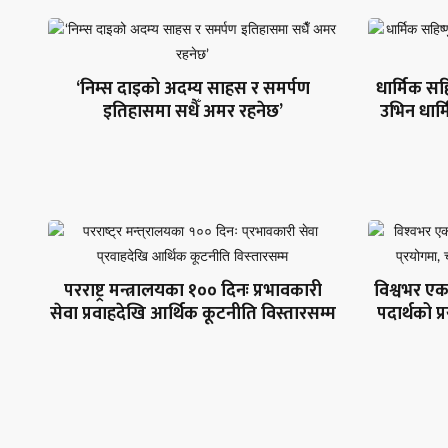
‘निम्स दाइको अदम्य साहस र समर्पण
धार्मिक सहि
इतिहासमा सधैँ अमर रहनेछ’
उभिन धार
परराष्ट्र मन्त्रालयका १०० दिनः प्रभावकारी
विश्वभर एक
सेवा प्रवाहदेखि आर्थिक कूटनीति विस्तारसम्म
पदार्थको 