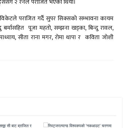
न्ड्ससँग २ रनले पराजित भएको थियो।
लाई ६ विकेटले पराजित गर्दै सुपर सिक्सको सम्भावना कायम
ु बर्मासहित पूजा महतो, सम्झना खड्का, बिन्दु रावल,
िषा उपाध्याय, सीता राना मगर, रोमा थापा र कविता जोशी