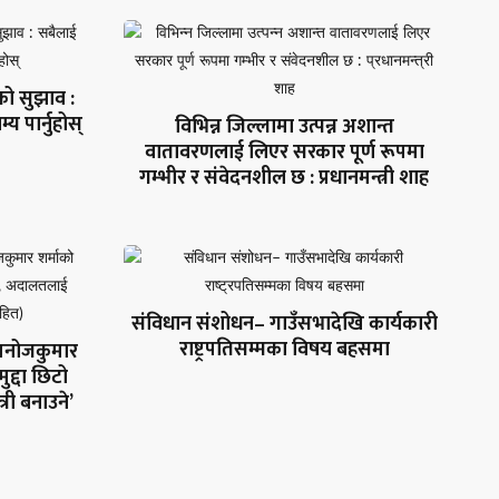
िको सुझाव :
 पार्नुहोस्
विभिन्न जिल्लामा उत्पन्न अशान्त
वातावरणलाई लिएर सरकार पूर्ण रूपमा
गम्भीर र संवेदनशील छ : प्रधानमन्त्री शाह
संविधान संशोधन– गाउँसभादेखि कार्यकारी
राष्ट्रपतिसम्मका विषय बहसमा
. मनोजकुमार
मुद्दा छिटो
्री बनाउने’