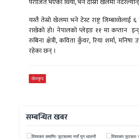
पराजित भएको थियो, भने दोस्रो खेलमा नेदरल्या
यस्तै तेस्रो खेलमा भने टेस्ट राष्ट्र जिम्बाव्वे
राखेको हो। नेपालको प्लेइङ ११ मा कप्तान इन्द
रुबिना क्षेत्री, कविता कुँवर, रिया शर्मा, मन
रहेका छन् ।
खेलकुद
सम्बन्धित खबर