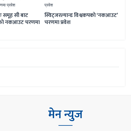
मोफस
ः समूह सी बाट
स्विट्जरल्यान्ड विश्वकपको ‘नकआउट’
रक्को नकआउट चरणमा
चरणमा प्रवेश
मेन न्युज