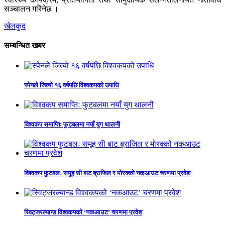
सञ्चालन गरिनेछ ।
खेलकुद
सम्बन्धित खबर
स्पेनले जित्यो १६ वर्षपछि विश्वकपको उपाधि
विश्वकप समाप्तिः फुटबलमा नयाँ युग थालनी
विश्वकप फुटबलः समूह सी बाट ब्राजिल र मोरक्को नकआउट चरणमा प्रवेश
स्विट्जरल्यान्ड विश्वकपको ‘नकआउट’ चरणमा प्रवेश