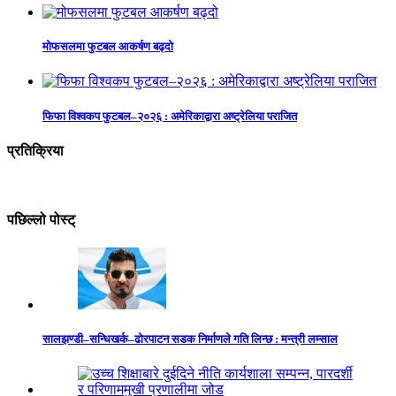
मोफसलमा फुटबल आकर्षण बढ्दो
फिफा विश्वकप फुटबल–२०२६ : अमेरिकाद्वारा अष्ट्रेलिया पराजित
प्रतिक्रिया
पछिल्लो पोस्ट्
सालझण्डी–सन्धिखर्क–ढोरपाटन सडक निर्माणले गति लिन्छ : मन्त्री लम्साल