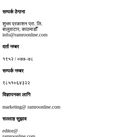
सम्पर्क ठेगाना
शुभम प्रकाशन प्रा. लि.
बालुवाटार, काठमाडौँ
info@ramroonline.com
दर्ता नम्बर
१९५२ / ०७७–७८
सम्पर्क नम्बर
९८५१०६४३२२
विज्ञापनका लागि
marketing@ ramroonline.com
सल्लाह सुझाव
editor@
ramroonline.com