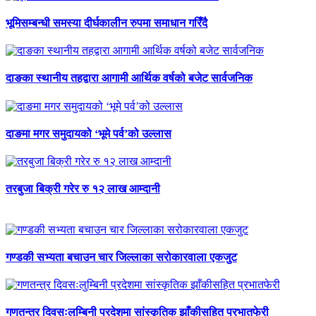
भूमिसम्बन्धी समस्या दीर्घकालीन रुपमा समाधान गरिँदै
दाङका स्थानीय तहद्वारा आगामी आर्थिक वर्षको बजेट सार्वजनिक
दाङमा मगर समुदायको ‘भूमे पर्व’को उल्लास
तरबुजा बिक्री गरेर रु १२ लाख आम्दानी
गण्डकी सभ्यता बचाउन चार जिल्लाका सरोकारवाला एकजुट
गणतन्त्र दिवसःलुम्बिनी प्रदेशमा सांस्कृतिक झाँकीसहित प्रभातफेरी