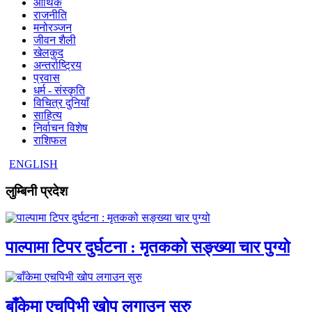
आर्थिक
राजनीति
मनोरञ्जन
जीवन शैली
खेलकुद
अन्तर्राष्ट्रिय
प्रवास
धर्म - संस्कृति
विचित्र दुनियाँ
साहित्य
निर्वाचन विशेष
राशिफल
ENGLISH
लुम्बिनी प्रदेश
पाल्पामा टिपर दुर्घटना : मृतकको सङ्ख्या चार पुग्यो
बाँकेमा एचपिभी खोप लगाउन सुरु