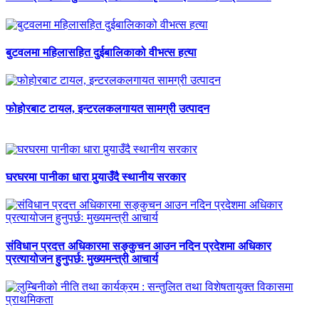
बुटवलमा महिलासहित दुईबालिकाको वीभत्स हत्या
फोहोरबाट टायल, इन्टरलकलगायत सामग्री उत्पादन
घरघरमा पानीका धारा पुर्‍याउँदै स्थानीय सरकार
संविधान प्रदत्त अधिकारमा सङ्कुचन आउन नदिन प्रदेशमा अधिकार
प्रत्यायोजन हुनुपर्छः मुख्यमन्त्री आचार्य