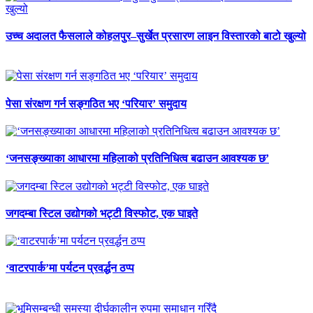
उच्च अदालत फैसलाले कोहलपुर–सुर्खेत प्रसारण लाइन विस्तारको बाटो खुल्यो
पेसा संरक्षण गर्न सङ्गठित भए ‘परियार’ समुदाय
‘जनसङ्ख्याका आधारमा महिलाको प्रतिनिधित्व बढाउन आवश्यक छ’
जगदम्बा स्टिल उद्योगको भट्टी विस्फोट, एक घाइते
‘वाटरपार्क’मा पर्यटन प्रवर्द्धन ठप्प