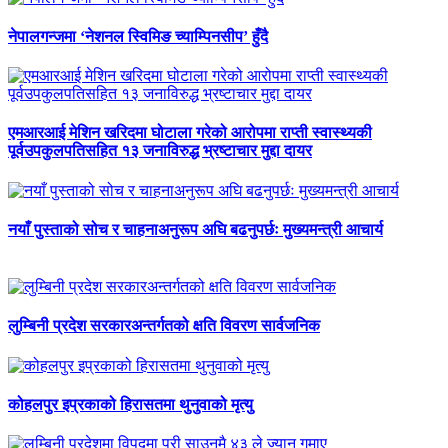
नेपालगन्जमा ‘नेशनल स्विमिङ च्याम्पिनसीप’ हुँदै
एमआरआई मेशिन खरिदमा घोटाला गरेको आरोपमा राप्ती स्वास्थ्यकी
पूर्वउपकुलपतिसहित १३ जनाविरुद्ध भ्रष्टाचार मुद्दा दायर
नयाँ पुस्ताको सोच र चाहनाअनुरूप अघि बढनुपर्छः मुख्यमन्त्री आचार्य
लुम्बिनी प्रदेश सरकारअन्तर्गतको क्षति विवरण सार्वजनिक
कोहलपुर इप्रकाको हिरासतमा थुनुवाको मृत्यु