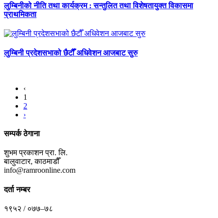
लुम्बिनीको नीति तथा कार्यक्रम : सन्तुलित तथा विशेषतायुक्त विकासमा
प्राथमिकता
लुम्बिनी प्रदेशसभाको छैटौँ अधिवेशन आजबाट सुरु
‹
1
2
›
सम्पर्क ठेगाना
शुभम प्रकाशन प्रा. लि.
बालुवाटार, काठमाडौँ
info@ramroonline.com
दर्ता नम्बर
१९५२ / ०७७–७८