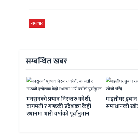
समाचार
सम्बन्धित खबर
मनसुनको प्रभाव निरन्तरः कोशी,
माइतीघर डुबान 
बागमती र गण्डकी प्रदेशका केही
समाधानको खोजी
ाल
स्थानमा भारी वर्षाको पूर्वानुमान
 जित्यो
 रनरअप