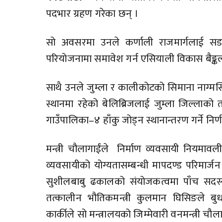
पदभार ग्रहण गरेका छन् ।
सो अवसरमा उनले कर्णाली राजमार्गलाई सडक
परियोजनामा समावेश गर्न एसियाली विकास बैङ्कलाई
साथै उनले जुम्ला र कालीकोटको सिमाना नाग्मस
स्थानमा रहेको बेलिब्रिजलाई जुम्ला जिल्लाको
गाउँपालिका–४ हाँकु जोड्न स्थानान्तरण गर्ने निर्
मन्त्री चौलागाईंले निर्माण व्यवसायी नियमावल
व्यवसायीको योग्यतासम्बन्धी मापदण्ड परिमार
सुशीलबाबु ढकालको संयोजकत्वमा पाँच सदस्यी
तत्कालीन भौतिकमन्त्री कुलमान घिसिङले बुध
कार्कीले सो मन्त्रालयको जिम्मेवारी वनमन्त्री च