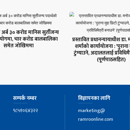
 अर्ब ३० करोड मानिस सुर्तीजन्य
प्रयोगमा, चार करोड बालबालिका
प्रस्तावित प्रधानन्यायाधीश डा
समेत जोखिममा
शर्माको कार्यायोजना : ‘पुराना 
टुंग्याउने, अदालतलाई प्रविधिमैत
(पूर्णपाठसहित)
सम्पर्क नम्बर
विज्ञापनका लागि
९८५१०६४३२२
marketing@
ramroonline.com