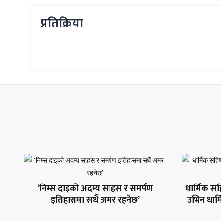
प्रतिक्रिया
‘निम्स दाइको अदम्य साहस र समर्पण
धार्मिक सहि
इतिहासमा सधैँ अमर रहनेछ’
उभिन धार