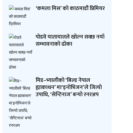
‘कमला मिस’ को काठमाडौं प्रिमियर
पोडवे यातायातले खोल्न सक्छ नयाँ
सम्भावनाको ढोका
मिड–भ्यालीको ‘बिल्ड नेपाल
ह्याकाथन’ मा‘इनोभिजन’ले जित्यो
उपाधि, ‘सेन्टिनाज’ बन्यो रनरअप