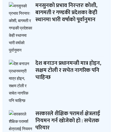
मनसुनको प्रभाव निरन्तरः कोशी,
बागमती र गण्डकी प्रदेशका केही
स्थानमा भारी वर्षाको पूर्वानुमान
देश बनाउन प्रधानमन्त्री मात्र होइन,
सक्षम टोली र सचेत नागरिक पनि
चाहिन्छ
्न कार्यक्रम गरी मनाइयो
माइतीघर डुबानप्रति कार्यवाहक प्र
कोको राष्ट्रिय दिवस
डङ्गोलको चासो
सरकारले शैक्षिक परामर्श क्षेत्रलाई
नियमन गर्न खोजेको हो : सचेतक
परियार