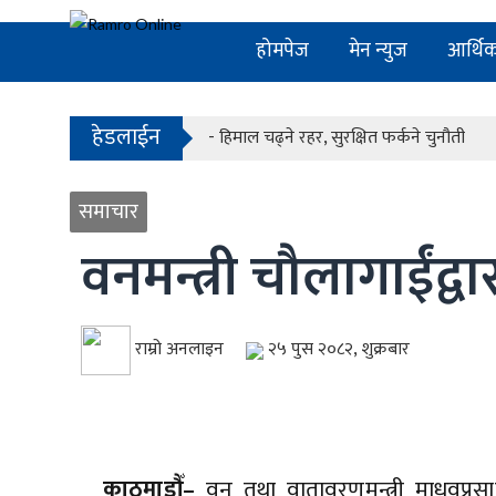
- काठमाडौंको बाँसबारीमा खुल्यो अत्याधुनिक इभे
होमपेज
मेन न्युज
आर्थि
- देश बनाउन प्रधानमन्त्री मात्र होइन, सक्षम 
- सरकारले शैक्षिक परामर्श क्षेत्रलाई नियमन ग
हेडलाईन
- हिमाल चढ्ने रहर, सुरक्षित फर्कने चुनौती
- काठमाडौंको बाँसबारीमा खुल्यो अत्याधुनिक इभे
समाचार
- देश बनाउन प्रधानमन्त्री मात्र होइन, सक्षम 
वनमन्त्री चौलागाईंद्
राम्रो अनलाइन
२५ पुस २०८२, शुक्रबार
काठमाडौँ–
वन तथा वातावरणमन्त्री माधवप्रसा