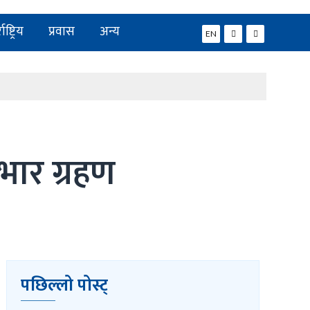
ाष्ट्रिय
प्रवास
अन्य
EN
दभार ग्रहण
पछिल्लो पोस्ट्